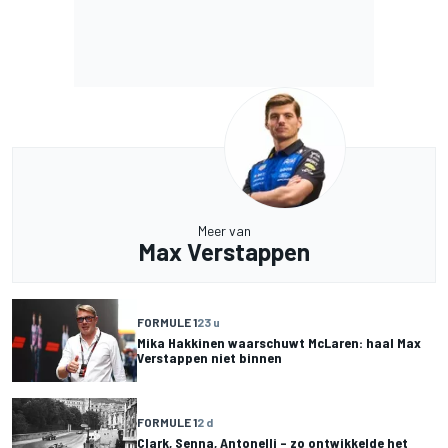
Meer van
Max Verstappen
FORMULE 1
23 u
Mika Hakkinen waarschuwt McLaren: haal Max
Verstappen niet binnen
FORMULE 1
2 d
Clark, Senna, Antonelli – zo ontwikkelde het