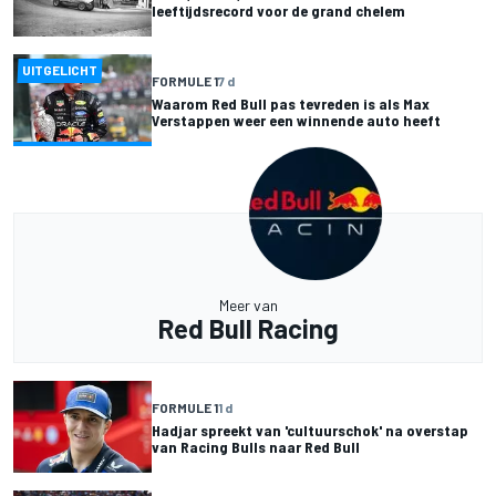
leeftijdsrecord voor de grand chelem
UITGELICHT
FORMULE 1
7 d
Waarom Red Bull pas tevreden is als Max
Verstappen weer een winnende auto heeft
Meer van
Red Bull Racing
FORMULE 1
1 d
Hadjar spreekt van 'cultuurschok' na overstap
van Racing Bulls naar Red Bull