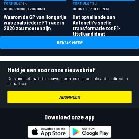
FORMULE 1
9 d
FORMULE 1
11 d
DOOR RONALD VORDING
DOOR FILIP CLEEREN
Waarom de GP van Hongarije
Het opvallende aan
was zoals iedere F1-race in
Antonelli's snelle
2026 zou moeten zijn
transformatie tot F1-
titelkandidaat
BEKIJK MEER
Meld je aan voor onze nieuwsbrief
Ontvang het laatste nieuws, updates en speciale acties direct in
je mailbox.
ABONNEER
Download onze app