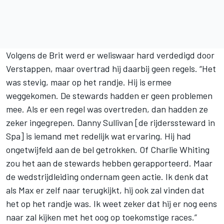
Volgens de Brit werd er weliswaar hard verdedigd door
Verstappen, maar overtrad hij daarbij geen regels. “Het
was stevig, maar op het randje. Hij is ermee
weggekomen. De stewards hadden er geen problemen
mee. Als er een regel was overtreden, dan hadden ze
zeker ingegrepen. Danny Sullivan [de rijderssteward in
Spa] is iemand met redelijk wat ervaring. Hij had
ongetwijfeld aan de bel getrokken. Of Charlie Whiting
zou het aan de stewards hebben gerapporteerd. Maar
de wedstrijdleiding ondernam geen actie. Ik denk dat
als Max er zelf naar terugkijkt, hij ook zal vinden dat
het op het randje was. Ik weet zeker dat hij er nog eens
naar zal kijken met het oog op toekomstige races.”