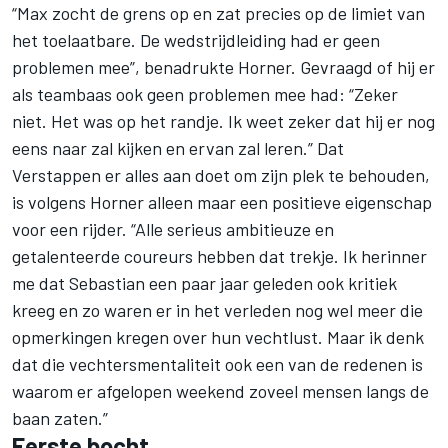
“Max zocht de grens op en zat precies op de limiet van
het toelaatbare. De wedstrijdleiding had er geen
problemen mee”, benadrukte Horner. Gevraagd of hij er
als teambaas ook geen problemen mee had: “Zeker
niet. Het was op het randje. Ik weet zeker dat hij er nog
eens naar zal kijken en ervan zal leren.” Dat
Verstappen er alles aan doet om zijn plek te behouden,
is volgens Horner alleen maar een positieve eigenschap
voor een rijder. “Alle serieus ambitieuze en
getalenteerde coureurs hebben dat trekje. Ik herinner
me dat Sebastian een paar jaar geleden ook kritiek
kreeg en zo waren er in het verleden nog wel meer die
opmerkingen kregen over hun vechtlust. Maar ik denk
dat die vechtersmentaliteit ook een van de redenen is
waarom er afgelopen weekend zoveel mensen langs de
baan zaten.”
Eerste bocht