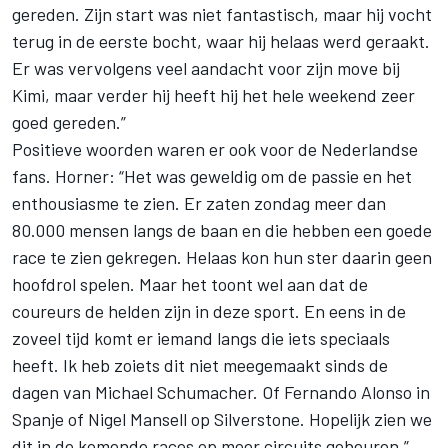
gereden. Zijn start was niet fantastisch, maar hij vocht
terug in de eerste bocht, waar hij helaas werd geraakt.
Er was vervolgens veel aandacht voor zijn move bij
Kimi, maar verder hij heeft hij het hele weekend zeer
goed gereden.”
Positieve woorden waren er ook voor de Nederlandse
fans. Horner: “Het was geweldig om de passie en het
enthousiasme te zien. Er zaten zondag meer dan
80.000 mensen langs de baan en die hebben een goede
race te zien gekregen. Helaas kon hun ster daarin geen
hoofdrol spelen. Maar het toont wel aan dat de
coureurs de helden zijn in deze sport. En eens in de
zoveel tijd komt er iemand langs die iets speciaals
heeft. Ik heb zoiets dit niet meegemaakt sinds de
dagen van Michael Schumacher. Of Fernando Alonso in
Spanje of Nigel Mansell op Silverstone. Hopelijk zien we
dit in de komende races op meer circuits gebeuren.”