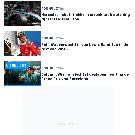
FORMULE 1
1 m
Mercedes licht intrekken verzoek tot herziening
tijdstraf Russell toe
FORMULE 1
1 m
Poll: Wat verwacht jij van Lewis Hamilton in de
rest van 2026?
UITGELICHT
FORMULE 1
1 m
Column: Wie het slechtst geslapen heeft na de
Grand Prix van Barcelona