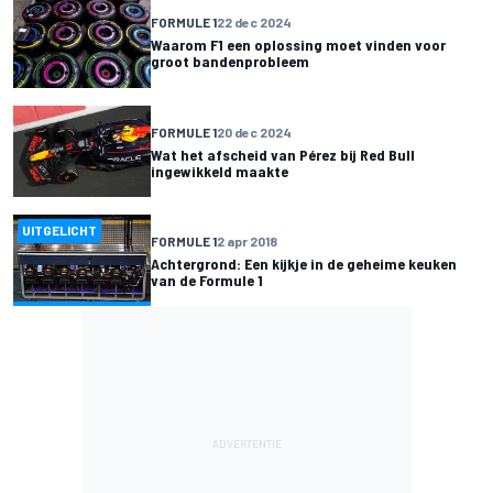
FORMULE 1
22 dec 2024
Waarom F1 een oplossing moet vinden voor
groot bandenprobleem
FORMULE 1
20 dec 2024
Wat het afscheid van Pérez bij Red Bull
ingewikkeld maakte
UITGELICHT
FORMULE 1
2 apr 2018
Achtergrond: Een kijkje in de geheime keuken
van de Formule 1