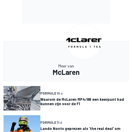
Meer van
McLaren
FORMULE 1
9 u
Waarom de McLaren MP4/8B een keerpunt had
kunnen zijn voor de F1
FORMULE 1
1 d
Lando Norris geprezen als 'the real deal' om