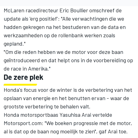
McLaren racedirecteur Eric Boullier omschreef de
update als 'erg positief': "Alle verwachtingen die we
hadden gekregen na het bestuderen van de data en
werkzaamheden op de rollenbank werken zoals
gepland."
"Om die reden hebben we de motor voor deze baan
geïntroduceerd en dat helpt ons in de voorbereiding op
de race in Amerika."
De zere plek
Honda's focus voor de winter is de verbetering van het
opslaan van energie en het benutten ervan - waar de
grootste verbetering te behalen valt.
Honda motorsportbaas Yasuhisa Arai vertelde
Motorsport.com: "We boeken progressie met de motor,
al is dat op de baan nog moeilijk te zien", gaf Arai toe.