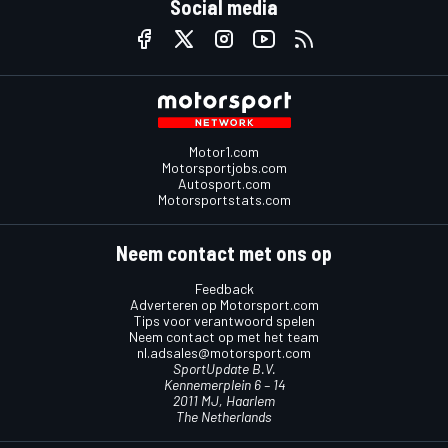
Social media
Motor1.com
Motorsportjobs.com
Autosport.com
Motorsportstats.com
Neem contact met ons op
Feedback
Adverteren op Motorsport.com
Tips voor verantwoord spelen
Neem contact op met het team
nl.adsales@motorsport.com
SportUpdate B.V.
Kennemerplein 6 – 14
2011 MJ, Haarlem
The Netherlands