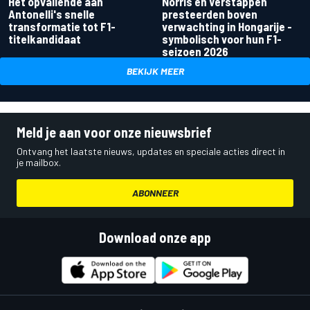
Het opvallende aan
Norris en Verstappen
Antonelli's snelle
presteerden boven
transformatie tot F1-
verwachting in Hongarije -
titelkandidaat
symbolisch voor hun F1-
seizoen 2026
BEKIJK MEER
Meld je aan voor onze nieuwsbrief
Ontvang het laatste nieuws, updates en speciale acties direct in
je mailbox.
ABONNEER
Download onze app