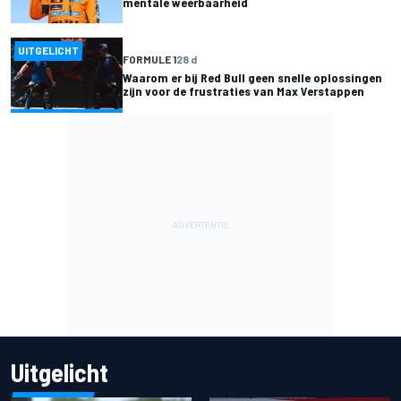
mentale weerbaarheid
UITGELICHT
FORMULE 1
28 d
Waarom er bij Red Bull geen snelle oplossingen
zijn voor de frustraties van Max Verstappen
Uitgelicht