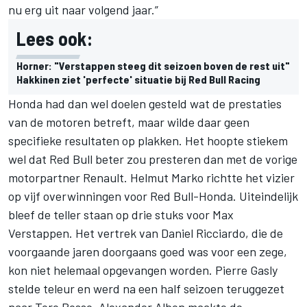
nu erg uit naar volgend jaar.”
Lees ook:
Horner: "Verstappen steeg dit seizoen boven de rest uit"
Hakkinen ziet 'perfecte' situatie bij Red Bull Racing
Honda had dan wel doelen gesteld wat de prestaties
van de motoren betreft, maar wilde daar geen
specifieke resultaten op plakken. Het hoopte stiekem
wel dat Red Bull beter zou presteren dan met de vorige
motorpartner Renault. Helmut Marko richtte het vizier
op vijf overwinningen voor Red Bull-Honda. Uiteindelijk
bleef de teller staan op drie stuks voor Max
Verstappen. Het vertrek van Daniel Ricciardo, die de
voorgaande jaren doorgaans goed was voor een zege,
kon niet helemaal opgevangen worden. Pierre Gasly
stelde teleur en werd na een half seizoen teruggezet