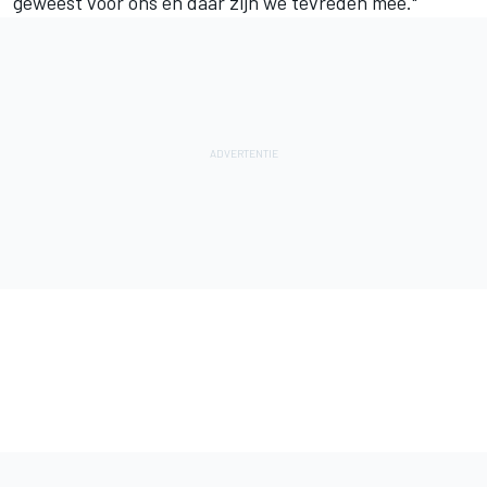
geweest voor ons en daar zijn we tevreden mee."