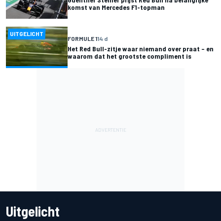
komst van Mercedes F1-topman
UITGELICHT
FORMULE 1
14 d
Het Red Bull-zitje waar niemand over praat – en
waarom dat het grootste compliment is
Uitgelicht