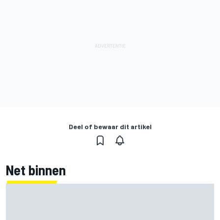
Deel of bewaar dit artikel
Net binnen