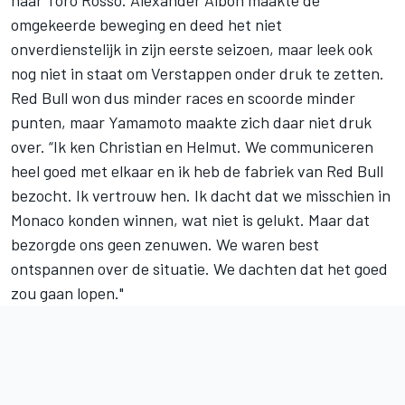
naar Toro Rosso. Alexander Albon maakte de
omgekeerde beweging en deed het niet
onverdienstelijk in zijn eerste seizoen, maar leek ook
nog niet in staat om Verstappen onder druk te zetten.
Red Bull won dus minder races en scoorde minder
punten, maar Yamamoto maakte zich daar niet druk
over. “Ik ken Christian en Helmut. We communiceren
heel goed met elkaar en ik heb de fabriek van Red Bull
bezocht. Ik vertrouw hen. Ik dacht dat we misschien in
Monaco konden winnen, wat niet is gelukt. Maar dat
bezorgde ons geen zenuwen. We waren best
ontspannen over de situatie. We dachten dat het goed
zou gaan lopen."