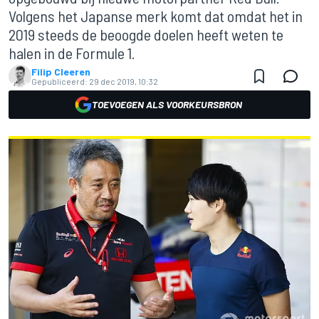
Volgens het Japanse merk komt dat omdat het in
2019 steeds de beoogde doelen heeft weten te
halen in de Formule 1.
Filip Cleeren
Gepubliceerd:
29 dec 2019, 10:32
TOEVOEGEN ALS VOORKEURSBRON