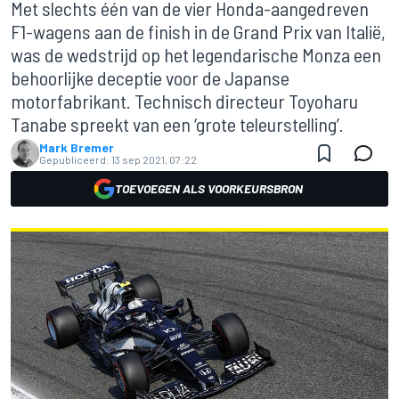
Met slechts één van de vier Honda-aangedreven
F1-wagens aan de finish in de Grand Prix van Italië,
was de wedstrijd op het legendarische Monza een
behoorlijke deceptie voor de Japanse
motorfabrikant. Technisch directeur Toyoharu
Tanabe spreekt van een ‘grote teleurstelling’.
Mark Bremer
Gepubliceerd:
13 sep 2021, 07:22
TOEVOEGEN ALS VOORKEURSBRON