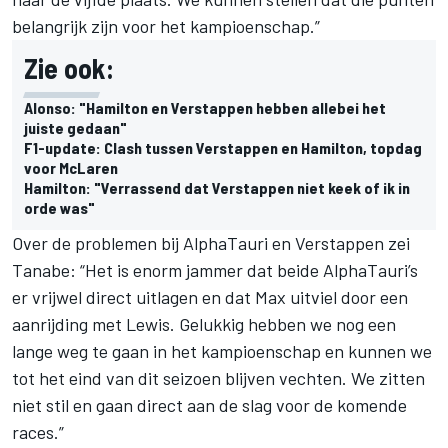
belangrijk zijn voor het kampioenschap.”
Zie ook:
Alonso: "Hamilton en Verstappen hebben allebei het
juiste gedaan"
F1-update: Clash tussen Verstappen en Hamilton, topdag
voor McLaren
Hamilton: "Verrassend dat Verstappen niet keek of ik in
orde was"
Over de problemen bij AlphaTauri en
Verstappen
zei
Tanabe: “Het is enorm jammer dat beide AlphaTauri’s
er vrijwel direct uitlagen en dat Max uitviel door een
aanrijding met Lewis. Gelukkig hebben we nog een
lange weg te gaan in het kampioenschap en kunnen we
tot het eind van dit seizoen blijven vechten. We zitten
niet stil en gaan direct aan de slag voor de komende
races.”