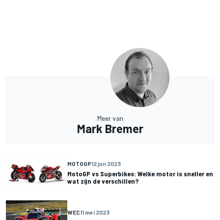
Meer van
Mark Bremer
MOTOGP
12 jun 2023
MotoGP vs Superbikes: Welke motor is sneller en
wat zijn de verschillen?
WEC
11 mei 2023