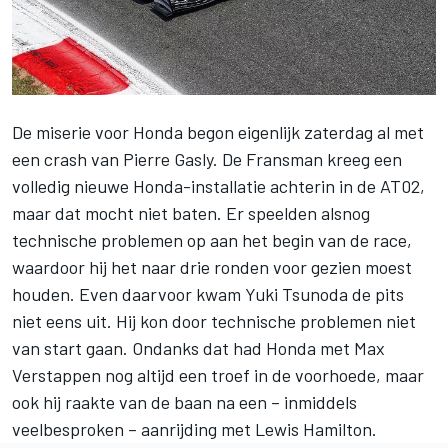
De miserie voor Honda begon eigenlijk zaterdag al met
een crash van Pierre Gasly. De Fransman kreeg
een
volledig nieuwe Honda-installatie achterin in de AT02
,
maar dat mocht niet baten. Er speelden alsnog
technische problemen op aan het begin van de race,
waardoor hij het naar drie ronden voor gezien moest
houden. Even daarvoor kwam Yuki Tsunoda de pits
niet eens uit. Hij kon door technische problemen niet
van start gaan. Ondanks dat had Honda met Max
Verstappen nog altijd een troef in de voorhoede, maar
ook hij raakte van de baan na een – inmiddels
veelbesproken – aanrijding met Lewis Hamilton.