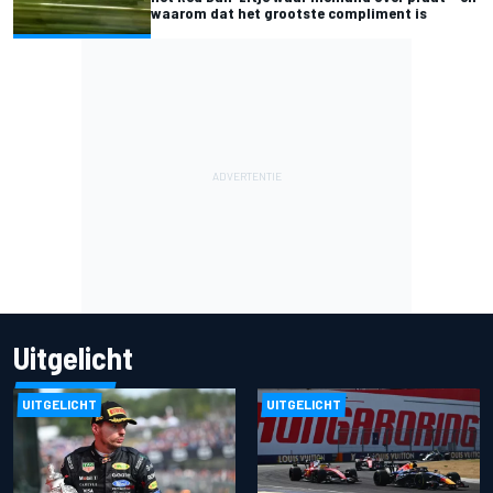
waarom dat het grootste compliment is
Uitgelicht
UITGELICHT
UITGELICHT