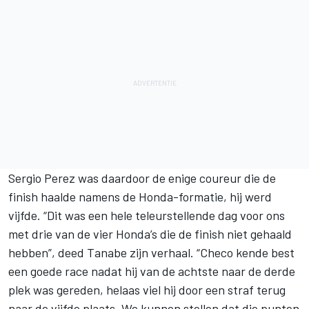
Sergio Perez was daardoor de enige coureur die de
finish haalde namens de Honda-formatie, hij werd
vijfde. “Dit was een hele teleurstellende dag voor ons
met drie van de vier Honda’s die de finish niet gehaald
hebben”, deed Tanabe zijn verhaal. “Checo kende best
een goede race nadat hij van de achtste naar de derde
plek was gereden, helaas viel hij door een straf terug
naar de vijfde plaats. We kunnen stellen dat die punten