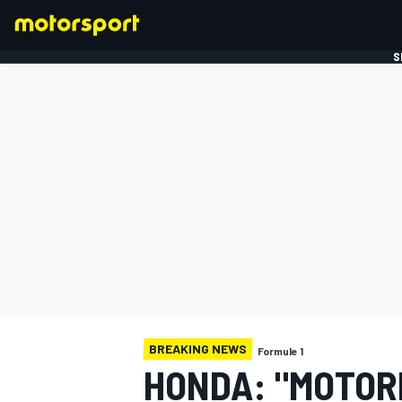
S
FORMULE 1
BREAKING NEWS
Formule 1
HONDA: "MOTOR