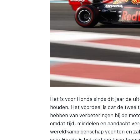
INDYCAR
Het is voor Honda sinds dit jaar de u
houden. Het voordeel is dat de twee t
hebben van verbeteringen bij de moto
WEC
DTM
omdat tijd, middelen en aandacht ver
wereldkampioenschap vechten en zal
voor Honda is het niet om twee teams