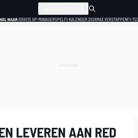
ALLE KLASSEN
NEL NAAR:
GRATIS GP-MANAGERSPEL
F1-KALENDER 2026
MAX VERSTAPPEN
F1-TE
EN LEVEREN AAN RED