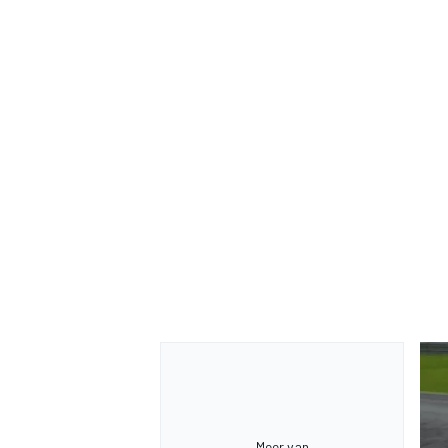
Meer van