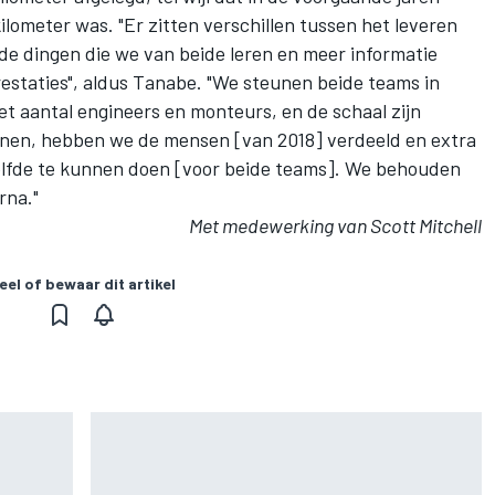
ilometer was. "Er zitten verschillen tussen het leveren
de dingen die we van beide leren en meer informatie
restaties", aldus Tanabe. "We steunen beide teams in
het aantal engineers en monteurs, en de schaal zijn
gonnen, hebben we de mensen [van 2018] verdeeld en extra
elfde te kunnen doen [voor beide teams]. We behouden
rna."
Met medewerking van Scott Mitchell
eel of bewaar dit artikel