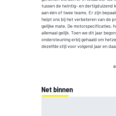
tussen de twintig- en dertigduizend k
aan één of twee teams. Er zijn bepaal
helpt ons bij het verbeteren van de p
gelijke mate. De motorspecificaties, 
allemaal gelijk. Toen we dit jaar be
ondersteuning erbij gehaald om hetz
dezelfde stijl voor volgend jaar en daa
D
Net binnen