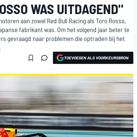
ROSSO WAS UITDAGEND"
otoren aan zowel Red Bull Racing als Toro Rosso,
apanse fabrikant was. Om het volgend jaar beter te
rs gevraagd naar problemen die optraden bij het
.
TOEVOEGEN ALS VOORKEURSBRON