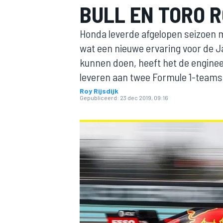
BULL EN TORO 
Honda leverde afgelopen seizoen m
wat een nieuwe ervaring voor de J
kunnen doen, heeft het de enginee
leveren aan twee Formule 1-teams
Roy Rijsdijk
Gepubliceerd:
23 dec 2019, 09:16
MOTOGP