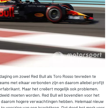
itdaging om zowel
Red Bull
als
Toro Rosso
tevreden te
eams met elkaar verbonden zijn en daarom allebei profijt
rfabrikant. Maar het creëert mogelijk ook problemen,
deeld moeten worden. Red Bull wil bovendien voor het
 daarom hogere verwachtingen hebben. Helemaal nieuw
 te voorzien van een krachtbron. Dat deed het merk voor