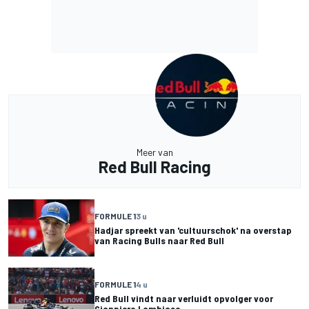
Meer van
Red Bull Racing
FORMULE 1
3 u
Hadjar spreekt van 'cultuurschok' na overstap
van Racing Bulls naar Red Bull
FORMULE 1
4 u
Red Bull vindt naar verluidt opvolger voor
Gianpiero Lambiase