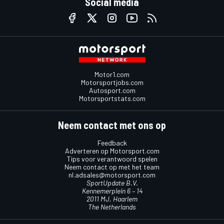
Social media
Motor1.com
Motorsportjobs.com
Autosport.com
Motorsportstats.com
Neem contact met ons op
Feedback
Adverteren op Motorsport.com
Tips voor verantwoord spelen
Neem contact op met het team
nl.adsales@motorsport.com
SportUpdate B.V.
Kennemerplein 6 – 14
2011 MJ, Haarlem
The Netherlands