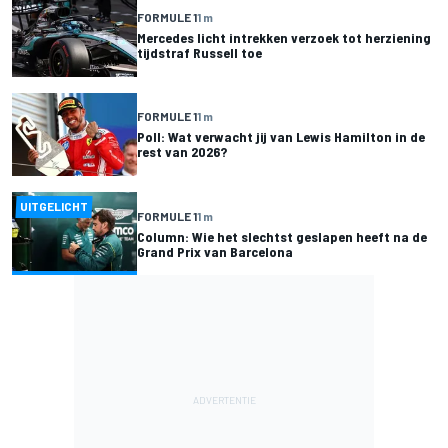
FORMULE 1
1 m
Mercedes licht intrekken verzoek tot herziening
tijdstraf Russell toe
FORMULE 1
1 m
Poll: Wat verwacht jij van Lewis Hamilton in de
rest van 2026?
UITGELICHT
FORMULE 1
1 m
Column: Wie het slechtst geslapen heeft na de
Grand Prix van Barcelona