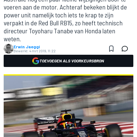
voeren aan de motor. Achteraf bekeken blijkt de
power unit namelijk toch iets te krap te zijn
verpakt in de Red Bull RB15, zo heeft technisch
directeur Toyoharu Tanabe van Honda laten
weten.
Erwin Jaeggi
Bewerkt:
4 mrt 2019, 11:22
TOEVOEGEN ALS VOORKEURSBRON