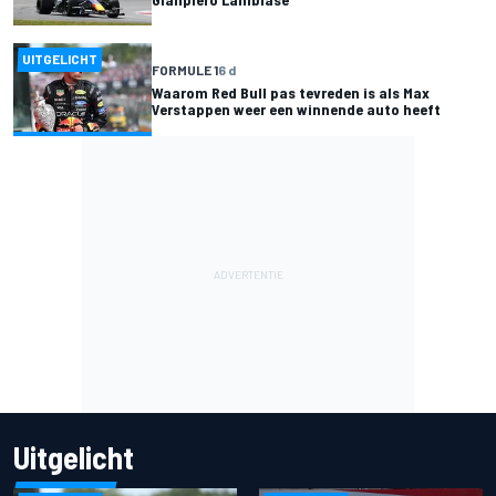
UITGELICHT
FORMULE 1
6 d
Waarom Red Bull pas tevreden is als Max
Verstappen weer een winnende auto heeft
Uitgelicht