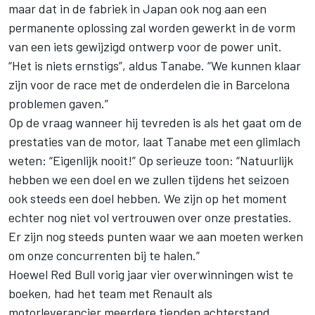
maar dat in de fabriek in Japan ook nog aan een
permanente oplossing zal worden gewerkt in de vorm
van een iets gewijzigd ontwerp voor de power unit.
“Het is niets ernstigs”, aldus Tanabe. “We kunnen klaar
zijn voor de race met de onderdelen die in Barcelona
problemen gaven.”
Op de vraag wanneer hij tevreden is als het gaat om de
prestaties van de motor, laat Tanabe met een glimlach
weten: “Eigenlijk nooit!” Op serieuze toon: “Natuurlijk
hebben we een doel en we zullen tijdens het seizoen
ook steeds een doel hebben. We zijn op het moment
echter nog niet vol vertrouwen over onze prestaties.
Er zijn nog steeds punten waar we aan moeten werken
om onze concurrenten bij te halen.”
Hoewel Red Bull vorig jaar vier overwinningen wist te
boeken, had het team met Renault als
motorleverancier meerdere tienden achterstand