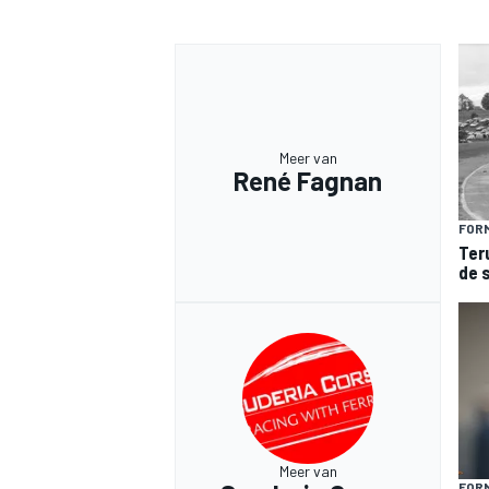
Meer van
René Fagnan
FORM
Ter
de 
Meer van
FORM