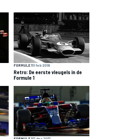
FORMULE 1
11 feb 2018
Retro: De eerste vleugels in de
Formule 1
FORMULE 1
17 dec 2017