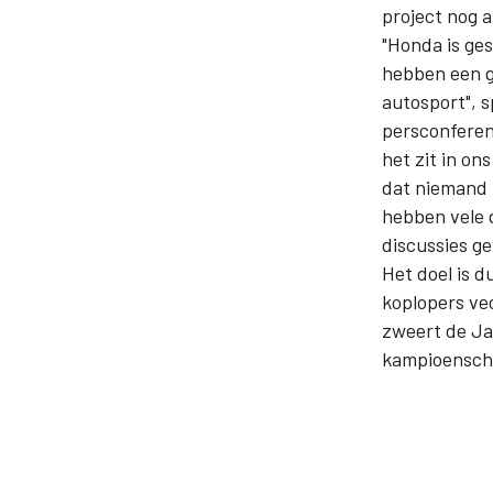
project nog a
"Honda is ges
hebben een ge
autosport", 
persconferent
het zit in on
dat niemand 
hebben vele 
MOTOGP
discussies ge
Het doel is d
koplopers ve
zweert de Ja
kampioensch