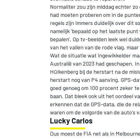
Normaliter zou zijn middag echter zo 
had moeten proberen om in de punten 
regels zijn immers duidelijk over dit 
namelijk 'bepaald op het laatste punt 
bepalen'. Op tv-beelden leek wel duid
van het vallen van de rode vlag, maar
Wat de situatie wat ingewikkelder ma
Australië van 2023 had geschapen. In
Hülkenberg
bij de herstart na de mis
herstart nog van P4 aanving. GPS-dat
goed genoeg om 100 procent zeker te 
baan. Dat bleek ook uit het oordeel v
erkennen dat de GPS-data, die de rel
waren om de volgorde van de auto's va
Lucky Carlos
Dus moest de FIA net als in Melbourn