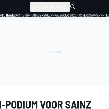
ALLE KLASSEN
NEL NAAR:
GRATIS GP-MANAGERSPEL
F1-KALENDER 2026
MAX VERSTAPPEN
F1-TE
1-PODIUM VOOR SAINZ