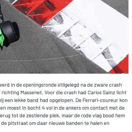
erd in de openingsronde stilgelegd na de zware crash
n
richting Massenet. Voor die crash had
Carlos Sainz
licht
hij een lekke band had opgelopen. De Ferrari-coureur kon
en moest in bocht 4 vol in de ankers om contact met de
terug tot de zestiende plek, maar de rode vlag bood hem
r de pitstraat om daar nieuwe banden te halen en