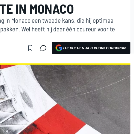
TE IN MONACO
ag in Monaco een tweede kans, die hij optimaal
pakken. Wel heeft hij daar één coureur voor te
TOEVOEGEN ALS VOORKEURSBRON