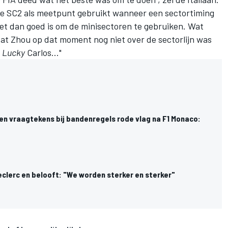
 je SC2 als meetpunt gebruikt wanneer een sectortiming
 het dan goed is om de minisectoren te gebruiken. Wat
dat Zhou op dat moment nog niet over de sectorlijn was
.
Lucky
Carlos..."
en vraagtekens bij bandenregels rode vlag na F1 Monaco:
Leclerc en belooft: "We worden sterker en sterker"