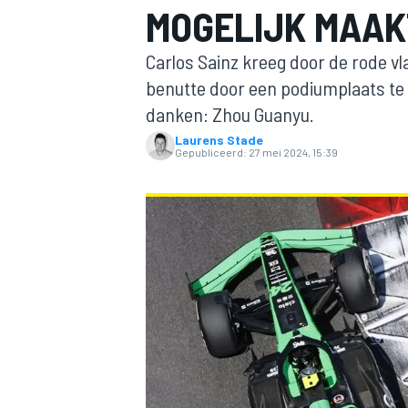
MOGELIJK MAAK
Carlos Sainz kreeg door de rode vl
benutte door een podiumplaats te 
danken: Zhou Guanyu.
Laurens Stade
Gepubliceerd:
27 mei 2024, 15:39
MOTOGP