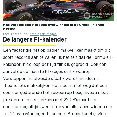
Max Verstappen viert zijn overwinning in de Grand Prix van
Mexico.
Foto: Steven Tee /
Motorsport Images
De langere F1-kalender
Een factor die het op papier makkelijker maakt om dit
soort records aan te vallen, is het feit dat de Formule 1-
kalender in de loop der tijd flink is gegroeid. Ook een
aanval op de meeste F1-zeges ooit - waarop
Verstappen nu al zesde staat - wordt hierdoor in
theorie iets makkelijker. Het neemt niet weg dat een
coureur gedurende het seizoen op hoog niveau moet
presteren. In een seizoen met 22 GP's moet een
coureur nog altijd tweederde van alle races winnen om
tot 14 overwinningen te komen. Procentueel gezien