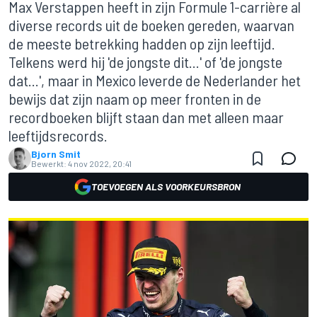
Max Verstappen heeft in zijn Formule 1-carrière al
diverse records uit de boeken gereden, waarvan
de meeste betrekking hadden op zijn leeftijd.
Telkens werd hij 'de jongste dit...' of 'de jongste
dat...', maar in Mexico leverde de Nederlander het
bewijs dat zijn naam op meer fronten in de
recordboeken blijft staan dan met alleen maar
leeftijdsrecords.
Bjorn Smit
Bewerkt:
4 nov 2022, 20:41
TOEVOEGEN ALS VOORKEURSBRON