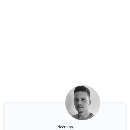
Meer van