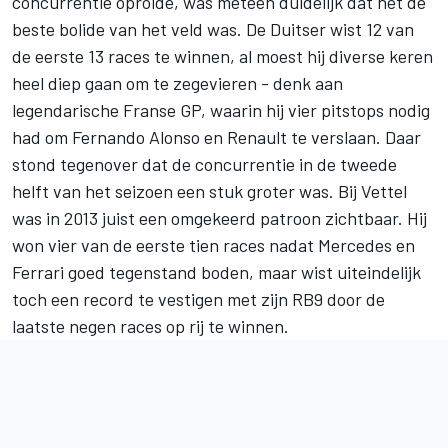
concurrentie oprolde, was meteen duidelijk dat het de
beste bolide van het veld was. De Duitser wist 12 van
de eerste 13 races te winnen, al moest hij diverse keren
heel diep gaan om te zegevieren - denk aan
legendarische Franse GP, waarin hij vier pitstops nodig
had om
Fernando Alonso
en Renault te verslaan. Daar
stond tegenover dat de concurrentie in de tweede
helft van het seizoen een stuk groter was. Bij Vettel
was in 2013 juist een omgekeerd patroon zichtbaar. Hij
won vier van de eerste tien races nadat
Mercedes
en
Ferrari goed tegenstand boden, maar wist uiteindelijk
toch een record te vestigen met zijn RB9 door de
laatste negen races op rij te winnen.