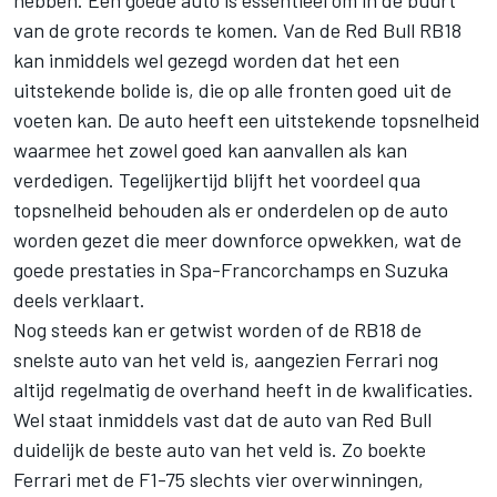
hebben. Een goede auto is essentieel om in de buurt
van de grote records te komen. Van de Red Bull RB18
kan inmiddels wel gezegd worden dat het een
uitstekende bolide is, die op alle fronten goed uit de
voeten kan. De auto heeft een uitstekende topsnelheid
waarmee het zowel goed kan aanvallen als kan
verdedigen. Tegelijkertijd blijft het voordeel qua
topsnelheid behouden als er onderdelen op de auto
worden gezet die meer downforce opwekken, wat de
goede prestaties in Spa-Francorchamps en Suzuka
deels verklaart.
Nog steeds kan er getwist worden of de RB18 de
snelste auto van het veld is, aangezien Ferrari nog
altijd regelmatig de overhand heeft in de kwalificaties.
Wel staat inmiddels vast dat de auto van Red Bull
duidelijk de beste auto van het veld is. Zo boekte
Ferrari met de F1-75 slechts vier overwinningen,