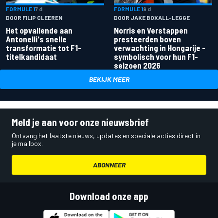
FORMULE 1
7 d
FORMULE 1
9 d
DOOR FILIP CLEEREN
DOOR JAKE BOXALL-LEGGE
Het opvallende aan
Norris en Verstappen
Antonelli's snelle
presteerden boven
transformatie tot F1-
verwachting in Hongarije -
titelkandidaat
symbolisch voor hun F1-
seizoen 2026
BEKIJK MEER
Meld je aan voor onze nieuwsbrief
Ontvang het laatste nieuws, updates en speciale acties direct in
je mailbox.
ABONNEER
Download onze app