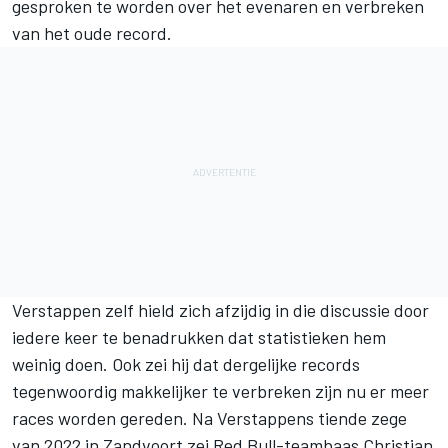
gesproken te worden over het evenaren en verbreken
van het oude record.
Verstappen zelf hield zich afzijdig in die discussie door
iedere keer te benadrukken dat statistieken hem
weinig doen. Ook zei hij dat dergelijke records
tegenwoordig makkelijker te verbreken zijn nu er meer
races worden gereden. Na Verstappens tiende zege
van 2022 in Zandvoort zei Red Bull-teambaas Christian