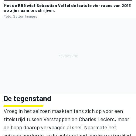
Met de RB9 wist Sebastian Vettel de laatste vier races van 2013
op zijn naam te schrijven.
Foto: Sutton Images
De tegenstand
Vroeg in het seizoen maakten fans zich op voor een
titelstrijd tussen Verstappen en
Charles Leclerc
, maar
de hoop daarop vervaagde al snel. Naarmate het
seizoen vorderde, is de achterstand van Ferrari op Red