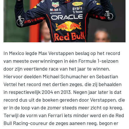
In Mexico legde
Max Verstappen
beslag op het record
van meeste overwinningen in één Formule 1-seizoen
door zijn veertiende race van het jaar te winnen.
Hiervoor deelden
Michael Schumacher
en
Sebastian
Vettel
het record met dertien zeges, die zij behaalden
in respectievelijk 2004 en 2013. Negen jaar later is dat
record dus uit de boeken gereden door Verstappen, die
er in de loop van de zomer steeds meer zicht op kreeg.
Terwijl de vorm van
Ferrari
iets minder werd en de
Red
Bull Racing
-coureur de zeges aaneen reeg, begon er