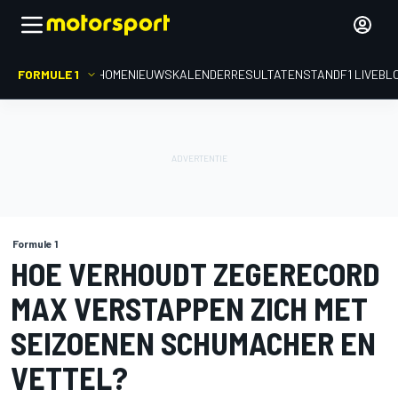
FORMULE 1
HOME
NIEUWS
KALENDER
RESULTATEN
STAND
F1 LIVEBL
Formule 1
HOE VERHOUDT ZEGERECORD
MAX VERSTAPPEN ZICH MET
SEIZOENEN SCHUMACHER EN
VETTEL?