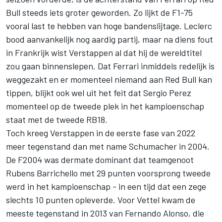
Bull steeds iets groter geworden. Zo lijkt de F1-75
vooral last te hebben van hoge bandenslijtage. Leclerc
bood aanvankelijk nog aardig partij, maar na diens fout
in Frankrijk wist Verstappen al dat hij de wereldtitel
zou gaan binnenslepen. Dat Ferrari inmiddels redelijk is
weggezakt en er momenteel niemand aan Red Bull kan
tippen, blijkt ook wel uit het feit dat
Sergio Perez
momenteel op de tweede plek in het kampioenschap
staat met de tweede RB18.
Toch kreeg Verstappen in de eerste fase van 2022
meer tegenstand dan met name Schumacher in 2004.
De F2004 was dermate dominant dat teamgenoot
Rubens Barrichello
met 29 punten voorsprong tweede
werd in het kampioenschap - in een tijd dat een zege
slechts 10 punten opleverde. Voor Vettel kwam de
meeste tegenstand in 2013 van Fernando Alonso, die