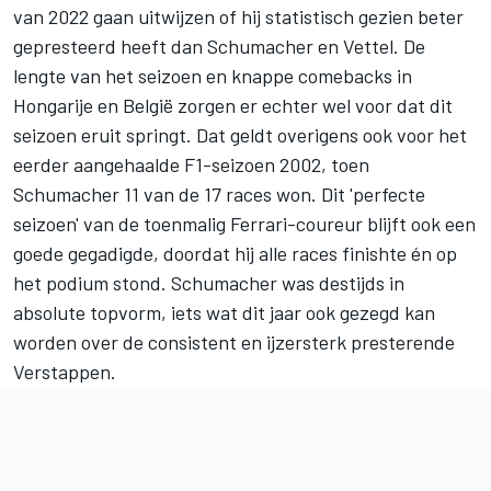
van 2022 gaan uitwijzen of hij statistisch gezien beter
gepresteerd heeft dan Schumacher en Vettel. De
lengte van het seizoen en knappe comebacks in
Hongarije en België zorgen er echter wel voor dat dit
seizoen eruit springt. Dat geldt overigens ook voor het
eerder aangehaalde F1-seizoen 2002, toen
Schumacher 11 van de 17 races won. Dit 'perfecte
seizoen' van de toenmalig Ferrari-coureur blijft ook een
goede gegadigde, doordat hij alle races finishte én op
het podium stond. Schumacher was destijds in
absolute topvorm, iets wat dit jaar ook gezegd kan
worden over de consistent en ijzersterk presterende
Verstappen.