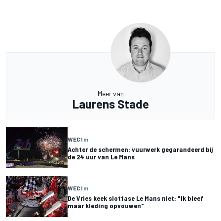
Meer van
Laurens Stade
WEC
1 m
Achter de schermen: vuurwerk gegarandeerd bij
de 24 uur van Le Mans
WEC
1 m
De Vries keek slotfase Le Mans niet: "Ik bleef
maar kleding opvouwen"