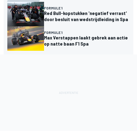
FORMULE 1
Red Bull-kopstukken 'negatief verrast'
door besluit van wedstrijdleiding in Spa
FORMULE 1
Max Verstappen laakt gebrek aan actie
op natte baan F1 Spa