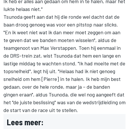
Ik heb er alles aan gedaan om hem in te halen, maar het
lukte helaas niet."
Tsunoda geeft aan dat hij die ronde wel dacht dat de
baan droog genoeg was voor een pitstop naar slicks.
"En ik weet niet wat ik dan meer moet zeggen om aan
te geven dat we banden moeten wisselen", aldus de
teamgenoot van
Max Verstappen
. Toen hij eenmaal in
de DRS-trein zat, wist Tsunoda dat hem een lange en
lastige middag te wachten stond. "Ik had moeite met de
topsnelheid", legt hij uit. "Helaas had ik niet genoeg
snelheid om hem [Pierre] in te halen. Ik heb mijn best
gedaan, over de hele ronde, maar ja – de banden
gingen eraan", aldus Tsunoda, die wel nog aangeeft dat
het "de juiste beslissing" was van de wedstrijdleiding om
de start van de race uit te stellen.
Lees meer: