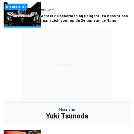
UITGELICHT
WEC
2 m
Achter de schermen bij Peugeot: zo bereidt een
team zich voor op de 24 uur van Le Mans
Meer van
Yuki Tsunoda