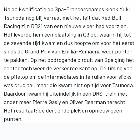
Na de kwalificatie op Spa-Francorchamps klonk
Yuki
Tsunoda
nog blij verrast met het feit dat
Red Bull
Racing
zijn RB21 van een nieuwe vloer had voorzien.
Het leverde hem een plaatsing in Q3 op, waarin hij tot
de zevende tijd kwam en dus hoopte om voor het eerst
sinds de Grand Prix van Emilia-Romagna weer punten
te pakken. Op het opdrogende circuit van Spa ging het
echter toch weer de verkeerde kant op. De timing van
de pitstop om de intermediates in te ruilen voor slicks
was cruciaal, maar die kwam niet op tijd voor Tsunoda.
Daardoor kwam hij uiteindelijk in een DRS-trein met
onder meer
Pierre Gasly
en
Oliver Bearman
terecht.
Het resultaat: de dertiende plek en opnieuw geen
punten.