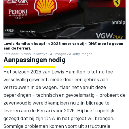
Lewis Hamilton hoopt in 2026 meer van zijn 'DNA' mee te geven
aan de Ferrari.
Foto door: Simon Galloway / LAT Images via Getty Images
Aanpassingen nodig
Het seizoen 2025 van
Lewis Hamilton
is tot nu toe
wisselvallig geweest, mede door een gebrek aan
vertrouwen in de wagen. Maar net vanuit deze
beperkingen – technisch en gevoelsmatig – probeert de
zevenvoudig wereldkampioen nu zijn bijdrage te
leveren aan de Ferrari voor 2026. Hij heeft openlijk
gezegd dat hij zijn 'DNA' in het project wil brengen.
Sommige problemen komen voort uit structurele