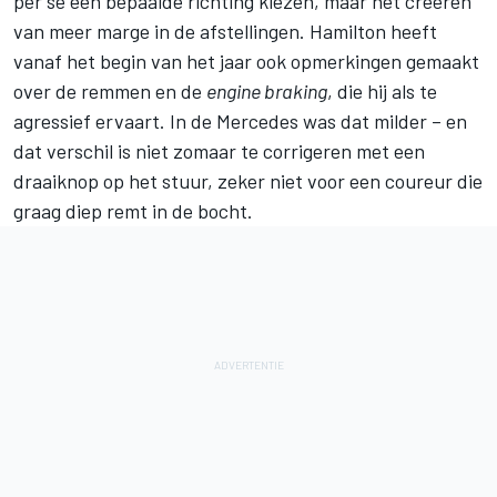
per se een bepaalde richting kiezen, maar het creëren
van meer marge in de afstellingen. Hamilton heeft
vanaf het begin van het jaar ook opmerkingen gemaakt
over de remmen en de
engine braking
, die hij als te
agressief ervaart. In de
Mercedes
was dat milder – en
dat verschil is niet zomaar te corrigeren met een
draaiknop op het stuur, zeker niet voor een coureur die
graag diep remt in de bocht.