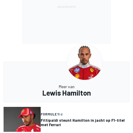
Meer van
Lewis Hamilton
FORMULE 1
1 d
Fittipaldi steunt Hamilton in jacht op F1-titel
met Ferrari