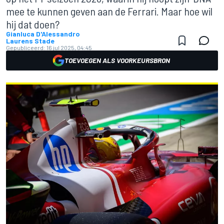
mee te kunnen geven aan de Ferrari. Maar hoe wil
hij dat doen?
Gianluca D'Alessandro
Laurens Stade
Gepubliceerd:
16 jul 2025, 04:45
TOEVOEGEN ALS VOORKEURSBRON