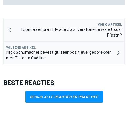
lichter
VORIG ARTIKEL
Toonde verloren F1-race op Silverstone de ware Oscar
Piastri?
VOLGEND ARTIKEL
Mick Schumacher bevestigt 'zeer positieve' gesprekken
met F1-team Cadillac
BESTE REACTIES
BEKIJK ALLE REACTIES EN PRAAT MEE