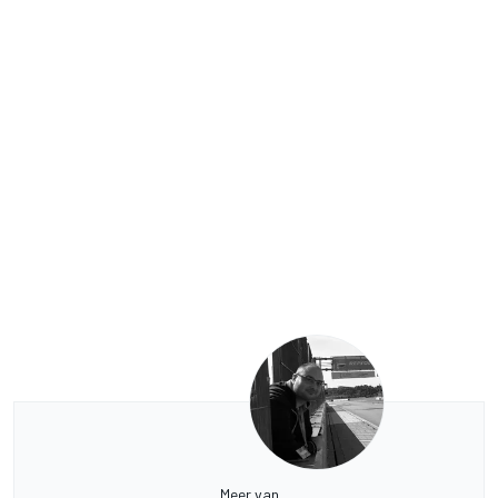
Meer van