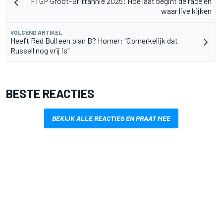
F1 GP Groot-Brittannië 2025: Hoe laat begint de race en
waar live kijken
VOLGEND ARTIKEL
Heeft Red Bull een plan B? Horner: "Opmerkelijk dat
Russell nog vrij is"
BESTE REACTIES
BEKIJK ALLE REACTIES EN PRAAT MEE