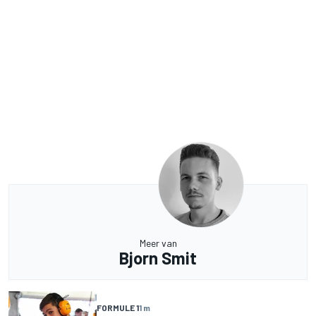
Meer van
Bjorn Smit
FORMULE 1
1 m