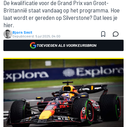
De kwalificatie voor de Grand Prix van Groot-
Brittannië staat vandaag op het programma. Hoe
laat wordt er gereden op Silverstone? Dat lees je
hier.
Bjorn Smit
Gepubliceerd:
5 jul 2025, 04:00
TOEVOEGEN ALS VOORKEURSBRON