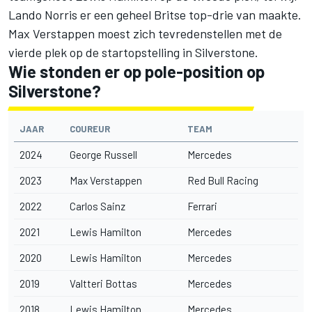
Lando Norris er een geheel Britse top-drie van maakte.
Max Verstappen moest zich tevredenstellen met de
vierde plek op de startopstelling in Silverstone.
Wie stonden er op pole-position op
Silverstone?
JAAR
COUREUR
TEAM
2024
George Russell
Mercedes
2023
Max Verstappen
Red Bull Racing
2022
Carlos Sainz
Ferrari
2021
Lewis Hamilton
Mercedes
2020
Lewis Hamilton
Mercedes
2019
Valtteri Bottas
Mercedes
2018
Lewis Hamilton
Mercedes