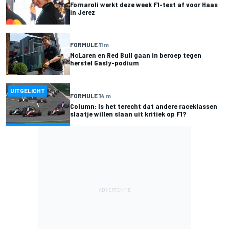
Fornaroli werkt deze week F1-test af voor Haas
in Jerez
FORMULE 1
1 m
McLaren en Red Bull gaan in beroep tegen
herstel Gasly-podium
UITGELICHT
FORMULE 1
4 m
Column: Is het terecht dat andere raceklassen
slaatje willen slaan uit kritiek op F1?