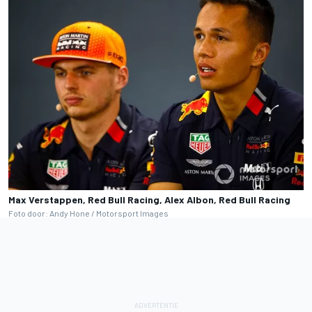
Max Verstappen, Red Bull Racing, Alex Albon, Red Bull Racing
Foto door: Andy Hone / Motorsport Images