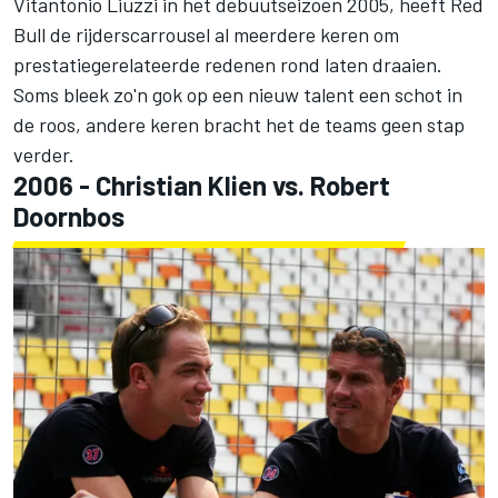
Vitantonio Liuzzi
in het debuutseizoen 2005, heeft Red
Bull de rijderscarrousel al meerdere keren om
prestatiegerelateerde redenen rond laten draaien.
Soms bleek zo'n gok op een nieuw talent een schot in
de roos, andere keren bracht het de teams geen stap
verder.
2006 - Christian Klien vs. Robert
Doornbos