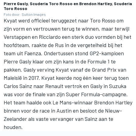
Pierre Gasly, Scuderia Toro Rosso en Brendon Hartley, Scuderia
Toro Rosso
Foto door: Sutton Images
Kvyat werd officieel teruggezet naar Toro Rosso om
zijn vorm en vertrouwen terug te winnen, maar terwijl
Verstappen en Ricciardo een sterk duo vormden bij het
hoofdteam, raakte de Rus in de vergetelheid bij het
team uit Faenza. Ondertussen stond GP2-kampioen
Pierre Gasly klaar om zijn kans in de Formule 1 te
pakken. Gasly verving Kvyat vanaf de Grand Prix van
Maleisië in 2017. Kvyat keerde nog één keer terug toen
Carlos Sainz naar Renault vertrok en Gasly in Suzuka
was voor de finale van zijn Super Formula-campagne.
Het team haalde ook Le Mans-winnaar Brendon Hartley
binnen voor de race in Austin en besloot de Nieuw-
Zeelander als vaste vervanger van Sainz aan te
houden.