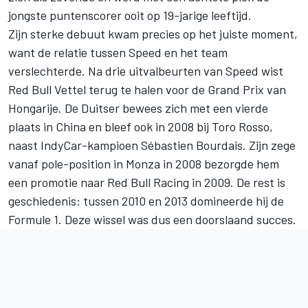
jongste puntenscorer ooit op 19-jarige leeftijd.
Zijn sterke debuut kwam precies op het juiste moment,
want de relatie tussen Speed en het team
verslechterde. Na drie uitvalbeurten van Speed wist
Red Bull Vettel terug te halen voor de Grand Prix van
Hongarije. De Duitser bewees zich met een vierde
plaats in China en bleef ook in 2008 bij Toro Rosso,
naast IndyCar-kampioen Sébastien Bourdais. Zijn zege
vanaf pole-position in Monza in 2008 bezorgde hem
een promotie naar
Red Bull Racing
in 2009. De rest is
geschiedenis: tussen 2010 en 2013 domineerde hij de
Formule 1. Deze wissel was dus een doorslaand succes.