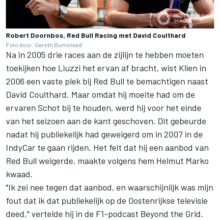
Robert Doornbos, Red Bull Racing met David Coulthard
Foto door: Gareth Bumstead
Na in 2005 drie races aan de zijlijn te hebben moeten
toekijken hoe Liuzzi het ervan af bracht, wist Klien in
2006 een vaste plek bij Red Bull te bemachtigen naast
David Coulthard
. Maar omdat hij moeite had om de
ervaren Schot bij te houden, werd hij voor het einde
van het seizoen aan de kant geschoven. Dit gebeurde
nadat hij publiekelijk had geweigerd om in 2007 in de
IndyCar te gaan rijden. Het feit dat hij een aanbod van
Red Bull weigerde, maakte volgens hem Helmut Marko
kwaad.
"Ik zei nee tegen dat aanbod, en waarschijnlijk was mijn
fout dat ik dat publiekelijk op de Oostenrijkse televisie
deed," vertelde hij in de F1-podcast Beyond the Grid.