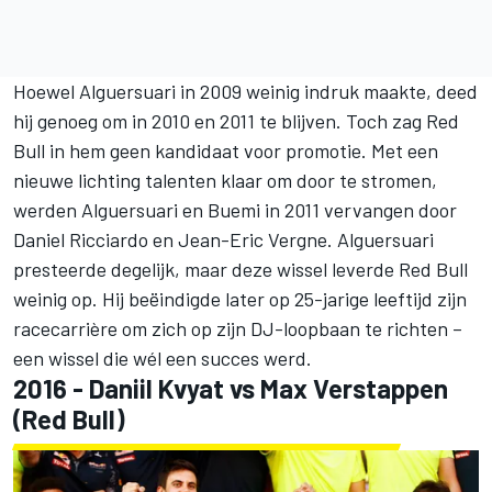
Hoewel Alguersuari in 2009 weinig indruk maakte, deed
hij genoeg om in 2010 en 2011 te blijven. Toch zag Red
Bull in hem geen kandidaat voor promotie. Met een
nieuwe lichting talenten klaar om door te stromen,
werden Alguersuari en Buemi in 2011 vervangen door
Daniel Ricciardo
en
Jean-Eric Vergne
. Alguersuari
presteerde degelijk, maar deze wissel leverde Red Bull
weinig op. Hij beëindigde later op 25-jarige leeftijd zijn
racecarrière om zich op zijn DJ-loopbaan te richten –
een wissel die wél een succes werd.
2016 -
Daniil Kvyat
vs
Max Verstappen
(Red Bull)