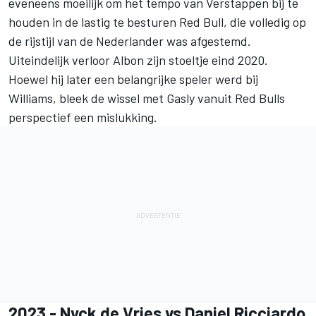
eveneens moeilijk om het tempo van Verstappen bij te
houden in de lastig te besturen Red Bull, die volledig op
de rijstijl van de Nederlander was afgestemd.
Uiteindelijk verloor Albon zijn stoeltje eind 2020.
Hoewel hij later een belangrijke speler werd bij
Williams
, bleek de wissel met Gasly vanuit Red Bulls
perspectief een mislukking.
2023 -
Nyck de Vries
vs Daniel Ricciardo