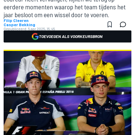
eerdere momenten waarop het team tijdens het
jaar besloot om een wissel door te voeren.
Filip Cleeren
Casper Bekking
Gepubliceerd:
5 apr 2025, 15:45
TOEVOEGEN ALS VOORKEURSBRON