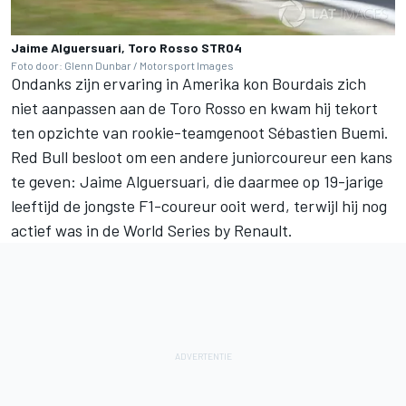
Jaime Alguersuari, Toro Rosso STR04
Foto door: Glenn Dunbar / Motorsport Images
Ondanks zijn ervaring in Amerika kon Bourdais zich
niet aanpassen aan de Toro Rosso en kwam hij tekort
ten opzichte van rookie-teamgenoot Sébastien Buemi.
Red Bull besloot om een andere juniorcoureur een kans
te geven: Jaime Alguersuari, die daarmee op 19-jarige
leeftijd de jongste F1-coureur ooit werd, terwijl hij nog
actief was in de World Series by Renault.