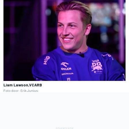
Liam Lawson,VCARB
Foto door: Erik Junius