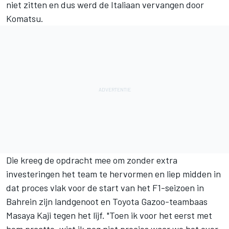
niet zitten en dus werd de Italiaan vervangen door
Komatsu.
Die kreeg de opdracht mee om zonder extra
investeringen het team te hervormen en liep midden in
dat proces vlak voor de start van het F1-seizoen in
Bahrein zijn landgenoot en Toyota Gazoo-teambaas
Masaya Kaji tegen het lijf. "Toen ik voor het eerst met
hem praatte, wist ik nog niet precies waar we het over