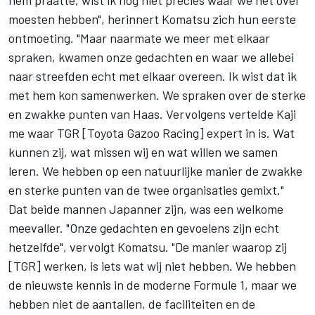
moesten hebben", herinnert Komatsu zich hun eerste
ontmoeting. "Maar naarmate we meer met elkaar
spraken, kwamen onze gedachten en waar we allebei
naar streefden echt met elkaar overeen. Ik wist dat ik
met hem kon samenwerken. We spraken over de sterke
en zwakke punten van Haas. Vervolgens vertelde Kaji
me waar TGR [Toyota Gazoo Racing] expert in is. Wat
kunnen zij, wat missen wij en wat willen we samen
leren. We hebben op een natuurlijke manier de zwakke
en sterke punten van de twee organisaties gemixt."
Dat beide mannen Japanner zijn, was een welkome
meevaller. "Onze gedachten en gevoelens zijn echt
hetzelfde", vervolgt Komatsu. "De manier waarop zij
[TGR] werken, is iets wat wij niet hebben. We hebben
de nieuwste kennis in de moderne Formule 1, maar we
hebben niet de aantallen, de faciliteiten en de