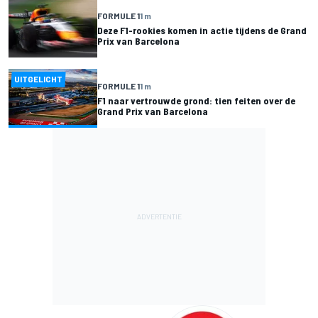
FORMULE 1
1 m
Deze F1-rookies komen in actie tijdens de Grand
Prix van Barcelona
UITGELICHT
FORMULE 1
1 m
F1 naar vertrouwde grond: tien feiten over de
Grand Prix van Barcelona