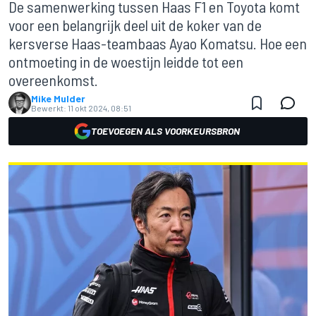
De samenwerking tussen Haas F1 en Toyota komt
voor een belangrijk deel uit de koker van de
kersverse Haas-teambaas Ayao Komatsu. Hoe een
ontmoeting in de woestijn leidde tot een
overeenkomst.
Mike Mulder
Bewerkt:
11 okt 2024, 08:51
TOEVOEGEN ALS VOORKEURSBRON