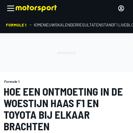
FORMULE 1
HOME
NIEUWS
KALENDER
RESULTATEN
STAND
F1 LIVEBL
Formule 1
HOE EEN ONTMOETING IN DE
WOESTIJN HAAS F1 EN
TOYOTA BIJ ELKAAR
BRACHTEN