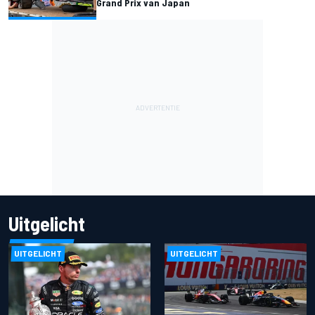
Grand Prix van Japan
Uitgelicht
UITGELICHT
UITGELICHT