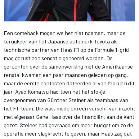
Een comeback mogen we het niet noemen
, maar de
terugkeer van het Japanse automerk Toyota als
technische partner van Haas F1
op de Formule 1-grid
mag gerust een sensatie genoemd worden. De
geruchten over de samenwerking met de Amerikaanse
renstal kwamen een paar maanden geleden op gang,
maar de eerste contacten dateerden al van februari dit
jaar. Ayao Komatsu had toen net het stokje
overgenomen van Günther Steiner als teambaas van
het F1-team. Die was, mede om een verschil van inzicht
met eigenaar Gene Haas over de financiën, aan de kant
gezet. Steiner had gevraagd om meer budget om zo de
operatie meer slagkracht te geven, maar Haas zag dat