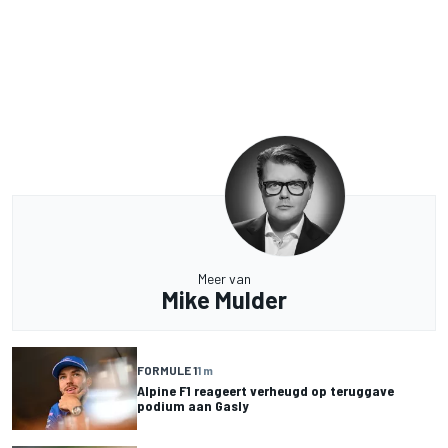
Meer van
Mike Mulder
FORMULE 1
1 m
Alpine F1 reageert verheugd op teruggave
podium aan Gasly