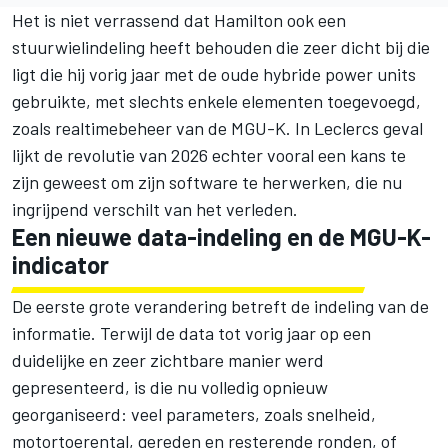
Het is niet verrassend dat Hamilton ook een
stuurwielindeling heeft behouden die zeer dicht bij die
ligt die hij vorig jaar met de oude hybride power units
gebruikte, met slechts enkele elementen toegevoegd,
zoals realtimebeheer van de MGU-K. In Leclercs geval
lijkt de revolutie van 2026 echter vooral een kans te
zijn geweest om zijn software te herwerken, die nu
ingrijpend verschilt van het verleden.
Een nieuwe data-indeling en de MGU-K-
indicator
De eerste grote verandering betreft de indeling van de
informatie. Terwijl de data tot vorig jaar op een
duidelijke en zeer zichtbare manier werd
gepresenteerd, is die nu volledig opnieuw
georganiseerd: veel parameters, zoals snelheid,
motortoerental, gereden en resterende ronden, of