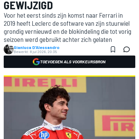
GEWIJZIGD
Voor het eerst sinds zijn komst naar Ferrari in
2019 heeft Leclerc de software van zijn stuurwiel
grondig vernieuwd en de blokindeling die tot vorig
seizoen werd gebruikt achter zich gelaten
Gianluca D'Alessandro
Bewerkt:
8 jul 2026, 20:35
TOEVOEGEN ALS VOORKEURSBRON