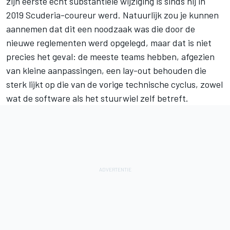
zijn eerste echt substantiële wijziging is sinds hij in
2019 Scuderia-coureur werd. Natuurlijk zou je kunnen
aannemen dat dit een noodzaak was die door de
nieuwe reglementen werd opgelegd, maar dat is niet
precies het geval: de meeste teams hebben, afgezien
van kleine aanpassingen, een lay-out behouden die
sterk lijkt op die van de vorige technische cyclus, zowel
wat de software als het stuurwiel zelf betreft.