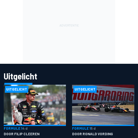
Uitgelicht
UITGELICHT
UITGELICHT
FORMULE 1
4 d
FORMULE 1
5 d
DOOR FILIP CLEEREN
DOOR RONALD VORDING