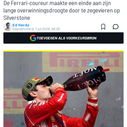
De Ferrari-coureur maakte een einde aan zijn
lange overwinningsdroogte door te zegevieren op
Silverstone
Ed Hardy
Gepubliceerd:
7 jul 2026, 08:33
TOEVOEGEN ALS VOORKEURSBRON