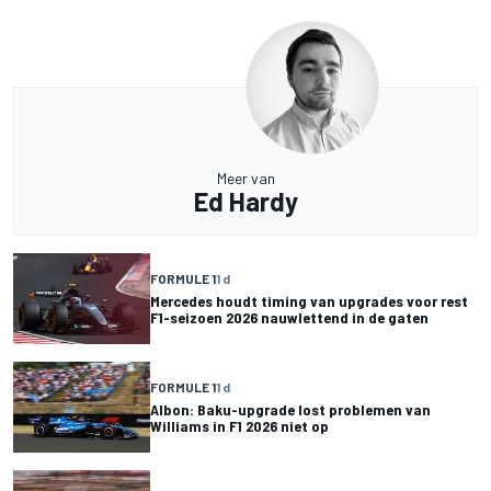
Meer van
Ed Hardy
FORMULE 1
1 d
Mercedes houdt timing van upgrades voor rest
F1-seizoen 2026 nauwlettend in de gaten
FORMULE 1
1 d
Albon: Baku-upgrade lost problemen van
Williams in F1 2026 niet op