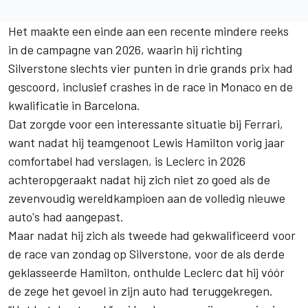
Het maakte een einde aan een recente mindere reeks
in de campagne van 2026, waarin hij richting
Silverstone slechts vier punten in drie grands prix had
gescoord, inclusief crashes in de race in Monaco en de
kwalificatie in Barcelona.
Dat zorgde voor een interessante situatie bij Ferrari,
want nadat hij teamgenoot
Lewis Hamilton
vorig jaar
comfortabel had verslagen, is Leclerc in 2026
achteropgeraakt nadat hij zich niet zo goed als de
zevenvoudig wereldkampioen aan de volledig nieuwe
auto's had aangepast.
Maar nadat hij zich als tweede had gekwalificeerd voor
de race van zondag op Silverstone, voor de als derde
geklasseerde Hamilton, onthulde Leclerc dat hij vóór
de zege het gevoel in zijn auto had teruggekregen.