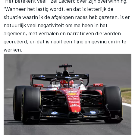
“Het betekent veel,” zei Leclerc over zijn overwinning.
“Wanneer het lastig wordt, en dat is letterlijk de
situatie waarin ik de afgelopen races heb gezeten, is er
natuurlijk veel negativiteit om me heen in het
algemeen, met verhalen en narratieven die worden
gecreëerd, en dat is nooit een fijne omgeving om in te
werken.