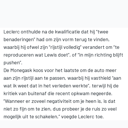
Leclerc onthulde na de kwalificatie dat hij “twee
benaderingen” had om zijn vorm terug te vinden,
waarbij hij ofwel zijn “rijstijl volledig” verandert om “te
reproduceren wat Lewis doet”, of “in mijn richting blijft
pushen”.
De Monegask koos voor het laatste om de auto meer
aan zijn rijstijl aan te passen, waarbij hij vasthield “aan
wat ik weet dat in het verleden werkte”, terwijl hij de
kritiek van buitenaf die recent opkwam negeerde.
“Wanneer er zoveel negativiteit om je heen is, is dat
niet zo fijn om te zien, dus probeer je de ruis zo veel
mogelijk uit te schakelen,” voegde Leclerc toe.