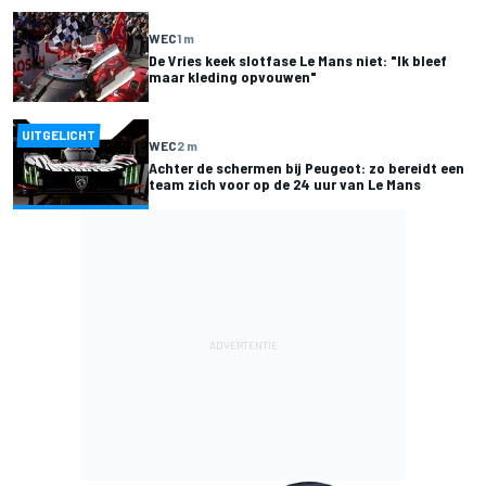
WEC
1 m
De Vries keek slotfase Le Mans niet: "Ik bleef
maar kleding opvouwen"
UITGELICHT
WEC
2 m
Achter de schermen bij Peugeot: zo bereidt een
team zich voor op de 24 uur van Le Mans