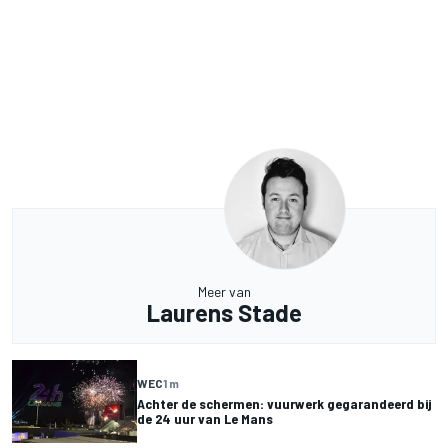
Meer van
Laurens Stade
WEC
1 m
Achter de schermen: vuurwerk gegarandeerd bij
de 24 uur van Le Mans