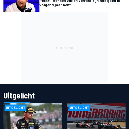
Pérez: “Mensen zullen verrast zijn hoe goed ik
volgend jaar ben”
Uitgelicht
UITGELICHT
UITGELICHT