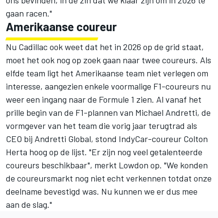
ons bevinden, in de zin dat we klaar zijn om in 2026 te
gaan racen."
Amerikaanse coureur
Nu Cadillac ook weet dat het in 2026 op de grid staat,
moet het ook nog op zoek gaan naar twee coureurs. Als
elfde team ligt het Amerikaanse team niet verlegen om
interesse, aangezien enkele voormalige F1-coureurs nu
weer een ingang naar de Formule 1 zien. Al vanaf het
prille begin van de F1-plannen van Michael Andretti, de
vormgever van het team die vorig jaar terugtrad als
CEO bij Andretti Global, stond IndyCar-coureur Colton
Herta hoog op de lijst. "Er zijn nog veel getalenteerde
coureurs beschikbaar", merkt Lowdon op. "We konden
de coureursmarkt nog niet echt verkennen totdat onze
deelname bevestigd was. Nu kunnen we er dus mee
aan de slag."