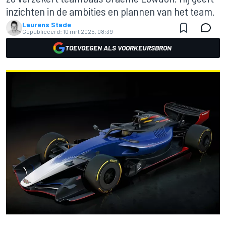
inzichten in de ambities en plannen van het team.
Laurens Stade
Gepubliceerd:
10 mrt 2025, 08:39
TOEVOEGEN ALS VOORKEURSBRON