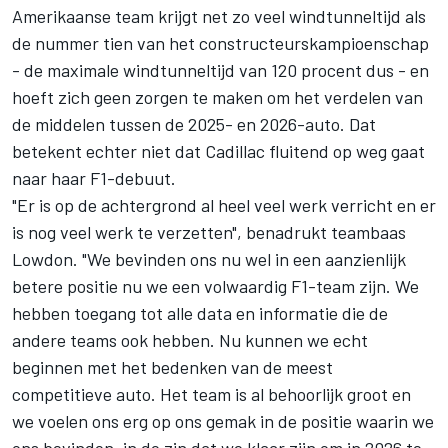
Amerikaanse team krijgt net zo veel windtunneltijd als
de nummer tien van het constructeurskampioenschap
- de maximale windtunneltijd van 120 procent dus - en
hoeft zich geen zorgen te maken om het verdelen van
de middelen tussen de 2025- en 2026-auto. Dat
betekent echter niet dat Cadillac fluitend op weg gaat
naar haar F1-debuut.
"Er is op de achtergrond al heel veel werk verricht en er
is nog veel werk te verzetten", benadrukt teambaas
Lowdon. "We bevinden ons nu wel in een aanzienlijk
betere positie nu we een volwaardig F1-team zijn. We
hebben toegang tot alle data en informatie die de
andere teams ook hebben. Nu kunnen we echt
beginnen met het bedenken van de meest
competitieve auto. Het team is al behoorlijk groot en
we voelen ons erg op ons gemak in de positie waarin we