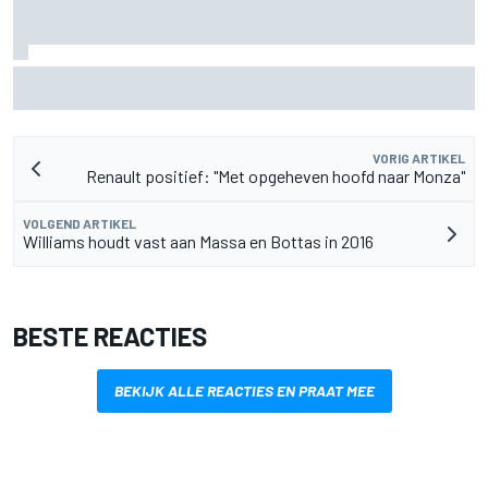
James Vowles blijft positief ondanks moeizame start
Williams 2026
VORIG ARTIKEL
Renault positief: "Met opgeheven hoofd naar Monza"
VOLGEND ARTIKEL
Williams houdt vast aan Massa en Bottas in 2016
BESTE REACTIES
BEKIJK ALLE REACTIES EN PRAAT MEE