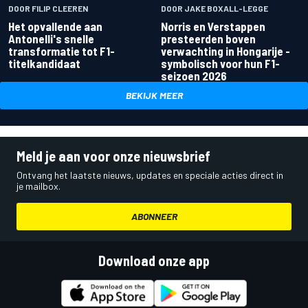
DOOR FILIP CLEEREN
DOOR JAKE BOXALL-LEGGE
Het opvallende aan
Norris en Verstappen
Antonelli's snelle
presteerden boven
transformatie tot F1-
verwachting in Hongarije -
titelkandidaat
symbolisch voor hun F1-
seizoen 2026
BEKIJK MEER
Meld je aan voor onze nieuwsbrief
Ontvang het laatste nieuws, updates en speciale acties direct in
je mailbox.
ABONNEER
Download onze app