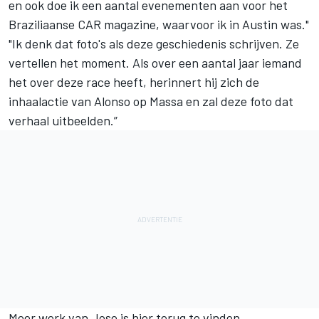
en ook doe ik een aantal evenementen aan voor het
Braziliaanse CAR magazine, waarvoor ik in Austin was."
"Ik denk dat foto's als deze geschiedenis schrijven. Ze
vertellen het moment. Als over een aantal jaar iemand
het over deze race heeft, herinnert hij zich de
inhaalactie van Alonso op Massa en zal deze foto dat
verhaal uitbeelden.”
Meer werk van Jose is
hier
terug te vinden.