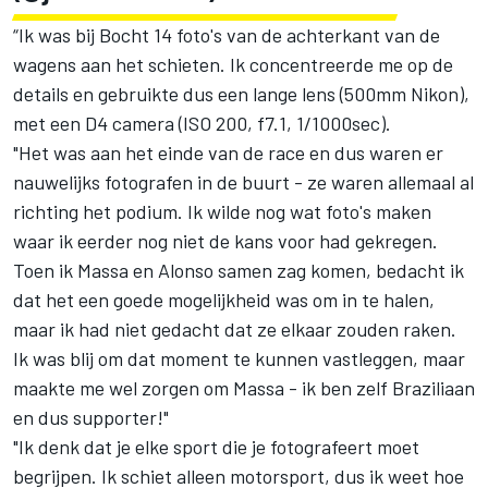
“Ik was bij Bocht 14 foto's van de achterkant van de
wagens aan het schieten. Ik concentreerde me op de
details en gebruikte dus een lange lens (500mm Nikon),
met een D4 camera (ISO 200, f7.1, 1/1000sec).
"Het was aan het einde van de race en dus waren er
nauwelijks fotografen in de buurt - ze waren allemaal al
richting het podium. Ik wilde nog wat foto's maken
waar ik eerder nog niet de kans voor had gekregen.
Toen ik Massa en Alonso samen zag komen, bedacht ik
dat het een goede mogelijkheid was om in te halen,
maar ik had niet gedacht dat ze elkaar zouden raken.
Ik was blij om dat moment te kunnen vastleggen, maar
maakte me wel zorgen om Massa - ik ben zelf Braziliaan
en dus supporter!"
"Ik denk dat je elke sport die je fotografeert moet
begrijpen. Ik schiet alleen motorsport, dus ik weet hoe