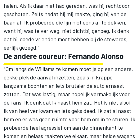
halen. Als ik daar niet had gereden, was hij rechtdoor
geschoten. Zelfs nadat hij mij raakte, ging hij van de
baan af. Ik probeerde die lijn niet eens af te dekken,
want hij was te ver weg, niet dichtbij genoeg. Ik denk
dat hij goede vrienden moet hebben bij de stewards,
eerlijk gezegd.”
De andere coureur: Fernando Alonso
“Om langs de Williams te komen moet je op een andere,
gekke plek de aanval inzetten, zoals in krappe
langzame bochten en iets brutaler de auto ernaast
zetten. Dat was lastig, maar hopelijk vermakelijk voor
de fans. Ik denk dat ik naast hem zat. Het is niet alsof
ik van heel ver kwam en iets geks deed. Ik zat al naast
hem en er was geen ruimte voor hem om in te sturen. Ik
probeerde heel agressief om aan de binnenkant te
komen en helaas raakten we elkaar, maar beide wagens