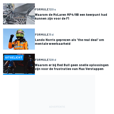
FORMULE 1
20 u
Waarom de McLaren MP4/8B een keerpunt had
kunnen zijn voor de F1
FORMULE 1
1 d
Lando Norris geprezen als 'the real deal' om
mentale weerbaarheid
UITGELICHT
FORMULE 1
28 d
Waarom er bij Red Bull geen snelle oplossingen
zijn voor de frustraties van Max Verstappen