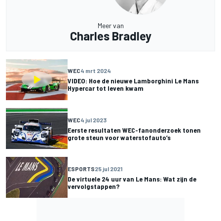
Meer van
Charles Bradley
WEC
4 mrt 2024
VIDEO: Hoe de nieuwe Lamborghini Le Mans
Hypercar tot leven kwam
WEC
4 jul 2023
Eerste resultaten WEC-fanonderzoek tonen
grote steun voor waterstofauto’s
ESPORTS
25 jul 2021
De virtuele 24 uur van Le Mans: Wat zijn de
vervolgstappen?