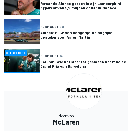
Fernando Alonso gespot in zijn Lamborghini-
hypercar van 5,9 miljoen dollar in Monaco
FORMULE 1
12 d
Alonso: F1 GP van Hongarije 'belangrijke'
opsteker voor Aston Martin
UITGELICHT
FORMULE 1
1 m
Column: Wie het slechtst geslapen heeft na de
Grand Prix van Barcelona
Meer van
McLaren