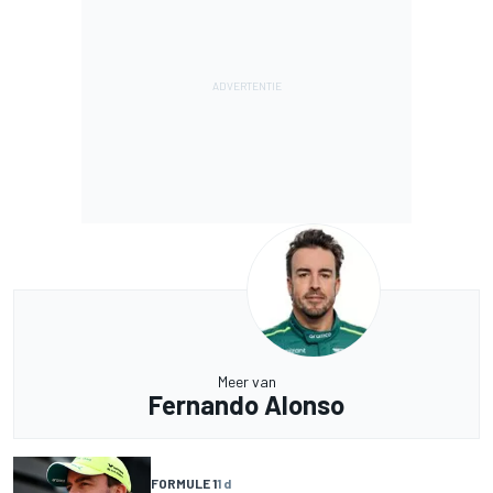
Meer van
Fernando Alonso
FORMULE 1
1 d