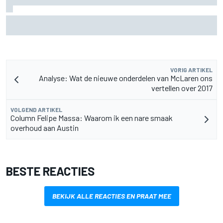
Aston Martin onthult nieuwe limited-edition Glenfiddich-
whisky
VORIG ARTIKEL
Analyse: Wat de nieuwe onderdelen van McLaren ons
vertellen over 2017
VOLGEND ARTIKEL
Column Felipe Massa: Waarom ik een nare smaak
overhoud aan Austin
BESTE REACTIES
BEKIJK ALLE REACTIES EN PRAAT MEE