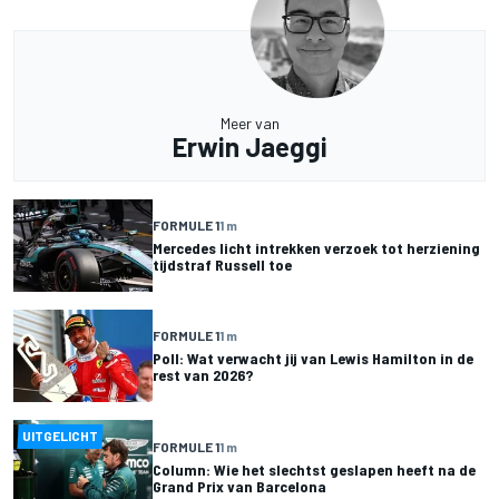
Meer van
Erwin Jaeggi
FORMULE 1
1 m
Mercedes licht intrekken verzoek tot herziening
tijdstraf Russell toe
FORMULE 1
1 m
Poll: Wat verwacht jij van Lewis Hamilton in de
rest van 2026?
UITGELICHT
FORMULE 1
1 m
Column: Wie het slechtst geslapen heeft na de
Grand Prix van Barcelona