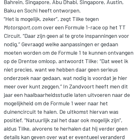
Bahrein, Singapore, Abu Dhabi, Singapore, Austin,
Baku en Sochi heeft ontworpen.
“Het is mogelijk, zeker”, zegt Tilke tegen
Motorsport.com
over een Formule 1-race op het TT
Circuit. “Daar zijn geen al te grote inspanningen voor
nodig.” Gevraagd welke aanpassingen er gedaan
moeten worden om de Formule 1 te kunnen ontvangen
op de Drentse omloop, antwoordt Tilke: “Dat weet ik
niet precies, want we hebben daar geen serieus
onderzoek naar gedaan, wat nodig is voordat je hier
meer over kunt zeggen.” In Zandvoort heeft men dit
jaar een haalbaarheidsstudie laten uitvoeren naar de
mogelijkheid om de Formule 1 weer naar het
duinencircuit te halen. De uitkomst hiervan was
positief. “Natuurlijk zal het daar ook mogelijk zijn”,
aldus Tilke, alvorens te herhalen dat hij verder geen
details kan geven over wat er eventueel veranderd