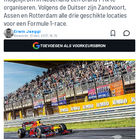
organiseren. Volgens de Duitser zijn Zandvoort,
Assen en Rotterdam alle drie geschikte locaties
voor een Formule 1-race.
Erwin Jaeggi
Bewerkt:
13 dec 2017, 16:15
TOEVOEGEN ALS VOORKEURSBRON