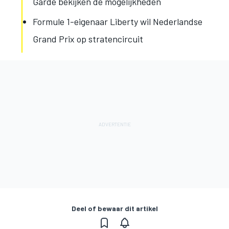
Garde bekijken de mogelijkheden
Formule 1-eigenaar Liberty wil Nederlandse
Grand Prix op stratencircuit
Deel of bewaar dit artikel