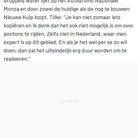
druppels water lijkt op het Autodromo Nazionale
Monza en door zowel de huidige als de nog te bouwen
Nieuwe Kuip loopt. Tilke: “Je kan niet zomaar iets
kopiëren en ik denk dat het ook niet mogelijk is om over
pontons te rijden. Zelfs niet in Nederland, waar men
expert is op dit gebied. En als je het wel per se zo wil
doen, dan zal het uiteindelijk erg duur worden om te
realiseren.”