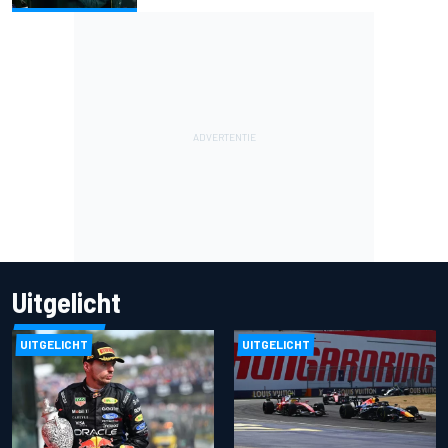
Uitgelicht
UITGELICHT
UITGELICHT