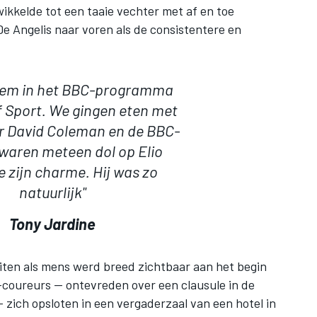
ikkelde tot een taaie vechter met af en toe
e Angelis naar voren als de consistentere en
 hem in het BBC-programma
f Sport. We gingen eten met
r David Coleman en de BBC-
aren meteen dol op Elio
 zijn charme. Hij was zo
natuurlijk"
Tony Jardine
eiten als mens werd breed zichtbaar aan het begin
-coureurs — ontevreden over een clausule in de
 zich opsloten in een vergaderzaal van een hotel in