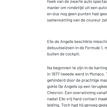
hoek van de zwarte auto spectac
manier om rondetijd uit een auto
en dus nog geen punten had gesco
samenvatting van de coureur zel
Elio de Angelis beschikte misschi
debuutseizoen in de Formule 1, ma
buiten de cockpit.
Na begonnen te zijn in de karting
in 1977 tweede werd in Monaco. 
gehinderd door de prachtige ma
gokte De Angelis op een terugke
Chevron. Een overwinning vanaf d
nadat Elio vrij hard contact ma
leiding. Toch had hij genoeg ge