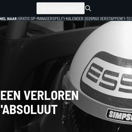
ALLE KLASSEN
NEL NAAR:
GRATIS GP-MANAGERSPEL
F1-KALENDER 2026
MAX VERSTAPPEN
F1-TE
 EEN VERLOREN
 'ABSOLUUT