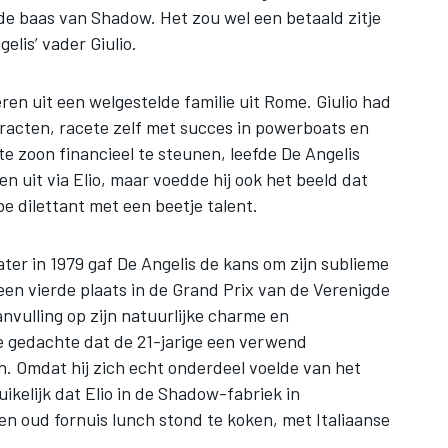
de baas van Shadow. Het zou wel een betaald zitje
elis’ vader Giulio.
ren uit een welgestelde familie uit Rome. Giulio had
racten, racete zelf met succes in powerboats en
te zoon financieel te steunen, leefde De Angelis
en uit via Elio, maar voedde hij ook het beeld dat
e dilettant met een beetje talent.
ter in 1979 gaf De Angelis de kans om zijn sublieme
en vierde plaats in de Grand Prix van de Verenigde
vulling op zijn natuurlijke charme en
 gedachte dat de 21-jarige een verwend
en. Omdat hij zich echt onderdeel voelde van het
ikelijk dat Elio in de Shadow-fabriek in
n oud fornuis lunch stond te koken, met Italiaanse
.