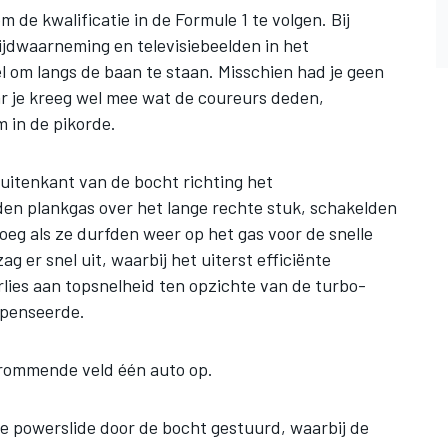
 de kwalificatie in de Formule 1 te volgen. Bij
jdwaarneming en televisiebeelden in het
 om langs de baan te staan. Misschien had je geen
ar je kreeg wel mee wat de coureurs deden,
 in de pikorde.
uitenkant van de bocht richting het
den plankgas over het lange rechte stuk, schakelden
oeg als ze durfden weer op het gas voor de snelle
ag er snel uit, waarbij het uiterst efficiënte
lies aan topsnelheid ten opzichte van de turbo-
mpenseerde.
 grommende veld één auto op.
 powerslide door de bocht gestuurd, waarbij de