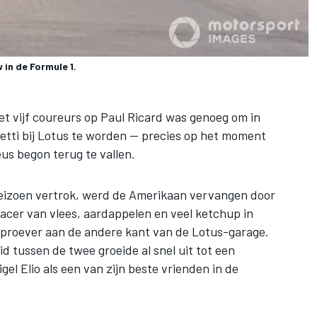
in de Formule 1.
met vijf coureurs op Paul Ricard was genoeg om in
tti bij Lotus te worden — precies op het moment
us begon terug te vallen.
seizoen vertrok, werd de Amerikaan vervangen door
acer van vlees, aardappelen en veel ketchup in
jnproever aan de andere kant van de Lotus-garage.
d tussen de twee groeide al snel uit tot een
el Elio als een van zijn beste vrienden in de