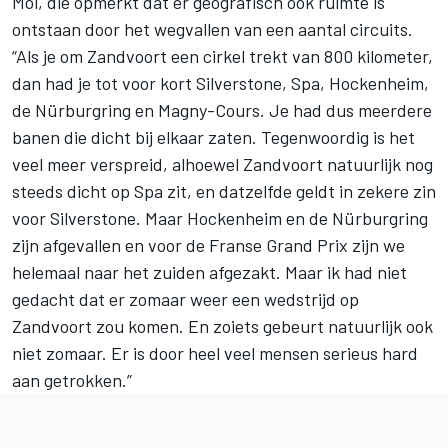
Mol, die opmerkt dat er geografisch ook ruimte is
ontstaan door het wegvallen van een aantal circuits.
“Als je om Zandvoort een cirkel trekt van 800 kilometer,
dan had je tot voor kort Silverstone, Spa, Hockenheim,
de Nürburgring en Magny-Cours. Je had dus meerdere
banen die dicht bij elkaar zaten. Tegenwoordig is het
veel meer verspreid, alhoewel Zandvoort natuurlijk nog
steeds dicht op Spa zit, en datzelfde geldt in zekere zin
voor Silverstone. Maar Hockenheim en de Nürburgring
zijn afgevallen en voor de Franse Grand Prix zijn we
helemaal naar het zuiden afgezakt. Maar ik had niet
gedacht dat er zomaar weer een wedstrijd op
Zandvoort zou komen. En zoiets gebeurt natuurlijk ook
niet zomaar. Er is door heel veel mensen serieus hard
aan getrokken.”