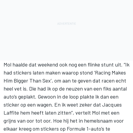
Mol haalde dat weekend ook nog een flinke stunt uit. “Ik
had stickers laten maken waarop stond ‘Racing Makes
Him Bigger Than Sex’, om aan te geven dat racen echt
heel vet is. Die had ik op de neuzen van een fiks aantal
auto’s geplakt. Gewoon in de loop plakte ik dan een
sticker op een wagen. En ik weet zeker dat Jacques
Laffite hem heeft laten zitten”, vertelt Mol met een
grijns van oor tot oor. Hoe hij het in hemelsnaam voor
elkaar kreeg om stickers op Formule 1-auto’s te