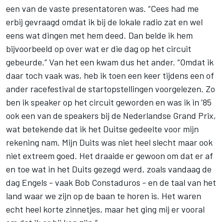
een van de vaste presentatoren was. “Cees had me
erbij gevraagd omdat ik bij de lokale radio zat en wel
eens wat dingen met hem deed. Dan belde ik hem
bijvoorbeeld op over wat er die dag op het circuit
gebeurde.” Van het een kwam dus het ander. “Omdat ik
daar toch vaak was, heb ik toen een keer tijdens een of
ander racefestival de startopstellingen voorgelezen. Zo
ben ik speaker op het circuit geworden en was ik in ’85
ook een van de speakers bij de Nederlandse Grand Prix,
wat betekende dat ik het Duitse gedeelte voor mijn
rekening nam. Mijn Duits was niet heel slecht maar ook
niet extreem goed. Het draaide er gewoon om dat er af
en toe wat in het Duits gezegd werd, zoals vandaag de
dag Engels - vaak Bob Constaduros - en de taal van het
land waar we zijn op de baan te horen is. Het waren
echt heel korte zinnetjes, maar het ging mij er vooral