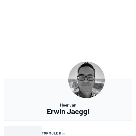
Meer van
Erwin Jaeggi
FORMULE 1
1 m