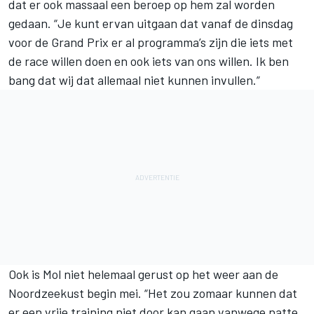
dat er ook massaal een beroep op hem zal worden
gedaan. “Je kunt ervan uitgaan dat vanaf de dinsdag
voor de Grand Prix er al programma’s zijn die iets met
de race willen doen en ook iets van ons willen. Ik ben
bang dat wij dat allemaal niet kunnen invullen.”
Ook is Mol niet helemaal gerust op het weer aan de
Noordzeekust begin mei. “Het zou zomaar kunnen dat
er een vrije training niet door kan gaan vanwege natte