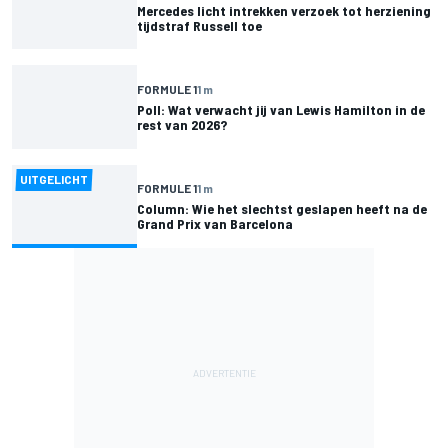
Mercedes licht intrekken verzoek tot herziening
tijdstraf Russell toe
FORMULE 1
1 m
Poll: Wat verwacht jij van Lewis Hamilton in de
rest van 2026?
UITGELICHT
FORMULE 1
1 m
Column: Wie het slechtst geslapen heeft na de
Grand Prix van Barcelona