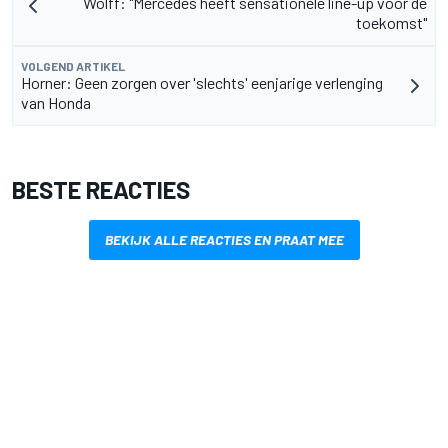
Wolff: "Mercedes heeft sensationele line-up voor de
toekomst"
VOLGEND ARTIKEL
Horner: Geen zorgen over 'slechts' eenjarige verlenging
van Honda
BESTE REACTIES
BEKIJK ALLE REACTIES EN PRAAT MEE