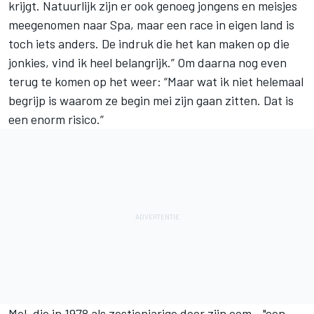
krijgt. Natuurlijk zijn er ook genoeg jongens en meisjes
meegenomen naar Spa, maar een race in eigen land is
toch iets anders. De indruk die het kan maken op die
jonkies, vind ik heel belangrijk.” Om daarna nog even
terug te komen op het weer: “Maar wat ik niet helemaal
begrijp is waarom ze begin mei zijn gaan zitten. Dat is
een enorm risico.”
Mol, die in 1978 als zestienjarige door zijn oom - "een