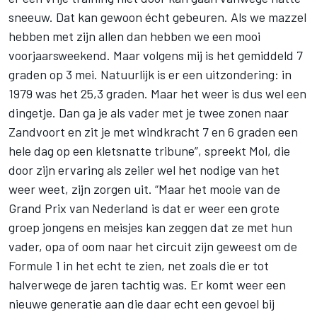
sneeuw. Dat kan gewoon écht gebeuren. Als we mazzel
hebben met zijn allen dan hebben we een mooi
voorjaarsweekend. Maar volgens mij is het gemiddeld 7
graden op 3 mei. Natuurlijk is er een uitzondering: in
1979 was het 25,3 graden. Maar het weer is dus wel een
dingetje. Dan ga je als vader met je twee zonen naar
Zandvoort en zit je met windkracht 7 en 6 graden een
hele dag op een kletsnatte tribune”, spreekt Mol, die
door zijn ervaring als zeiler wel het nodige van het
weer weet, zijn zorgen uit. “Maar het mooie van de
Grand Prix van Nederland is dat er weer een grote
groep jongens en meisjes kan zeggen dat ze met hun
vader, opa of oom naar het circuit zijn geweest om de
Formule 1 in het echt te zien, net zoals die er tot
halverwege de jaren tachtig was. Er komt weer een
nieuwe generatie aan die daar echt een gevoel bij