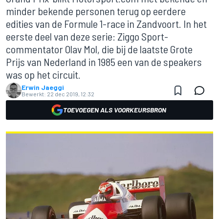
minder bekende personen terug op eerdere
edities van de Formule 1-race in Zandvoort. In het
eerste deel van deze serie: Ziggo Sport-
commentator Olav Mol, die bij de laatste Grote
Prijs van Nederland in 1985 een van de speakers
was op het circuit.
Erwin Jaeggi
Bewerkt:
22 dec 2019, 12:32
TOEVOEGEN ALS VOORKEURSBRON