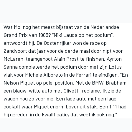
Wat Mol nog het meest bijstaat van de Nederlandse
Grand Prix van 1985? “Niki Lauda op het podium”,
antwoordt hij. De Oostenrijker won de race op
Zandvoort dat jaar voor de derde maal door nipt voor
McLaren-teamgenoot Alain Prost te finishen. Ayrton
Senna completeerde het podium door met zijn Lotus
vlak voor Michele Alboreto in de Ferrari te eindigen. “En
Nelson Piquet op pole-position. Met de BMW-Brabham,
een blauw-witte auto met Olivetti-reclame. Ik zie de
wagen nog zo voor me. Een lage auto met een lage
cockpit waar Piquet enorm bovenuit stak. Een 1.11 had
hij gereden in de kwalificatie, dat weet ik ook nog.”