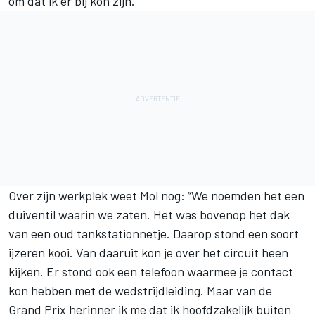
om dat ik er bij kon zijn.”
Over zijn werkplek weet Mol nog: “We noemden het een
duiventil waarin we zaten. Het was bovenop het dak
van een oud tankstationnetje. Daarop stond een soort
ijzeren kooi. Van daaruit kon je over het circuit heen
kijken. Er stond ook een telefoon waarmee je contact
kon hebben met de wedstrijdleiding. Maar van de
Grand Prix herinner ik me dat ik hoofdzakelijk buiten