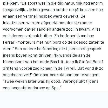
plakken? “De sport was in die tijd natuurlijk nog enorm
toegankelijk. Je kon gewoon achter de pitbox zien hoe
er aan een versnellingsbak werd gewerkt. De
inlaatkelken werden afgedekt met doekjes om te
voorkomen dat er zand en andere zooi in kwam. Alles
en iedereen zat ook buiten. Zo herinner ik me hoe
Ferrari-monteurs met hun bord op de sidepod zaten te
eten.” Een andere herinnering die tijdens het gesprek
ineens boven komt drijven: “Ik wandelde aan de
binnenkant van het oude Bos Uit, toen ik Stefan Bellof
driftend voorbij zag komen in de Tyrrell. Dat vond ik zo
ongehoord vet!” Om daar bedrukt aan toe te voegen:
“Twee weken later was hij dood. Verongelukt tijdens
een langeafstandsrace op Spa.”