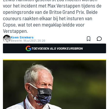
voor het incident met Max Verstappen tijdens de
openingsronde van de Britse Grand Prix. Beide
coureurs raakten elkaar bij het insturen van
Copse, wat tot een megaklap leidde voor
Verstappen.
Koen Sniekers
Bewerkt:
18 jul 2021, 20:20
TOEVOEGEN ALS VOORKEURSBRON