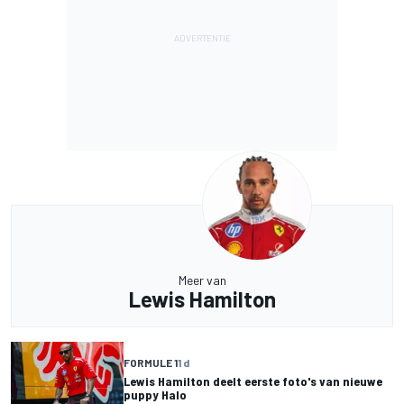
Meer van
Lewis Hamilton
FORMULE 1
1 d
Lewis Hamilton deelt eerste foto's van nieuwe
puppy Halo