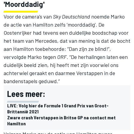
'Moorddadig'
Voor de camera’s van
Sky Deutschland
noemde Marko
de actie van Hamilton zelfs ‘moorddadig’. De
Oostenrijker had tevens een duidelijke boodschap voor
het team van Mercedes, dat van mening is dat de bocht
aan Hamilton toebehoorde: “Dan zijn ze blind!”,
vervolgde Marko tegen
ORF
. “De herhalingen laten een
duidelijk beeld zien, hij heeft met zijn voorwiel ons
achterwiel geraakt en daarmee Verstappen in de
bandenstapels geduwd.”
Lees meer:
LIVE: Volg hier de Formule 1 Grand Prix van Groot-
Brittannië 2021
Zware crash Verstappen in Britse GP na contact met
Hamilton
Volgens Marko zou de actie van Hamilton zwaar