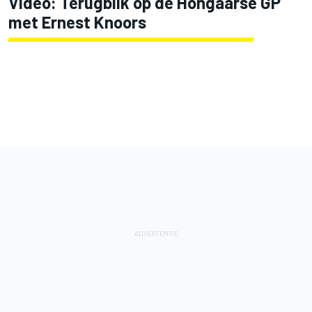
Video: Terugblik op de Hongaarse GP
met Ernest Knoors