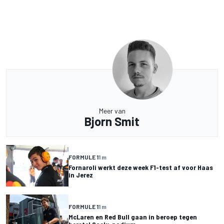
Meer van
Bjorn Smit
FORMULE 1
1 m
Fornaroli werkt deze week F1-test af voor Haas
in Jerez
FORMULE 1
1 m
McLaren en Red Bull gaan in beroep tegen