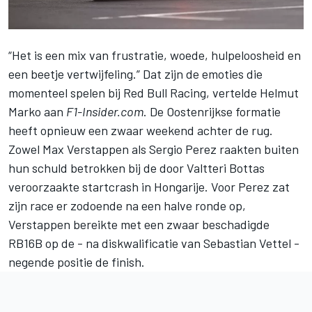
“Het is een mix van frustratie, woede, hulpeloosheid en
een beetje vertwijfeling.” Dat zijn de emoties die
momenteel spelen bij
Red Bull Racing
, vertelde Helmut
Marko aan
F1-Insider.com
. De Oostenrijkse formatie
heeft opnieuw een zwaar weekend achter de rug.
Zowel
Max Verstappen
als
Sergio Perez
raakten buiten
hun schuld betrokken bij de door Valtteri Bottas
veroorzaakte startcrash in Hongarije. Voor Perez zat
zijn race er zodoende na een halve ronde op,
Verstappen bereikte met een zwaar beschadigde
RB16B op de - na diskwalificatie van Sebastian Vettel -
negende positie de finish.