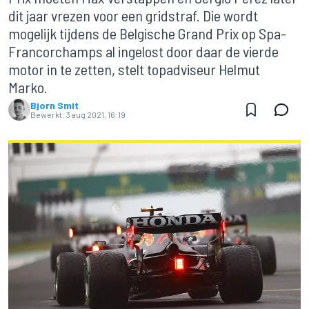
dit jaar vrezen voor een gridstraf. Die wordt
mogelijk tijdens de Belgische Grand Prix op Spa-
Francorchamps al ingelost door daar de vierde
motor in te zetten, stelt topadviseur Helmut
Marko.
Bjorn Smit
Bewerkt:
3 aug 2021, 16:19