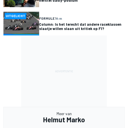
herstel Gasly-podium
UITGELICHT
FORMULE 1
4 m
Column: Is het terecht dat andere raceklassen
slaatje willen slaan uit kritiek op F1?
Meer van
Helmut Marko