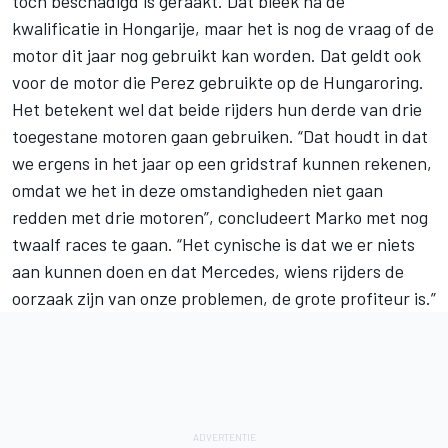
toch beschadigd is geraakt. Dat bleek na de
kwalificatie in Hongarije, maar het is nog de vraag of de
motor dit jaar nog gebruikt kan worden. Dat geldt ook
voor de motor die Perez gebruikte op de Hungaroring.
Het betekent wel dat beide rijders hun derde van drie
toegestane motoren gaan gebruiken. “Dat houdt in dat
we ergens in het jaar op een gridstraf kunnen rekenen,
omdat we het in deze omstandigheden niet gaan
redden met drie motoren”, concludeert Marko met nog
twaalf races te gaan. “Het cynische is dat we er niets
aan kunnen doen en dat Mercedes, wiens rijders de
oorzaak zijn van onze problemen, de grote profiteur is.”