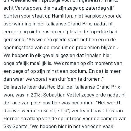
acht Verstappen, die na zijn zege op zaterdag vijf
punten voor staat op Hamilton, niet kansloos voor de
overwinning in de Italiaanse Grand Prix, nadat hij
eerder nog niet eens op een plek in de top-drie had
gerekend. “Als we een goede start hebben en in de
openingsfase van de race uit de problemen blijven...
We hebben in elk geval al gezien dat inhalen hier
ongelofelijk moeilijk is. We dromen op dit moment van
een zege of op zijn minst een podium. En dat is meer
dan waar we vooraf van durfden te dromen.”
De laatste keer dat Red Bull de Italiaanse Grand Prix
won, was in 2013. Sebastian Vettel zegevierde nadat hij
de race van pole-position was begonnen. “Het wordt
dus wel weer een keertje tijd”, zei teambaas Christian
Horner na afloop van de sprintrace voor de camera van
Sky Sports. “We hebben hier in het verleden vaak