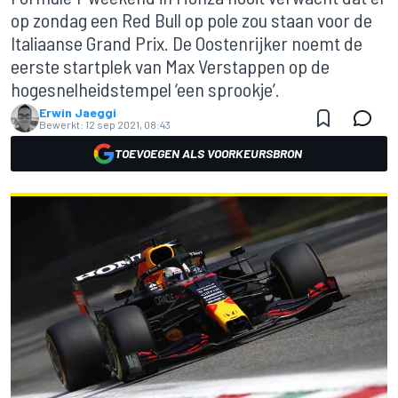
op zondag een Red Bull op pole zou staan voor de
Italiaanse Grand Prix. De Oostenrijker noemt de
eerste startplek van Max Verstappen op de
hogesnelheidstempel ‘een sprookje’.
Erwin Jaeggi
Bewerkt:
12 sep 2021, 08:43
TOEVOEGEN ALS VOORKEURSBRON