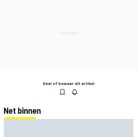
Deel of bewaar dit artikel
Net binnen