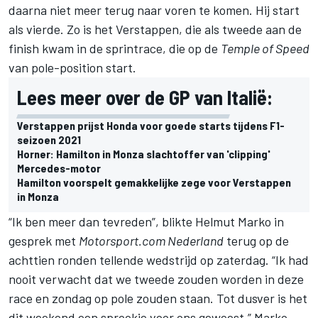
daarna niet meer terug naar voren te komen. Hij start
als vierde. Zo is het Verstappen, die als tweede aan de
finish kwam in de sprintrace, die op de
Temple of Speed
van pole-position start.
Lees meer over de GP van Italië:
Verstappen prijst Honda voor goede starts tijdens F1-
seizoen 2021
Horner: Hamilton in Monza slachtoffer van 'clipping'
Mercedes-motor
Hamilton voorspelt gemakkelijke zege voor Verstappen
in Monza
“Ik ben meer dan tevreden”, blikte Helmut Marko in
gesprek met
Motorsport.com Nederland
terug op de
achttien ronden tellende wedstrijd op zaterdag. “Ik had
nooit verwacht dat we tweede zouden worden in deze
race en zondag op pole zouden staan. Tot dusver is het
dit weekend een sprookje voor ons geweest.” Marko