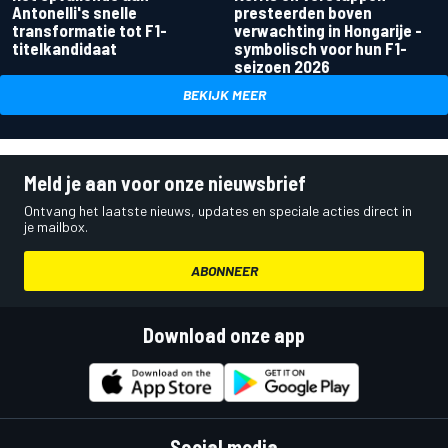
Antonelli's snelle
presteerden boven
transformatie tot F1-
verwachting in Hongarije -
titelkandidaat
symbolisch voor hun F1-
seizoen 2026
BEKIJK MEER
Meld je aan voor onze nieuwsbrief
Ontvang het laatste nieuws, updates en speciale acties direct in
je mailbox.
ABONNEER
Download onze app
Social media