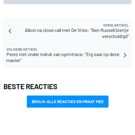
motor
VORIG ARTIKEL
Albon na close call met De Vries: "Ben Russell biertje
verschuldigd"
VOLGEND ARTIKEL
Perez niet onder indruk van sprintrace: "Erg saai op deze
manier"
BESTE REACTIES
BEKIJK ALLE REACTIES EN PRAAT MEE