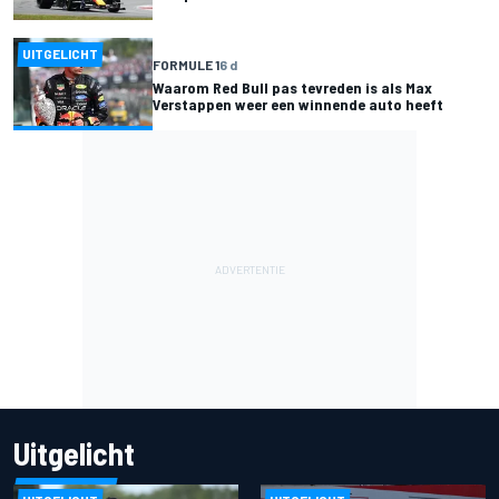
UITGELICHT
FORMULE 1
6 d
Waarom Red Bull pas tevreden is als Max
Verstappen weer een winnende auto heeft
Uitgelicht