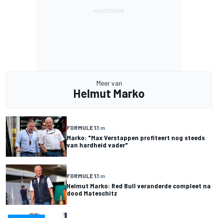
Meer van
Helmut Marko
FORMULE 1
3 m
Marko: "Max Verstappen profiteert nog steeds
van hardheid vader"
FORMULE 1
3 m
Helmut Marko: Red Bull veranderde compleet na
dood Mateschitz