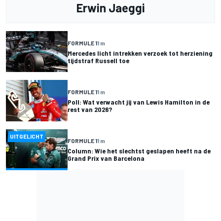
Erwin Jaeggi
FORMULE 1
1 m
Mercedes licht intrekken verzoek tot herziening
tijdstraf Russell toe
FORMULE 1
1 m
Poll: Wat verwacht jij van Lewis Hamilton in de
rest van 2026?
UITGELICHT
FORMULE 1
1 m
Column: Wie het slechtst geslapen heeft na de
Grand Prix van Barcelona