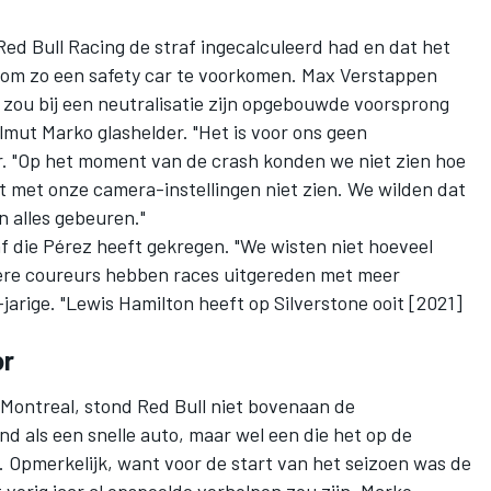
Red Bull Racing
de straf ingecalculeerd had en dat het
, om zo een safety car te voorkomen. Max Verstappen
 zou bij een neutralisatie zijn opgebouwde voorsprong
lmut Marko glashelder. "Het is voor ons geen
er. "Op het moment van de crash konden we niet zien hoe
 met onze camera-instellingen niet zien. We wilden dat
n alles gebeuren."
af die Pérez heeft gekregen. "We wisten niet hoeveel
ere coureurs hebben races uitgereden met meer
jarige. "
Lewis Hamilton
heeft op Silverstone ooit [2021]
or
Montreal, stond Red Bull niet bovenaan de
nd als een snelle auto, maar wel een die het op de
. Opmerkelijk, want voor de start van het seizoen was de