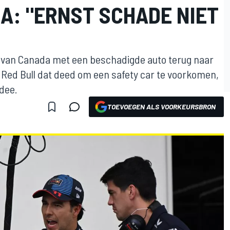
A: "ERNST SCHADE NIET
x van Canada met een beschadigde auto terug naar
 Red Bull dat deed om een safety car te voorkomen,
dee.
TOEVOEGEN ALS VOORKEURSBRON