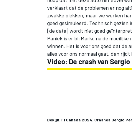
hoop dat met deze auto het euvel wat 
verklaart dat de problemen er nog alt
zwakke plekken, maar we werken hard o
goed gesimuleerd. Technisch gezien is
[de data] wordt niet goed geïnterpret
Paniek is er bij Marko na de moeilijke
winnen. Het is voor ons goed dat de an
alles voor ons normaal gaat, dan rijdt 
Video: De crash van Sergio
Bekijk: F1 Canada 2024: Crashes Sergio Pér