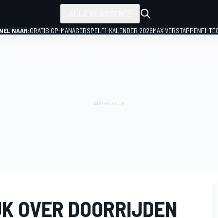
ALLE KLASSEN
NEL NAAR:
GRATIS GP-MANAGERSPEL
F1-KALENDER 2026
MAX VERSTAPPEN
F1-TE
JK OVER DOORRIJDEN