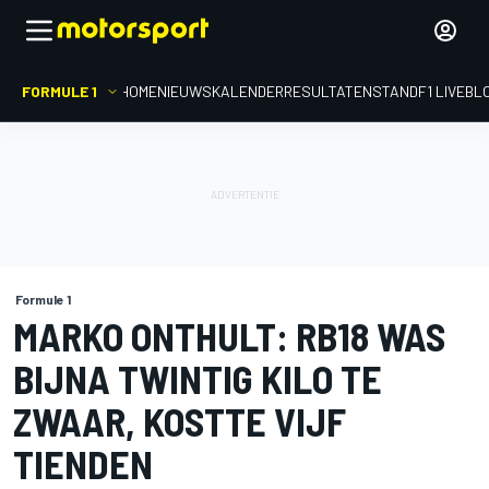
FORMULE 1
HOME
NIEUWS
KALENDER
RESULTATEN
STAND
F1 LIVEBL
Formule 1
MARKO ONTHULT: RB18 WAS
BIJNA TWINTIG KILO TE
ZWAAR, KOSTTE VIJF
TIENDEN