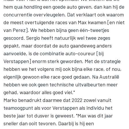
hem qua
handling
een goede auto geven, dan kan hij de
concurrentie overvleugelen. Dat verklaart ook waarom
de meest overtuigende races van Max kwamen [en niet
van Perez]. We hebben bijna geen één-tweetjes
gescoord. Sergio heeft natuurlijk wel twee zeges
gepakt, maar doordat de auto gaandeweg anders
aanvoelde, is de combinatie auto-coureur [bij
Verstappen] enorm sterk geworden. Met de strategie
hebben we het volgens mij ook bijna elke race, of nou,
eigenlijk gewoon elke race goed gedaan. Na Australië
hebben we ook geen technische uitvalbeurten meer
gehad, waardoor alles goed viel."
Marko benadrukt daarmee dat 2022 zowel vanuit
teamoogpunt als voor Verstappen als individu het
beste jaar tot dusver is geweest. "Max was dit jaar
sneller dan ooit tevoren. Daarbij is hij een