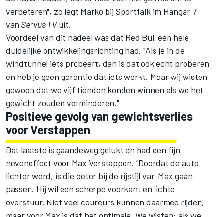
verbeteren", zo legt Marko bij Sporttalk im Hangar 7
van
Servus TV
uit.
Voordeel van dit nadeel was dat Red Bull een hele
duidelijke ontwikkelingsrichting had. "Als je in de
windtunnel iets probeert, dan is dat ook echt proberen
en heb je geen garantie dat iets werkt. Maar wij wisten
gewoon dat we vijf tienden konden winnen als we het
gewicht zouden verminderen."
Positieve gevolg van gewichtsverlies
voor Verstappen
Dat laatste is gaandeweg gelukt en had een fijn
neveneffect voor
Max Verstappen
. "Doordat de auto
lichter werd, is die beter bij de rijstijl van Max gaan
passen. Hij wil een scherpe voorkant en lichte
overstuur. Niet veel coureurs kunnen daarmee rijden,
maar voor Max is dat het optimale. We wisten: als we