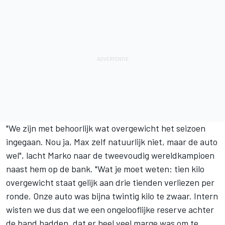
"We zijn met behoorlijk wat overgewicht het seizoen
ingegaan. Nou ja, Max zelf natuurlijk niet, maar de auto
wel", lacht Marko naar de tweevoudig wereldkampioen
naast hem op de bank. "Wat je moet weten: tien kilo
overgewicht staat gelijk aan drie tienden verliezen per
ronde. Onze auto was bijna twintig kilo te zwaar. Intern
wisten we dus dat we een ongelooflijke reserve achter
de hand hadden, dat er heel veel marge was om te