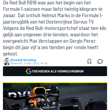
De Red Bull RB18 was aan het begin van het
Formule 1-seizoen maar liefst twintig kilogram te
zwaar. Dat onthult Helmut Marko in de Formule 1-
jaarterugblik van het Oostenrijkse Servus TV.
Volgens de Red Bull-motorsportchef staat tien kilo
gelijk aan ongeveer drie tienden, waardoor het
overgewicht Max Verstappen en Sergio Perez
begin dit jaar vijf à zes tienden per ronde heeft
gekost.
Ronald Vording
Bewerkt:
21 dec 2022, 14:58
TOEVOEGEN ALS VOORKEURSBRON