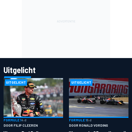
Uitgelicht
UITGELICHT
UITGELICHT
FORMULE 1
4 d
FORMULE 1
5 d
DOOR FILIP CLEEREN
DOOR RONALD VORDING