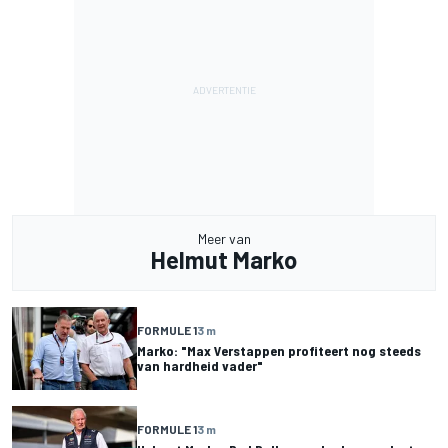
Meer van
Helmut Marko
FORMULE 1
3 m
Marko: "Max Verstappen profiteert nog steeds
van hardheid vader"
FORMULE 1
3 m