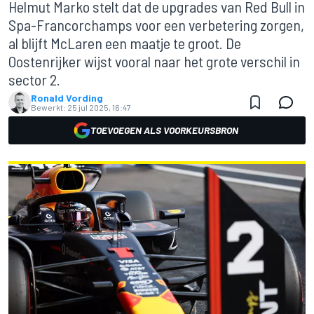
Helmut Marko stelt dat de upgrades van Red Bull in
Spa-Francorchamps voor een verbetering zorgen,
al blijft McLaren een maatje te groot. De
Oostenrijker wijst vooral naar het grote verschil in
sector 2.
Ronald Vording
Bewerkt:
25 jul 2025, 16:47
TOEVOEGEN ALS VOORKEURSBRON