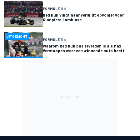
FORMULE 1
1 d
Red Bull vindt naar verluidt opvolger voor
Gianpiero Lambiase
UITGELICHT
FORMULE 1
7 d
Waarom Red Bull pas tevreden is als Max
Verstappen weer een winnende auto heeft