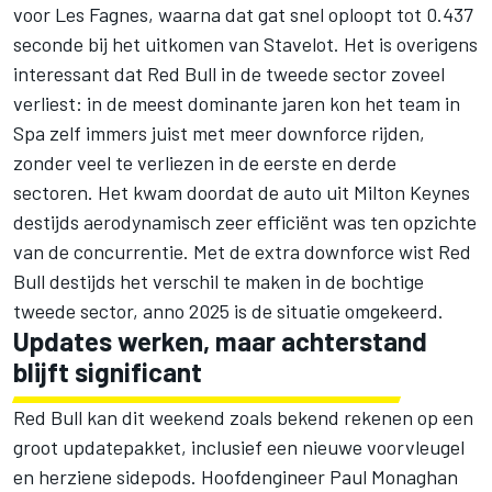
voor Les Fagnes, waarna dat gat snel oploopt tot 0.437
seconde bij het uitkomen van Stavelot. Het is overigens
interessant dat Red Bull in de tweede sector zoveel
verliest: in de meest dominante jaren kon het team in
Spa zelf immers juist met meer downforce rijden,
zonder veel te verliezen in de eerste en derde
sectoren. Het kwam doordat de auto uit Milton Keynes
destijds aerodynamisch zeer efficiënt was ten opzichte
van de concurrentie. Met de extra downforce wist Red
Bull destijds het verschil te maken in de bochtige
tweede sector, anno 2025 is de situatie omgekeerd.
Updates werken, maar achterstand
blijft significant
Red Bull kan dit weekend zoals bekend rekenen op een
groot updatepakket, inclusief een nieuwe voorvleugel
en herziene sidepods. Hoofdengineer Paul Monaghan