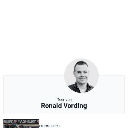
Meer van
Ronald Vording
FORMULE 1
7 u