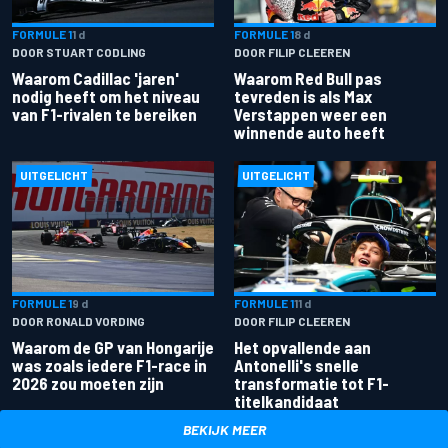
FORMULE 1
1 d
FORMULE 1
8 d
DOOR STUART CODLING
DOOR FILIP CLEEREN
Waarom Cadillac 'jaren'
Waarom Red Bull pas
nodig heeft om het niveau
tevreden is als Max
van F1-rivalen te bereiken
Verstappen weer een
winnende auto heeft
UITGELICHT
UITGELICHT
FORMULE 1
9 d
FORMULE 1
11 d
DOOR RONALD VORDING
DOOR FILIP CLEEREN
Waarom de GP van Hongarije
Het opvallende aan
was zoals iedere F1-race in
Antonelli's snelle
2026 zou moeten zijn
transformatie tot F1-
titelkandidaat
BEKIJK MEER