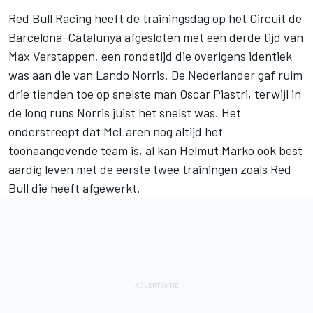
Red Bull Racing
heeft de trainingsdag op het Circuit de
Barcelona-Catalunya afgesloten met een derde tijd van
Max Verstappen
, een rondetijd die overigens identiek
was aan die van
Lando Norris
. De Nederlander gaf ruim
drie tienden toe op snelste man
Oscar Piastri
, terwijl in
de long runs Norris juist het snelst was. Het
onderstreept dat
McLaren
nog altijd het
toonaangevende team is, al kan Helmut Marko ook best
aardig leven met de eerste twee trainingen zoals Red
Bull die heeft afgewerkt.