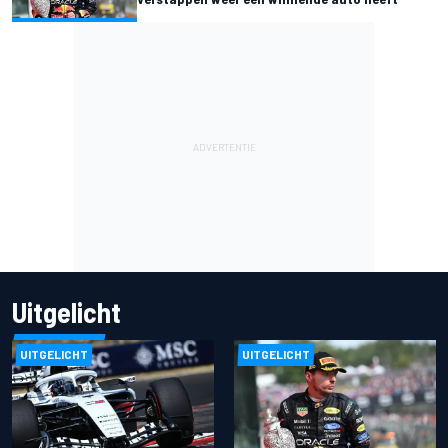
Uitgelicht
UITGELICHT
UITGELICHT