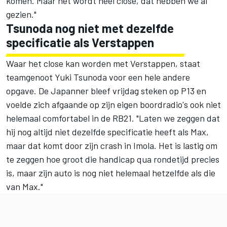
komen. Maar het wordt heel close, dat hebben we al
gezien."
Tsunoda nog niet met dezelfde
specificatie als Verstappen
Waar het close kan worden met Verstappen, staat
teamgenoot
Yuki Tsunoda
voor een hele andere
opgave. De Japanner bleef vrijdag steken op P13 en
voelde zich afgaande op zijn eigen boordradio's ook niet
helemaal comfortabel in de RB21. "Laten we zeggen dat
hij nog altijd niet dezelfde specificatie heeft als Max,
maar dat komt door zijn crash in Imola. Het is lastig om
te zeggen hoe groot die handicap qua rondetijd precies
is, maar zijn auto is nog niet helemaal hetzelfde als die
van Max."