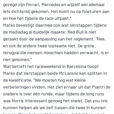
gezegd zijn Ferrari, Mercedes en wijzelf wel allemaal
iets dichterbij gekomen. Het komt nu op finetunen aan
en hoe het tijdens de race uitpakt."
Marko bevestigt daarmee ook wat Verstappen tijdens
de mediadag al duidelijk maakte: Red Bull is niet
geraakt door de aanpassing van het reglement. "Nee,
en ook de andere twee topteams niet. De grote
terugval die mensen misschien hadden verwacht, is er
niet gekomen."
Wat betreft het raceweekend in Barcelona hoopt
Marko dat Verstappen beide McLarens kan splitten in
de kwalificatie. "We moeten nog wat kleine
verbeteringen vinden. Het ziet ernaar uit dat Piastri de
snellere is over één ronde, maar tijdens de long runs
was Norris interessant genoeg het snelst. Dat zou ons
kunnen helpen als we zelf tussen die twee in kunnen