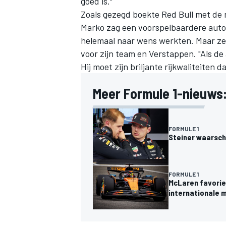
goed is."
Zoals gezegd boekte Red Bull met de n
Marko zag een voorspelbaardere auto 
helemaal naar wens werkten. Maar zelf
voor zijn team en Verstappen. "Als de 
Hij moet zijn briljante rijkwaliteiten 
Meer Formule 1-nieuws
FORMULE 1
Steiner waarsch
FORMULE 1
McLaren favorie
internationale 