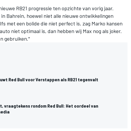
ieuwe RB21 progressie ten opzichte van vorig jaar.
in Bahrein, hoewel niet alle nieuwe ontwikkelingen
s met een bolide die niet perfect is, zag Marko kansen
auto niet optimaal is, dan hebben wij Max nog als joker.
dan gebruiken."
:
uwt Red Bull voor Verstappen als RB21 tegenvalt
t, vraagtekens rondom Red Bull: Het oordeel van
media