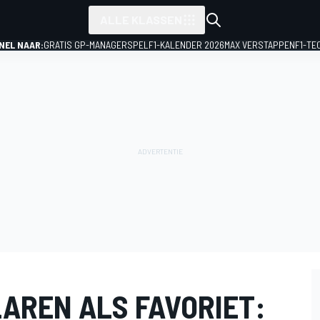
ALLE KLASSEN
NEL NAAR:
GRATIS GP-MANAGERSPEL
F1-KALENDER 2026
MAX VERSTAPPEN
F1-TE
LAREN ALS FAVORIET: