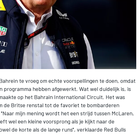
 Bahrein te vroeg om echte voorspellingen te doen, omdat
n programma hebben afgewerkt. Wat wel duidelijk is, is
aakte op het Bahrain International Circuit. Het was
 de Britse renstal tot de favoriet te bombarderen
ë. "Naar mijn mening wordt het een strijd tussen McLaren,
t wel een kleine voorsprong als je kijkt naar de
owel de korte als de lange runs", verklaarde Red Bulls