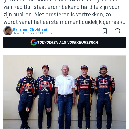
van Red Bull staat erom bekend hard te zijn voor
zijn pupillen. Niet presteren is vertrekken, zo
wordt vanaf het eerste moment duidelijk gemaakt.
Darshan Chokhani
Bewerkt:
9 jun 2016, 10:57
TOEVOEGEN ALS VOORKEURSBRON