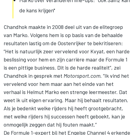
Marko over veranderen line-ups: "Ook Sainz kan
de kans krijgen"
Chandhok maakte in 2008 deel uit van de elitegroep
van Marko. Volgens hem is op basis van de behaalde
resultaten lastig om de Oostenrijker te bekritiseren:
“Het is natuurlijk zeer vervelend voor Kvyat, een harde
beslissing voor hem en zijn carrière maar de Formule 1
is een pittige business. Dit is de harde realiteit”, zei
Chandhok in gesprek met
Motorsport.com
. “Ik vind het
vervelend voor hem maar aan het einde van het
verhaal is Helmut Marko een strenge leermeester. Dat
weet ik uit eigen ervaring. Maar hij behaalt resultaten.
Als je bedenkt welke rijders hij heeft grootgebracht,
met welke rijders hij successen heeft geboekt, kan je
onmogelijk zeggen dat hij fouten maakt.”
De Formule 1-expert bij het Engelse Channel 4 erkende