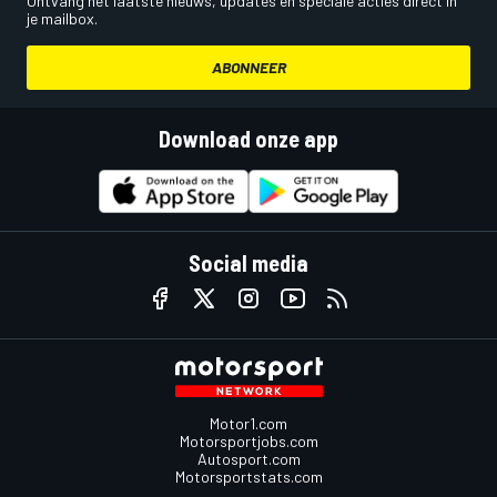
Ontvang het laatste nieuws, updates en speciale acties direct in
je mailbox.
ABONNEER
Download onze app
Social media
Motor1.com
Motorsportjobs.com
Autosport.com
Motorsportstats.com