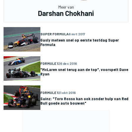
Meer van
Darshan Chokhani
SUPER FORMULA
6 mrt 2017
Gasly meteen snel op eerste testdag Super
Formula
FORMULE 1
26 dec 2016
"McLaren snel terug aan de top", voorspelt Dave
Ryan
FORMULE 1
21 okt 2016
Sainz: "Toro Rosso kan ook zonder hulp van Red
Bull goede auto bouwen"