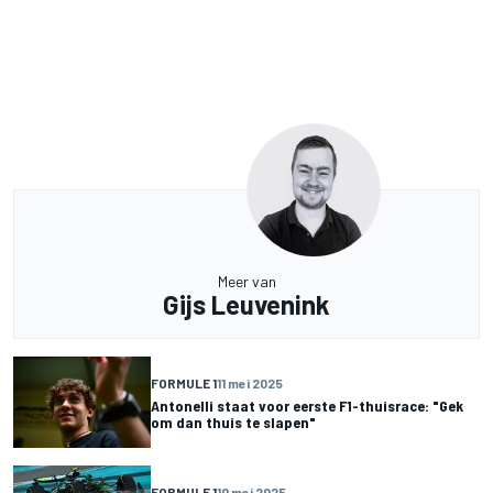
Meer van
Gijs Leuvenink
FORMULE 1
11 mei 2025
Antonelli staat voor eerste F1-thuisrace: "Gek
om dan thuis te slapen"
FORMULE 1
10 mei 2025