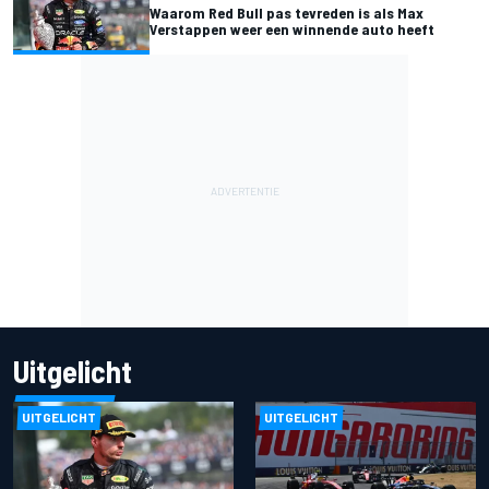
Waarom Red Bull pas tevreden is als Max
Verstappen weer een winnende auto heeft
Uitgelicht
UITGELICHT
UITGELICHT