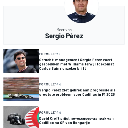
Meer van
Sergio Pérez
FORMULE 1
7 u
Gerucht: management Sergio Perez voert
gesprekken met Williams terwijl toekomst
Carlos Sainz onzeker blijft
FORMULE 1
4 d
Sergio Perez ziet gebrek aan progressie als
grootste probleem voor Cadillac in F1 2026
FORMULE 1
4 d
David Croft prijst no-excuses-aanpak van
Cadillac na GP van Hongarije