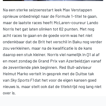
Na een sterke seizoensstart leek
Max Verstappen
opnieuw onbedreigd naar de Formule 1-titel te gaan,
maar de laatste races heeft McLaren-coureur
Lando
Norris
het gat laten slinken tot 62 punten. Met nog
acht races te gaan en de goede vorm was het niet
ondenkbaar dat de Brit het verschil in Baku nog verder
zou verkleinen, maar na de kwalificatie is de kans
daarop een stuk kleiner. Norris viel namelijk in Q1 al af
en moet zondag de Grand Prix van Azerbeidzjan vanaf
de zeventiende plek beginnen. Red Bull-adviseur
Helmut Marko vertelt in gesprek met de Duitse tak
van
Sky Sports F1
dat het voor de eigen kansen goed
nieuws is, maar stelt ook dat de titelstrijd nog lang niet
over is.