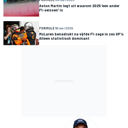
Aston Martin legt uit waarom 2025 'een ander
F1-seizoen' is
FORMULE 1
6 mei 2025
McLaren benadrukt na vijfde F1-zege in zes GP's:
Alleen statistisch dominant