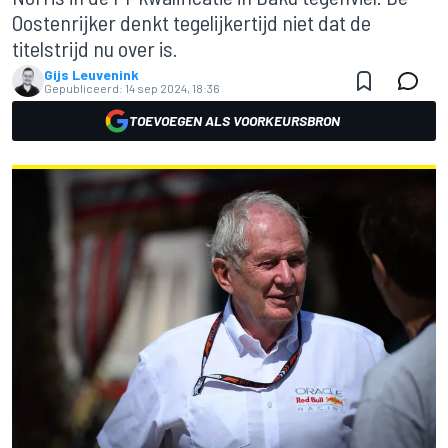
Oostenrijker denkt tegelijkertijd niet dat de
titelstrijd nu over is.
Gijs Leuvenink
Gepubliceerd:
14 sep 2024, 18:36
TOEVOEGEN ALS VOORKEURSBRON