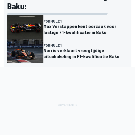
Baku:
FORMULE 1
Max Verstappen kent oorzaak voor
lastige F1-kwalificatie in Baku
FORMULE 1
Norris verklaart vroegtijdige
uitschakeling in F1-kwalificatie Baku