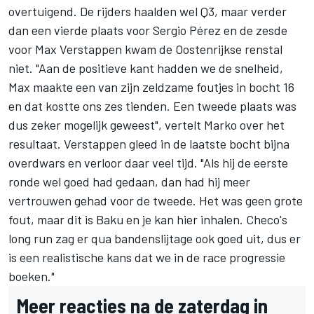
overtuigend. De rijders haalden wel Q3, maar verder
dan een vierde plaats voor
Sergio Pérez
en de zesde
voor Max Verstappen kwam de Oostenrijkse renstal
niet. "Aan de positieve kant hadden we de snelheid,
Max maakte een van zijn zeldzame foutjes in bocht 16
en dat kostte ons zes tienden. Een tweede plaats was
dus zeker mogelijk geweest", vertelt Marko over het
resultaat. Verstappen gleed in de laatste bocht bijna
overdwars en verloor daar veel tijd. "Als hij de eerste
ronde wel goed had gedaan, dan had hij meer
vertrouwen gehad voor de tweede. Het was geen grote
fout, maar dit is Baku en je kan hier inhalen. Checo's
long run zag er qua bandenslijtage ook goed uit, dus er
is een realistische kans dat we in de race progressie
boeken."
Meer reacties na de zaterdag in