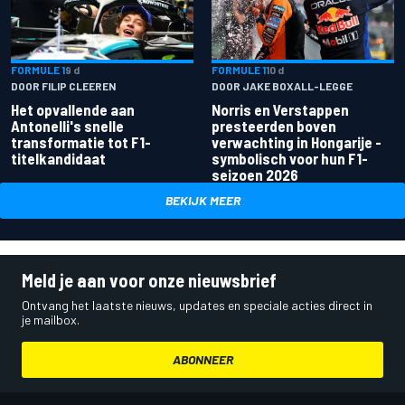
FORMULE 1
9 d
FORMULE 1
10 d
DOOR FILIP CLEEREN
DOOR JAKE BOXALL-LEGGE
Het opvallende aan
Norris en Verstappen
Antonelli's snelle
presteerden boven
transformatie tot F1-
verwachting in Hongarije -
titelkandidaat
symbolisch voor hun F1-
seizoen 2026
BEKIJK MEER
Meld je aan voor onze nieuwsbrief
Ontvang het laatste nieuws, updates en speciale acties direct in
je mailbox.
ABONNEER