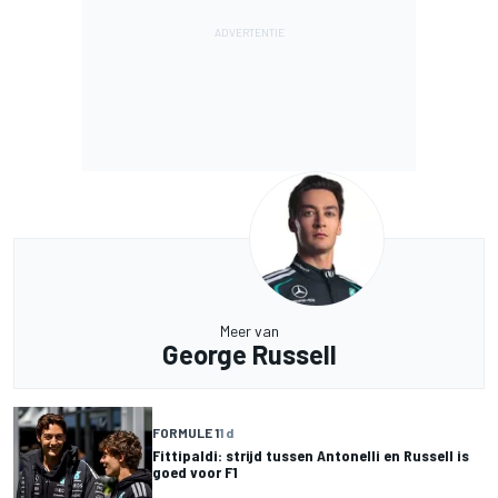
Meer van
George Russell
FORMULE 1
1 d
Fittipaldi: strijd tussen Antonelli en Russell is
goed voor F1