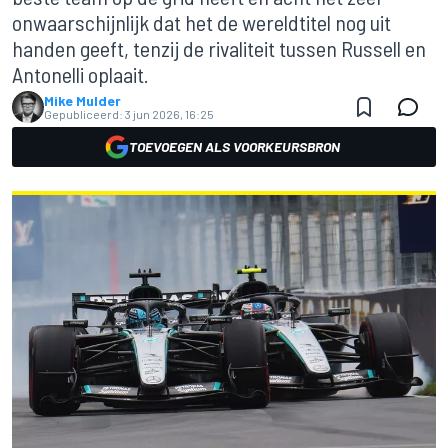
onwaarschijnlijk dat het de wereldtitel nog uit
handen geeft, tenzij de rivaliteit tussen Russell en
Antonelli oplaait.
Mike Mulder
Gepubliceerd:
3 jun 2026, 16:25
TOEVOEGEN ALS VOORKEURSBRON