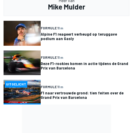
Meer van
Mike Mulder
FORMULE 1
1 m
Alpine F1 reageert verheugd op teruggave
podium aan Gasly
FORMULE 1
1 m
Deze F1-rookies komen in actie tijdens de Grand
Prix van Barcelona
UITGELICHT
FORMULE 1
1 m
F1 naar vertrouwde grond: tien feiten over de
Grand Prix van Barcelona