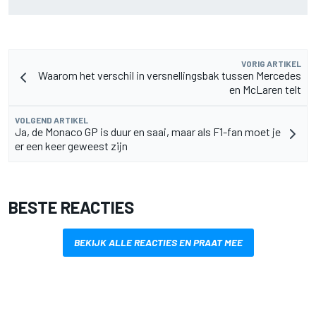
leeftijdsrecord voor de grand chelem
VORIG ARTIKEL
Waarom het verschil in versnellingsbak tussen Mercedes
en McLaren telt
VOLGEND ARTIKEL
Ja, de Monaco GP is duur en saai, maar als F1-fan moet je
er een keer geweest zijn
BESTE REACTIES
BEKIJK ALLE REACTIES EN PRAAT MEE