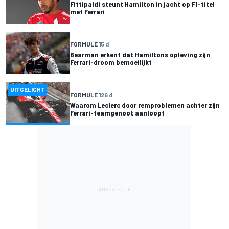
Fittipaldi steunt Hamilton in jacht op F1-titel
met Ferrari
FORMULE 1
5 d
Bearman erkent dat Hamiltons opleving zijn
Ferrari-droom bemoeilijkt
UITGELICHT
FORMULE 1
26 d
Waarom Leclerc door remproblemen achter zijn
Ferrari-teamgenoot aanloopt