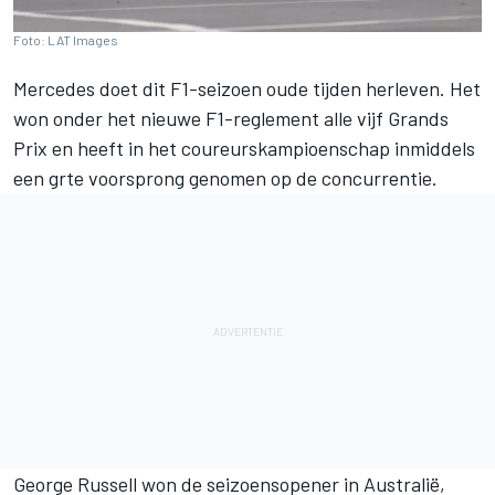
Foto: LAT Images
Mercedes doet dit F1-seizoen oude tijden herleven. Het
won onder het nieuwe F1-reglement alle vijf Grands
Prix en heeft in het coureurskampioenschap inmiddels
een grte voorsprong genomen op de concurrentie.
George Russell won de seizoensopener in Australië,