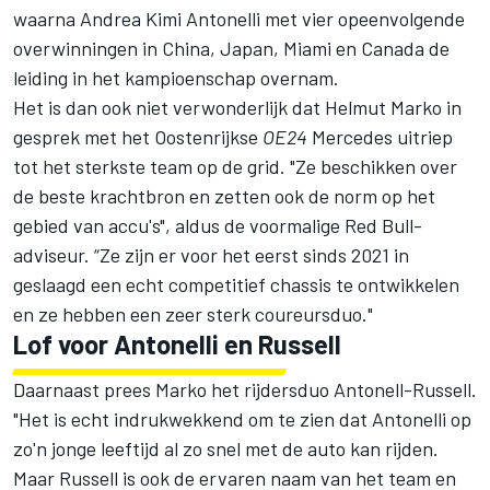
waarna Andrea Kimi Antonelli met vier opeenvolgende
overwinningen in China, Japan, Miami en Canada de
leiding in het kampioenschap overnam.
Het is dan ook niet verwonderlijk dat Helmut Marko in
gesprek met het Oostenrijkse
OE24
Mercedes uitriep
tot het sterkste team op de grid. "Ze beschikken over
de beste krachtbron en zetten ook de norm op het
gebied van accu's", aldus de voormalige Red Bull-
adviseur. “Ze zijn er voor het eerst sinds 2021 in
geslaagd een echt competitief chassis te ontwikkelen
en ze hebben een zeer sterk coureursduo."
Lof voor Antonelli en Russell
Daarnaast prees Marko het rijdersduo Antonell-Russell.
"Het is echt indrukwekkend om te zien dat Antonelli op
zo'n jonge leeftijd al zo snel met de auto kan rijden.
Maar Russell is ook de ervaren naam van het team en