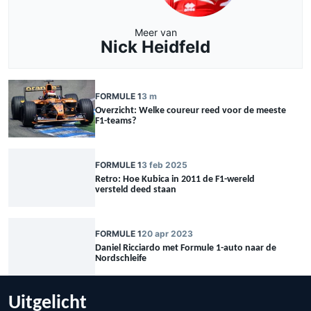
Meer van
Nick Heidfeld
FORMULE 1
3 m
Overzicht: Welke coureur reed voor de meeste
F1-teams?
FORMULE 1
3 feb 2025
Retro: Hoe Kubica in 2011 de F1-wereld
versteld deed staan
FORMULE 1
20 apr 2023
Daniel Ricciardo met Formule 1-auto naar de
Nordschleife
Uitgelicht