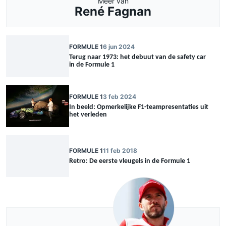
Meer van
René Fagnan
FORMULE 1
6 jun 2024
Terug naar 1973: het debuut van de safety car
in de Formule 1
FORMULE 1
3 feb 2024
In beeld: Opmerkelijke F1-teampresentaties uit
het verleden
FORMULE 1
11 feb 2018
Retro: De eerste vleugels in de Formule 1