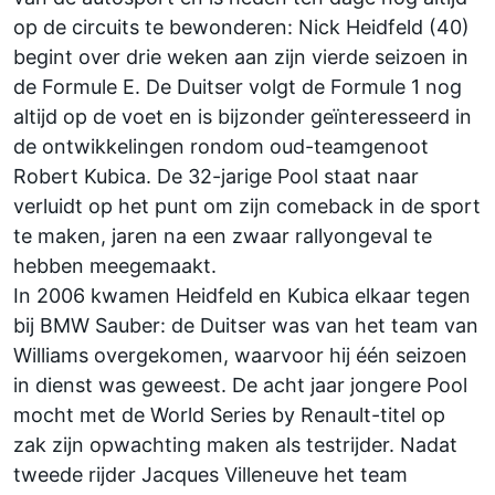
op de circuits te bewonderen: Nick Heidfeld (40)
begint over drie weken aan zijn vierde seizoen in
de Formule E. De Duitser volgt de Formule 1 nog
altijd op de voet en is bijzonder geïnteresseerd in
de ontwikkelingen rondom oud-teamgenoot
Robert Kubica. De 32-jarige Pool staat naar
verluidt op het punt om zijn comeback in de sport
te maken, jaren na een zwaar rallyongeval te
hebben meegemaakt.
In 2006 kwamen Heidfeld en Kubica elkaar tegen
bij BMW Sauber: de Duitser was van het team van
Williams overgekomen, waarvoor hij één seizoen
in dienst was geweest. De acht jaar jongere Pool
mocht met de World Series by Renault-titel op
zak zijn opwachting maken als testrijder. Nadat
tweede rijder Jacques Villeneuve het team