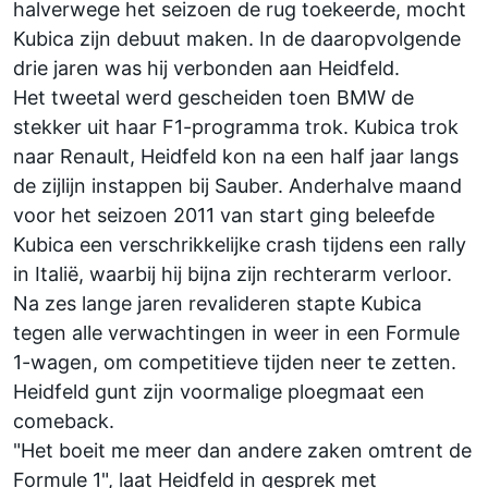
halverwege het seizoen de rug toekeerde, mocht
Kubica zijn debuut maken. In de daaropvolgende
drie jaren was hij verbonden aan Heidfeld.
Het tweetal werd gescheiden toen BMW de
stekker uit haar F1-programma trok. Kubica trok
naar Renault, Heidfeld kon na een half jaar langs
de zijlijn instappen bij Sauber. Anderhalve maand
voor het seizoen 2011 van start ging beleefde
Kubica een verschrikkelijke crash tijdens een rally
in Italië, waarbij hij bijna zijn rechterarm verloor.
Na zes lange jaren revalideren stapte Kubica
tegen alle verwachtingen in weer in een Formule
1-wagen, om competitieve tijden neer te zetten.
Heidfeld gunt zijn voormalige ploegmaat een
comeback.
"Het boeit me meer dan andere zaken omtrent de
Formule 1", laat Heidfeld in gesprek met