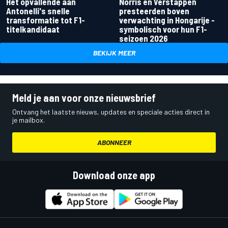
Het opvallende aan
Norris en Verstappen
Antonelli's snelle
presteerden boven
transformatie tot F1-
verwachting in Hongarije -
titelkandidaat
symbolisch voor hun F1-
seizoen 2026
BEKIJK MEER
Meld je aan voor onze nieuwsbrief
Ontvang het laatste nieuws, updates en speciale acties direct in
je mailbox.
ABONNEER
Download onze app