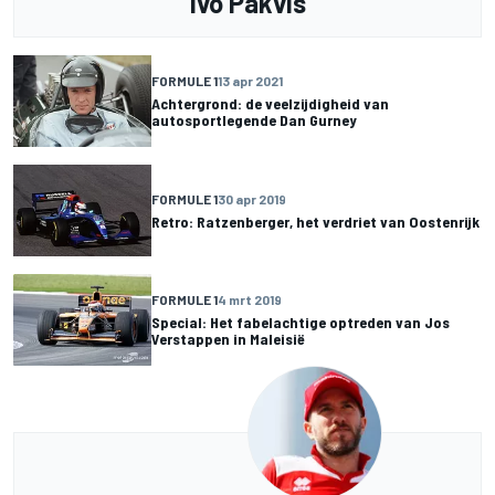
Ivo Pakvis
FORMULE 1
13 apr 2021
Achtergrond: de veelzijdigheid van
autosportlegende Dan Gurney
FORMULE 1
30 apr 2019
Retro: Ratzenberger, het verdriet van Oostenrijk
FORMULE 1
4 mrt 2019
Special: Het fabelachtige optreden van Jos
Verstappen in Maleisië