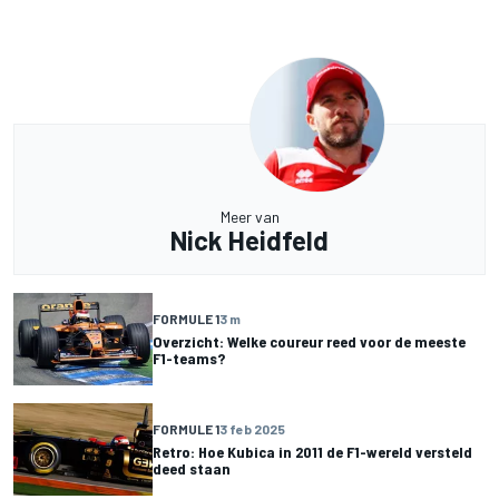
Meer van
Nick Heidfeld
FORMULE 1
3 m
Overzicht: Welke coureur reed voor de meeste
F1-teams?
FORMULE 1
3 feb 2025
Retro: Hoe Kubica in 2011 de F1-wereld versteld
deed staan