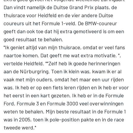
Dan vindt namelijk de Duitse Grand Prix plaats, de
thuisrace voor Heidfeld en de vier andere Duitse
coureurs uit het Formule 1-veld. De BMW-coureur
geeft dan ook toe dat hij extra gemotiveerd is om een
goed resultaat te behalen.
"Ik geniet altijd van mijn thuisrace, omdat er veel fans
naartoe komen. Dat geeft me wat extra motivatie. ",
vertelde Heidfeld. ""Zelf heb ik goede herinneringen
aan de Nürburgring. Toen ik klein was, kwam ik er al
vaak met mijn ouders, omdat het maar een uur rijden
was. Ik heb er op een fiets leren rijden en ik heb er voor
het eerst in een kart gezeten. Ik heb er in de Formule
Ford, Formule 3 en Formule 3000 veel overwinningen
weten te behalen. Mijn beste resultaat in de Formule 1
was in 2005, toen ik pole-position pakte en in de race
tweede werd."