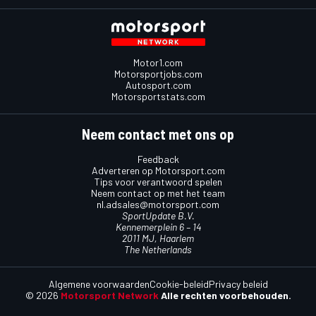
Motor1.com
Motorsportjobs.com
Autosport.com
Motorsportstats.com
Neem contact met ons op
Feedback
Adverteren op Motorsport.com
Tips voor verantwoord spelen
Neem contact op met het team
nl.adsales@motorsport.com
SportUpdate B.V.
Kennemerplein 6 – 14
2011 MJ, Haarlem
The Netherlands
Algemene voorwaarden
Cookie-beleid
Privacy beleid
© 2026
Motorsport Network
Alle rechten voorbehouden.