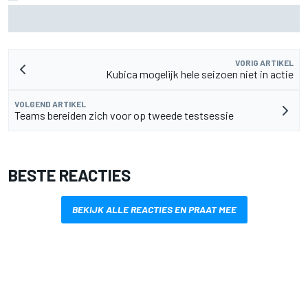
Christian Lundgaard moet in Portland van achteren komen
na problemen in kwalificatie
VORIG ARTIKEL
Kubica mogelijk hele seizoen niet in actie
VOLGEND ARTIKEL
Teams bereiden zich voor op tweede testsessie
BESTE REACTIES
BEKIJK ALLE REACTIES EN PRAAT MEE