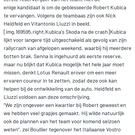
enige kandidaat is om de geblesseerde Robert Kubica
te vervangen. Volgens de teambaas zijn ook Nick
Heidfeld en Vitantonio Liuzzi in beeld.
[img,169595,right,Kubica's Skoda na de crash]Kubica
lijkt voor langere tijd uitgeschakeld als gevolg van zijn
rallycrash van afgelopen weekend, waarbij hij meerdere
botten brak. Senna is ingehuurd als eerste reserve,
maar nu blijkt dat Kubica mogelijk het hele jaar moet
missen, denkt Lotus Renault erover om een meer
ervaren coureur in te zetten, zodat deze ook kan
helpen bij de ontwikkeling van de auto. Heidfeld en
Liuzzi voldoen aan deze omschrijving.
“We zijn ongeveer een kwartier bij Robert geweest en
we hebben veel grapjes gemaakt. Hij wilde natuurlijk
ook de plannen van het team voor komend seizoen
weten”, zei Boullier tegenover het Italiaanse
Vostro