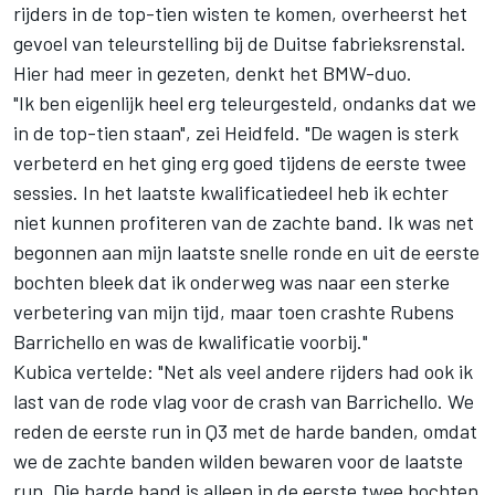
rijders in de top-tien wisten te komen, overheerst het
gevoel van teleurstelling bij de Duitse fabrieksrenstal.
Hier had meer in gezeten, denkt het BMW-duo.
"Ik ben eigenlijk heel erg teleurgesteld, ondanks dat we
in de top-tien staan", zei Heidfeld. "De wagen is sterk
verbeterd en het ging erg goed tijdens de eerste twee
sessies. In het laatste kwalificatiedeel heb ik echter
niet kunnen profiteren van de zachte band. Ik was net
begonnen aan mijn laatste snelle ronde en uit de eerste
bochten bleek dat ik onderweg was naar een sterke
verbetering van mijn tijd, maar toen crashte Rubens
Barrichello en was de kwalificatie voorbij."
Kubica vertelde: "Net als veel andere rijders had ook ik
last van de rode vlag voor de crash van Barrichello. We
reden de eerste run in Q3 met de harde banden, omdat
we de zachte banden wilden bewaren voor de laatste
run. Die harde band is alleen in de eerste twee bochten