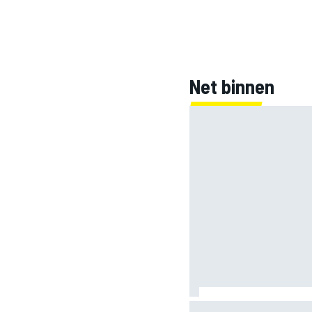
Net binnen
Clark, Senna, Antonelli 