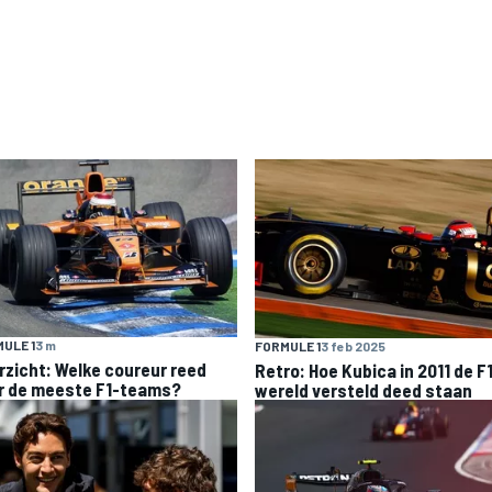
ULE 1
3 m
FORMULE 1
3 feb 2025
rzicht: Welke coureur reed
Retro: Hoe Kubica in 2011 de F
r de meeste F1-teams?
wereld versteld deed staan