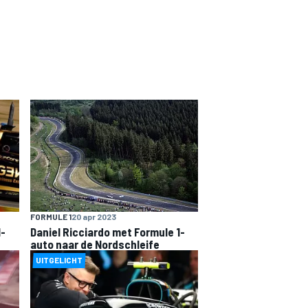
FORMULE 1
20 apr 2023
1-
Daniel Ricciardo met Formule 1-
auto naar de Nordschleife
UITGELICHT