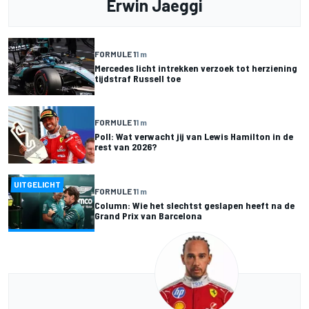
Erwin Jaeggi
FORMULE 1
1 m
Mercedes licht intrekken verzoek tot herziening
tijdstraf Russell toe
FORMULE 1
1 m
Poll: Wat verwacht jij van Lewis Hamilton in de
rest van 2026?
UITGELICHT
FORMULE 1
1 m
Column: Wie het slechtst geslapen heeft na de
Grand Prix van Barcelona