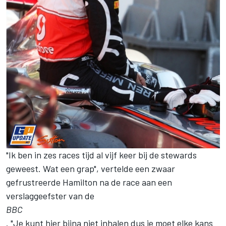
"Ik ben in zes races tijd al vijf keer bij de stewards
geweest. Wat een grap", vertelde een zwaar
gefrustreerde Hamilton na de race aan een
verslaggeefster van de
BBC
. "Je kunt hier bijna niet inhalen dus je moet elke kans