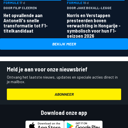
FORMULE 1
7 d
FORMULE 1
8 d
DOOR FILIP CLEEREN
DOOR JAKE BOXALL-LEGGE
Het opvallende aan
Norris en Verstappen
Antonelli's snelle
presteerden boven
transformatie tot F1-
verwachting in Hongarije -
titelkandidaat
symbolisch voor hun F1-
seizoen 2026
BEKIJK MEER
Meld je aan voor onze nieuwsbrief
Ontvang het laatste nieuws, updates en speciale acties direct in
je mailbox.
ABONNEER
Download onze app