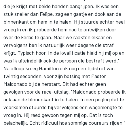
die je krijgt met beide handen aangrijpen. Ik was een
stuk sneller dan Felipe, zag een gaatje en dook aan de
binnenkant om hem in te halen. Hij stuurde echter heel
vroeg in en ik probeerde hem nog te ontwijken door
over de kerbs te gaan. Maar we raakten elkaar en
vervolgens ben ik natuurlijk weer degene die straf
krijgt. Typisch hoor. In de kwalificatie hield hij mij op en
was ik uiteindelijk ook de persoon die bestraft werd."
Na afloop kreeg Hamilton ook nog een tijdstraf van
twintig seconden, voor zijn botsing met Pastor
Maldonado bij de herstart. Dit had echter geen
gevolgen voor de race-uitslag. "Maldonado probeerde ik
ook aan de binnenkant in te halen. In een poging dat te
voorkomen stuurde hij vervolgens een wagenlengte te
vroeg in. Hij reed gewoon tegen mij op. Dat is toch
belachelijk. Echt ridicuul hoe sommige coureurs rijden."