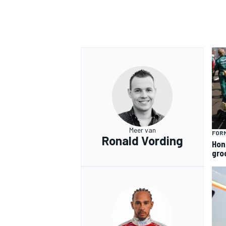
Meer van
FORM
Ronald Vording
Hon
gro