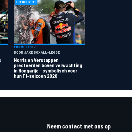
UITGELICHT
FORMULE 1
9 d
DOOR JAKE BOXALL-LEGGE
s
Norris en Verstappen
presteerden boven verwachting
in Hongarije - symbolisch voor
hun F1-seizoen 2026
Neem contact met ons op