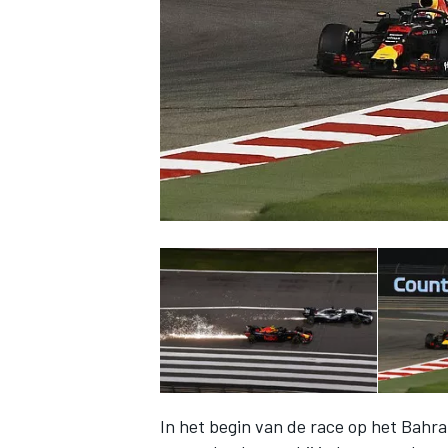
INDYCAR
WEC
DTM
In het begin van de race op het Bahra