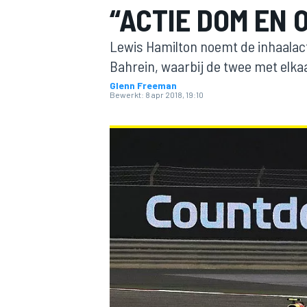
“ACTIE DOM EN 
Lewis Hamilton noemt de inhaalact
Bahrein, waarbij de twee met elkaa
Glenn Freeman
Bewerkt:
8 apr 2018, 19:10
MOTOGP