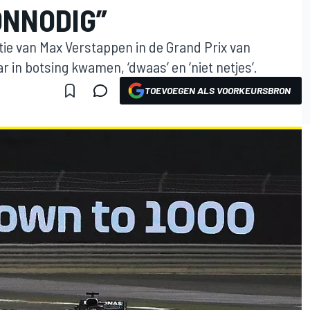
ONNODIG”
ie van Max Verstappen in de Grand Prix van
r in botsing kwamen, ‘dwaas’ en ‘niet netjes’.
TOEVOEGEN ALS VOORKEURSBRON