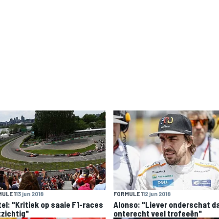
ULE 1
13 jun 2018
FORMULE 1
12 jun 2018
tel: "Kritiek op saaie F1-races
Alonso: "Liever onderschat d
tzichtig"
onterecht veel trofeeën"