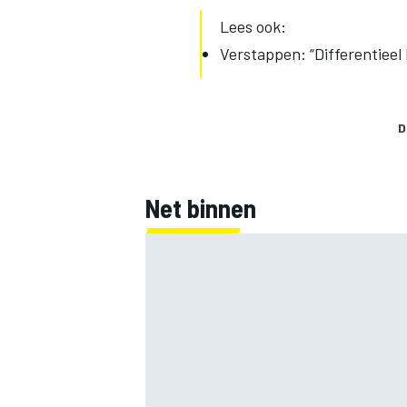
Lees ook:
Verstappen: “Differentieel 
D
Net binnen