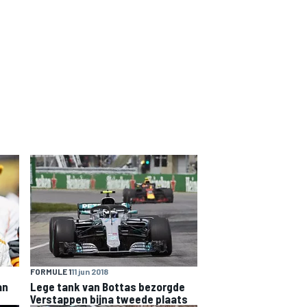
FORMULE 1
11 jun 2018
an
Lege tank van Bottas bezorgde
Verstappen bijna tweede plaats