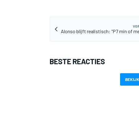
VOR
Alonso blijft realistisch: "P7 min of m
MEER RACEKLASSEN
BESTE REACTIES
BEKIJK