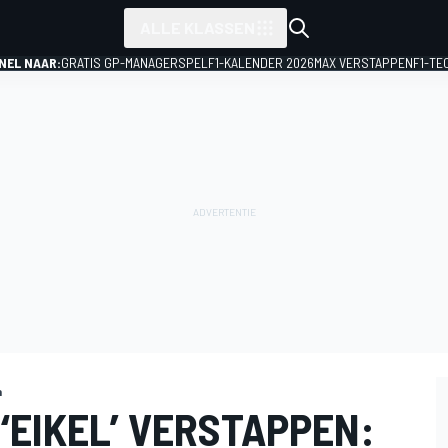
ALLE KLASSEN
NEL NAAR:
GRATIS GP-MANAGERSPEL
F1-KALENDER 2026
MAX VERSTAPPEN
F1-TE
n
‘EIKEL’ VERSTAPPEN: