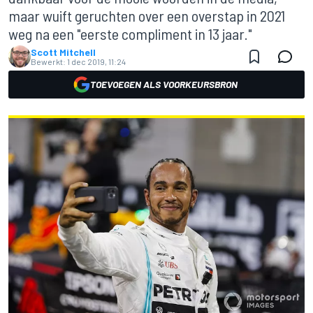
maar wuift geruchten over een overstap in 2021
weg na een "eerste compliment in 13 jaar."
Scott Mitchell
Bewerkt:
1 dec 2019, 11:24
TOEVOEGEN ALS VOORKEURSBRON