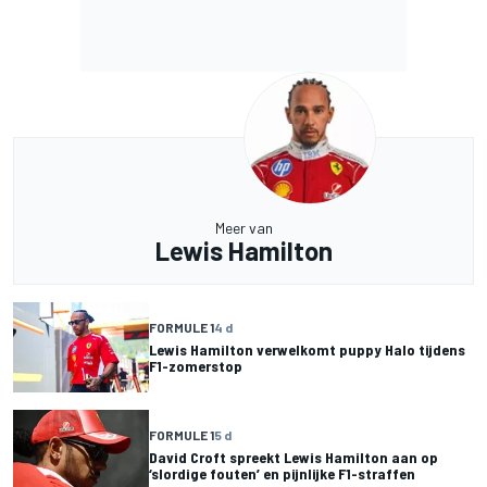
Meer van
Lewis Hamilton
FORMULE 1
4 d
Lewis Hamilton verwelkomt puppy Halo tijdens
F1-zomerstop
FORMULE 1
5 d
David Croft spreekt Lewis Hamilton aan op
‘slordige fouten’ en pijnlijke F1-straffen