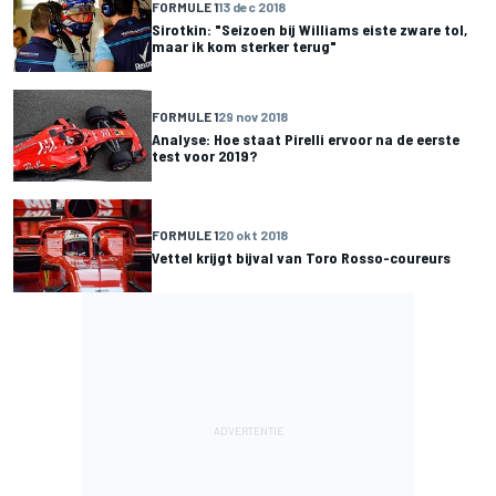
FORMULE 1
13 dec 2018
Sirotkin: "Seizoen bij Williams eiste zware tol,
maar ik kom sterker terug"
FORMULE 1
29 nov 2018
Analyse: Hoe staat Pirelli ervoor na de eerste
test voor 2019?
FORMULE 1
20 okt 2018
Vettel krijgt bijval van Toro Rosso-coureurs