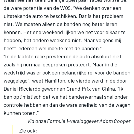
de ware potentie van de W09. “We denken over een
uitstekende auto te beschikken. Dat is het probleem
niet. We moeten alleen de banden nog beter leren
kennen. Het ene weekend lijken we het voor elkaar te
hebben, het andere weekend niet. Maar volgens mij
heeft iedereen wel moeite met de banden.”
“In de laatste race presteerde de auto absoluut niet
zoals hij normaal gesproken presteert. Maar in die
wedstrijd was er ook een belangrijke rol voor de banden
weggelegd”, weet Hamilton, die vierde werd in de door
Daniel Ricciardo gewonnen Grand Prix van China. “Ik
ben optimistisch dat we het bandenverhaal snel onder
controle hebben en dan de ware snelheid van de wagen
kunnen tonen.”
Via onze Formule 1-verslaggever Adam Cooper
Zie ook: