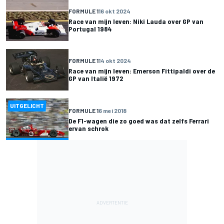
FORMULE 1
16 okt 2024
Race van mijn leven: Niki Lauda over GP van
Portugal 1984
FORMULE 1
14 okt 2024
Race van mijn leven: Emerson Fittipaldi over de
GP van Italië 1972
UITGELICHT
FORMULE 1
6 mei 2018
De F1-wagen die zo goed was dat zelfs Ferrari
ervan schrok