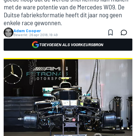
met de ware potentie van de Mercedes W09. De
Duitse fabrieksformatie heeft dit jaar nog geen
enkele race gewonnen.
Adam Cooper
Bewerkt:
26 apr 2018, 19:49
TOEVOEGEN ALS VOORKEURSBRON