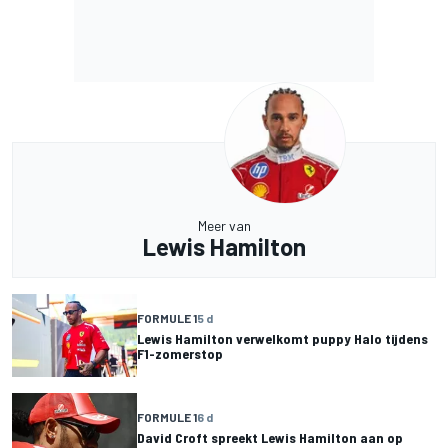
Meer van
Lewis Hamilton
FORMULE 1
5 d
Lewis Hamilton verwelkomt puppy Halo tijdens
F1-zomerstop
FORMULE 1
6 d
David Croft spreekt Lewis Hamilton aan op