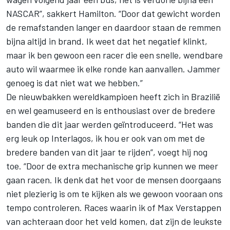
NASCAR”, sakkert Hamilton. “Door dat gewicht worden
de remafstanden langer en daardoor staan de remmen
bijna altijd in brand. Ik weet dat het negatief klinkt,
maar ik ben gewoon een racer die een snelle, wendbare
auto wil waarmee ik elke ronde kan aanvallen. Jammer
genoeg is dat niet wat we hebben.”
De nieuwbakken wereldkampioen heeft zich in Brazilië
en wel geamuseerd en is enthousiast over de bredere
banden die dit jaar werden geïntroduceerd. “Het was
erg leuk op Interlagos, ik hou er ook van om met de
bredere banden van dit jaar te rijden”, voegt hij nog
toe. “Door de extra mechanische grip kunnen we meer
gaan racen. Ik denk dat het voor de mensen doorgaans
niet plezierig is om te kijken als we gewoon vooraan ons
tempo controleren. Races waarin ik of Max Verstappen
van achteraan door het veld komen, dat zijn de leukste