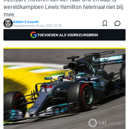
wereldkampioen Lewis Hamilton helemaal niet blij
mee.
Adam Cooper
Gepubliceerd:
14 nov 2017, 10:30
TOEVOEGEN ALS VOORKEURSBRON