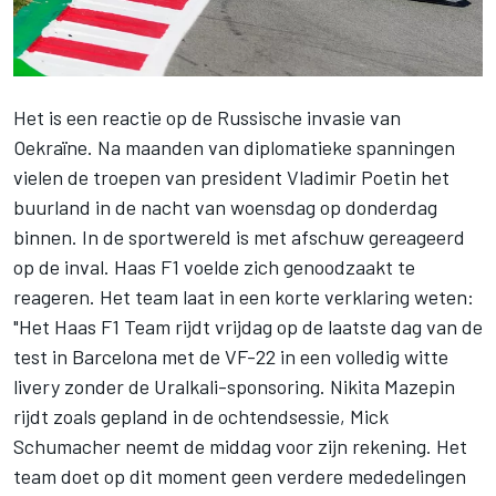
Het is een reactie op de Russische invasie van
Oekraïne. Na maanden van diplomatieke spanningen
vielen de troepen van president Vladimir Poetin het
buurland in de nacht van woensdag op donderdag
binnen. In de sportwereld is met afschuw gereageerd
op de inval. Haas F1 voelde zich genoodzaakt te
reageren. Het team laat in een korte verklaring weten:
"Het
Haas F1 Team
rijdt vrijdag op de laatste dag van de
test in Barcelona met de VF-22 in een volledig witte
livery zonder de Uralkali-sponsoring.
Nikita Mazepin
rijdt zoals gepland in de ochtendsessie,
Mick
Schumacher
neemt de middag voor zijn rekening. Het
team doet op dit moment geen verdere mededelingen