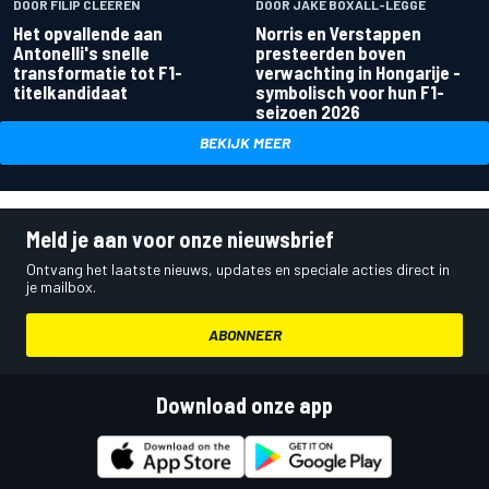
DOOR FILIP CLEEREN
DOOR JAKE BOXALL-LEGGE
Het opvallende aan
Norris en Verstappen
Antonelli's snelle
presteerden boven
transformatie tot F1-
verwachting in Hongarije -
titelkandidaat
symbolisch voor hun F1-
seizoen 2026
BEKIJK MEER
Meld je aan voor onze nieuwsbrief
Ontvang het laatste nieuws, updates en speciale acties direct in
je mailbox.
ABONNEER
Download onze app