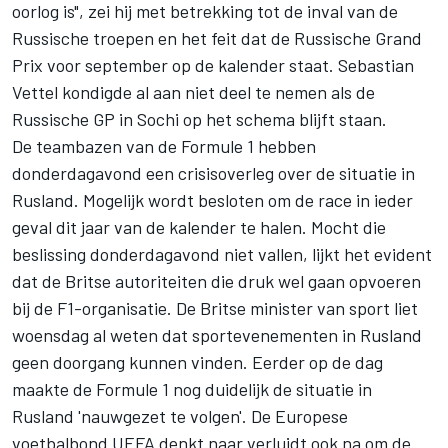
oorlog is", zei hij met betrekking tot de inval van de
Russische troepen en het feit dat de Russische Grand
Prix voor september op de kalender staat.
Sebastian
Vettel
kondigde
al aan niet deel te nemen als de
Russische GP in Sochi
op het schema blijft staan.
De teambazen van de Formule 1 hebben
donderdagavond
een crisisoverleg over de situatie in
Rusland
. Mogelijk wordt besloten om de race in ieder
geval dit jaar van de kalender te halen. Mocht die
beslissing donderdagavond niet vallen, lijkt het evident
dat de Britse autoriteiten die druk wel gaan opvoeren
bij de F1-organisatie. De Britse minister van sport liet
woensdag al weten dat sportevenementen in Rusland
geen doorgang kunnen vinden. Eerder op de dag
maakte de Formule 1 nog duidelijk de situatie in
Rusland 'nauwgezet te volgen'. De Europese
voetbalbond UEFA denkt naar verluidt ook na om de