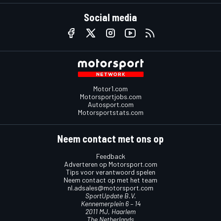
Social media
Motor1.com
Motorsportjobs.com
Autosport.com
Motorsportstats.com
Neem contact met ons op
Feedback
Adverteren op Motorsport.com
Tips voor verantwoord spelen
Neem contact op met het team
nl.adsales@motorsport.com
SportUpdate B.V.
Kennemerplein 6 – 14
2011 MJ, Haarlem
The Netherlands