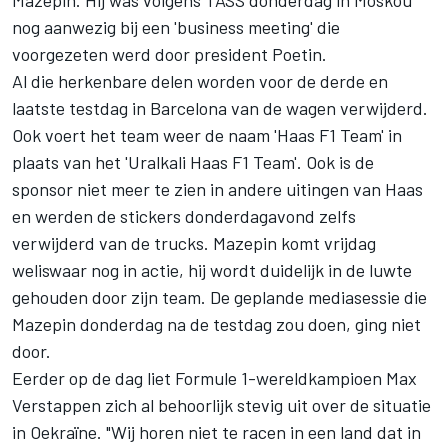
nog aanwezig bij een 'business meeting' die
voorgezeten werd door president Poetin.
Al die herkenbare delen worden voor de derde en
laatste testdag in Barcelona van de wagen verwijderd.
Ook voert het team weer de naam 'Haas F1 Team' in
plaats van het 'Uralkali Haas F1 Team'. Ook is de
sponsor niet meer te zien in andere uitingen van Haas
en werden de stickers donderdagavond zelfs
verwijderd van de trucks. Mazepin komt vrijdag
weliswaar nog in actie, hij wordt duidelijk in de luwte
gehouden door zijn team. De geplande mediasessie die
Mazepin donderdag na de testdag zou doen, ging niet
door.
Eerder op de dag liet Formule 1-wereldkampioen
Max
Verstappen
zich al behoorlijk stevig uit over de situatie
in Oekraïne. "Wij horen niet te racen in een land dat in