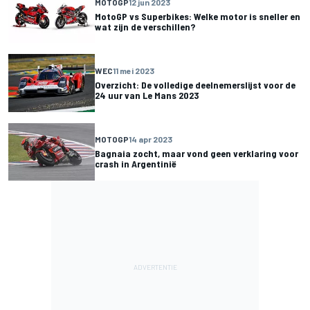
MOTOGP
12 jun 2023
MotoGP vs Superbikes: Welke motor is sneller en
wat zijn de verschillen?
WEC
11 mei 2023
Overzicht: De volledige deelnemerslijst voor de
24 uur van Le Mans 2023
MOTOGP
14 apr 2023
Bagnaia zocht, maar vond geen verklaring voor
crash in Argentinië