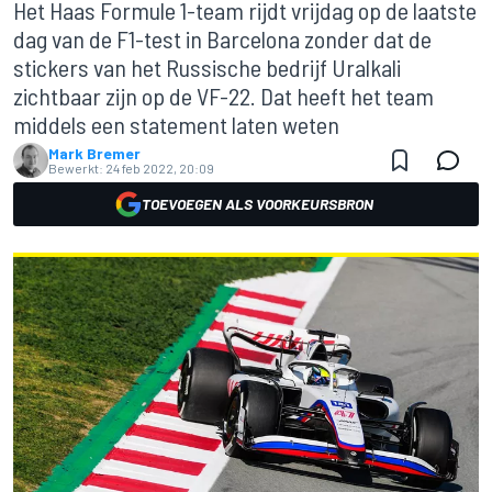
Het Haas Formule 1-team rijdt vrijdag op de laatste
dag van de F1-test in Barcelona zonder dat de
stickers van het Russische bedrijf Uralkali
zichtbaar zijn op de VF-22. Dat heeft het team
middels een statement laten weten
Mark Bremer
Bewerkt:
24 feb 2022, 20:09
TOEVOEGEN ALS VOORKEURSBRON