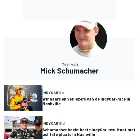
Meer van
Mick Schumacher
INDYCAR
17 d
Winnaars en verliezers van de IndyCar-race in
Nashville
INDYCAR
18 d
Schumacher boekt beste IndyCar-resultaat met
achtste plaats in Nashville