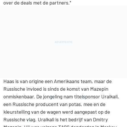
over de deals met de partners."
Haas is van origine een Amerikaans team, maar de
Russische invloed is sinds de komst van Mazepin
onmiskenbaar. De jongeling nam titelsponsor Uralkali,
een Russische producent van potas, mee en de
kleurstelling van de wagen werd aangepast op de
Russische vlag. Uralkali is het bedrijf van Dmitry
Mazepin. Hij was volgens
TASS
donderdag in Moskou