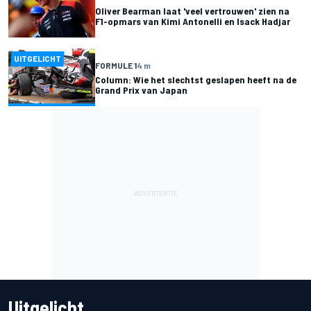
Oliver Bearman laat 'veel vertrouwen' zien na
F1-opmars van Kimi Antonelli en Isack Hadjar
UITGELICHT
FORMULE 1
4 m
Column: Wie het slechtst geslapen heeft na de
Grand Prix van Japan
Uitgelicht