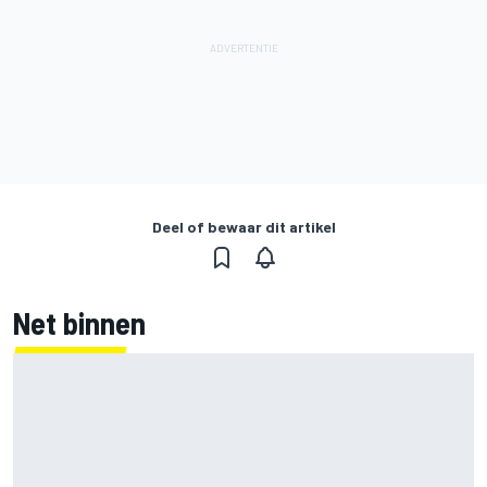
Deel of bewaar dit artikel
Net binnen