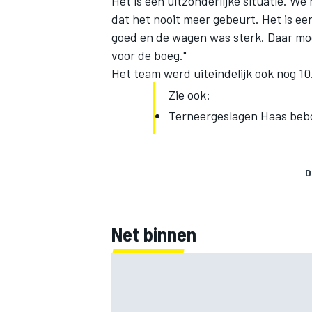
Het is een uitzonderlijke situatie. W
dat het nooit meer gebeurt. Het is e
goed en de wagen was sterk. Daar mo
voor de boeg."
Het team werd uiteindelijk ook nog 1
Zie ook:
Terneergeslagen Haas beb
D
Net binnen