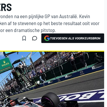
ERS
onden na een pijnlijke GP van Australië. Kevin
n af te stevenen op het beste resultaat ooit voor
door een dramatische pitstop.
TOEVOEGEN ALS VOORKEURSBRON