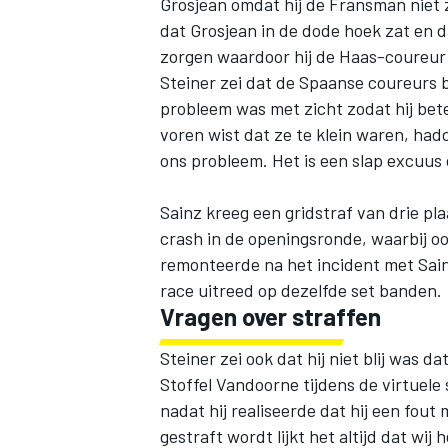
Grosjean omdat hij de Fransman niet 
dat Grosjean in de dode hoek zat en d
zorgen waardoor hij de Haas-coureur 
Steiner zei dat de Spaanse coureurs be
probleem was met zicht zodat hij bet
voren wist dat ze te klein waren, hadd
ons probleem. Het is een slap excuus o
Sainz kreeg een gridstraf van drie pla
crash in de openingsronde, waarbij o
remonteerde na het incident met Sainz
race uitreed op dezelfde set banden.
Vragen over straffen
Steiner zei ook dat hij niet blij was 
Stoffel Vandoorne tijdens de virtuele 
nadat hij realiseerde dat hij een fout 
gestraft wordt lijkt het altijd dat wij 