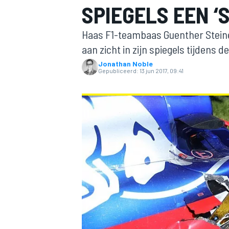
SPIEGELS EEN ‘
Haas F1-teambaas Guenther Steiner
aan zicht in zijn spiegels tijdens 
Jonathan Noble
Gepubliceerd:
13 jun 2017, 09:41
MOTOGP