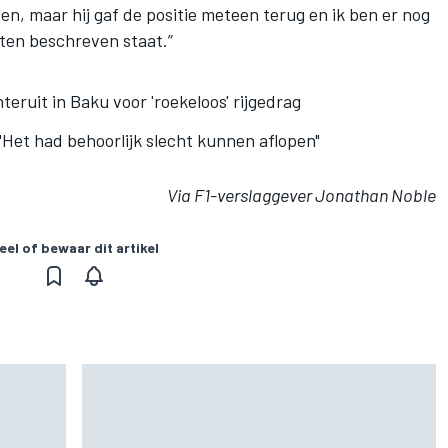
ten, maar hij gaf de positie meteen terug en ik ben er nog
nten beschreven staat.”
teruit in Baku voor 'roekeloos' rijgedrag
"Het had behoorlijk slecht kunnen aflopen"
Via F1-verslaggever Jonathan Noble
eel of bewaar dit artikel