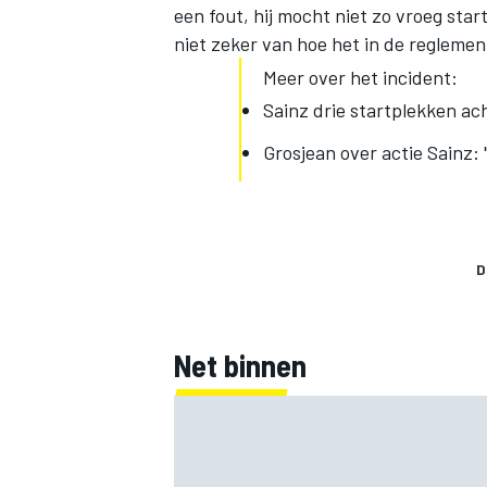
een fout, hij mocht niet zo vroeg star
niet zeker van hoe het in de regleme
Meer over het incident:
Sainz drie startplekken ach
Grosjean over actie Sainz: 
D
Net binnen