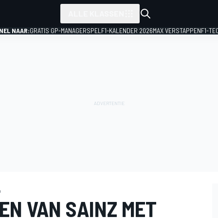
ALLE KLASSEN
NEL NAAR:
GRATIS GP-MANAGERSPEL
F1-KALENDER 2026
MAX VERSTAPPEN
F1-TE
a
EN VAN SAINZ MET