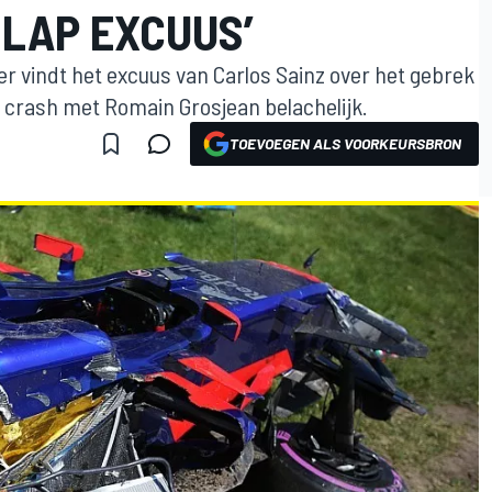
SLAP EXCUUS’
 vindt het excuus van Carlos Sainz over het gebrek
de crash met Romain Grosjean belachelijk.
TOEVOEGEN ALS VOORKEURSBRON