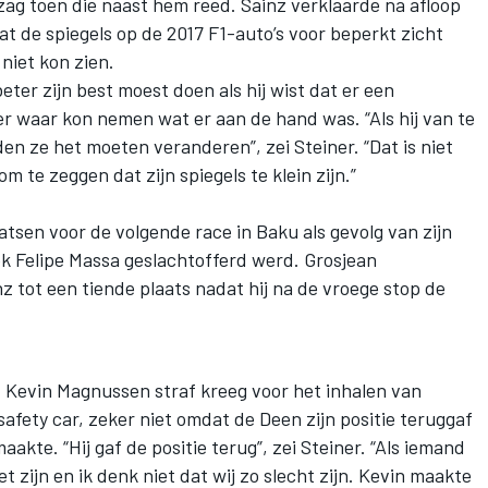
zag toen die naast hem reed. Sainz verklaarde na afloop
at de spiegels op de 2017 F1-auto’s voor beperkt zicht
niet kon zien.
ter zijn best moest doen als hij wist dat er een
er waar kon nemen wat er aan de hand was. “Als hij van te
en ze het moeten veranderen”, zei Steiner. “Dat is niet
m te zeggen dat zijn spiegels te klein zijn.”
atsen voor de volgende race in Baku als gevolg van zijn
ok Felipe Massa geslachtofferd werd. Grosjean
 tot een tiende plaats nadat hij na de vroege stop de
dat Kevin Magnussen straf kreeg voor het inhalen van
safety car, zeker niet omdat de Deen zijn positie teruggaf
maakte. “Hij gaf de positie terug”, zei Steiner. “Als iemand
het zijn en ik denk niet dat wij zo slecht zijn. Kevin maakte