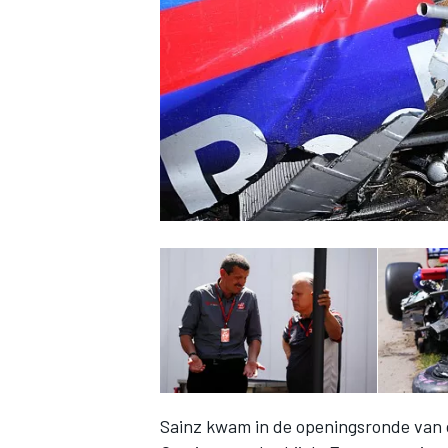
INDYCAR
WEC
DTM
Sainz kwam in de openingsronde van 