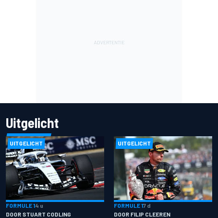
Uitgelicht
UITGELICHT
UITGELICHT
FORMULE 1
4 u
FORMULE 1
7 d
DOOR STUART CODLING
DOOR FILIP CLEEREN