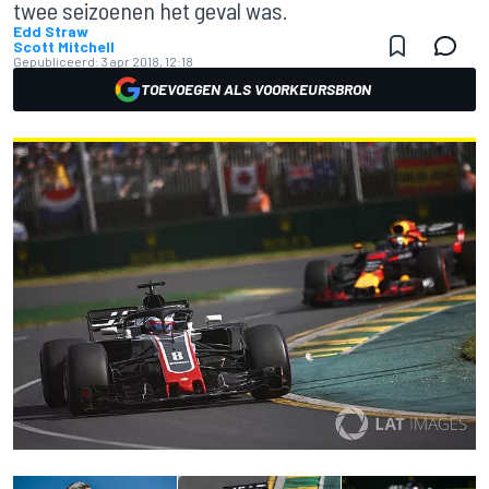
twee seizoenen het geval was.
Edd Straw
Scott Mitchell
Gepubliceerd:
3 apr 2018, 12:18
TOEVOEGEN ALS VOORKEURSBRON