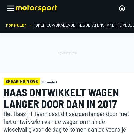
FORMULE 1
HOME
NIEUWS
KALENDER
RESULTATEN
STAND
F1 LIVEBL
BREAKING NEWS
Formule 1
HAAS ONTWIKKELT WAGEN
LANGER DOOR DAN IN 2017
Het Haas F1 Team gaat dit seizoen langer door met
het ontwikkelen van de wagen om minder
wisselvallig voor de dag te komen dan de voorbije