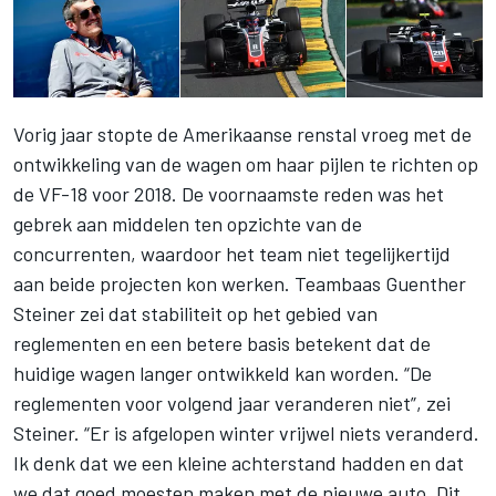
Vorig jaar stopte de Amerikaanse renstal vroeg met de
ontwikkeling van de wagen om haar pijlen te richten op
de VF-18 voor 2018. De voornaamste reden was het
gebrek aan middelen ten opzichte van de
concurrenten, waardoor het team niet tegelijkertijd
aan beide projecten kon werken. Teambaas Guenther
Steiner zei dat stabiliteit op het gebied van
reglementen en een betere basis betekent dat de
huidige wagen langer ontwikkeld kan worden. “De
reglementen voor volgend jaar veranderen niet”, zei
Steiner. “Er is afgelopen winter vrijwel niets veranderd.
Ik denk dat we een kleine achterstand hadden en dat
we dat goed moesten maken met de nieuwe auto. Dit