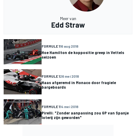
Meer van
Edd Straw
FORMULE 1
16 aug 2018
Hoe Hamilton de koppositie greep in Vettels
seizoen
FORMULE 1
26 mei 2018
Haas afgeremd in Monaco door fragiele
bargeboards
FORMULE 1
14 mei 2018
Pirelli: "Zonder aanpassing zou GP van Spanje
loterij zijn geworden"