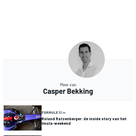
Meer van
Casper Bekking
FORMULE 1
3 m
Roland Ratzenberger: de inside story van het
Imola-weekend