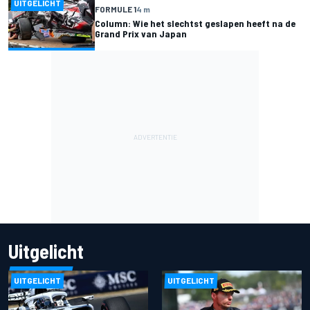
UITGELICHT
FORMULE 1
4 m
Column: Wie het slechtst geslapen heeft na de
Grand Prix van Japan
Uitgelicht
UITGELICHT
UITGELICHT