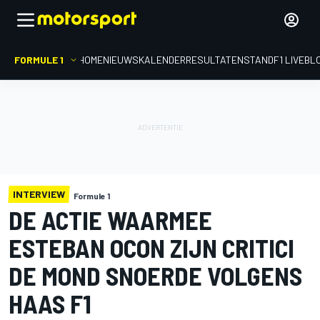
FORMULE 1
HOME
NIEUWS
KALENDER
RESULTATEN
STAND
F1 LIVEBL
INTERVIEW
Formule 1
DE ACTIE WAARMEE
ESTEBAN OCON ZIJN CRITICI
DE MOND SNOERDE VOLGENS
HAAS F1