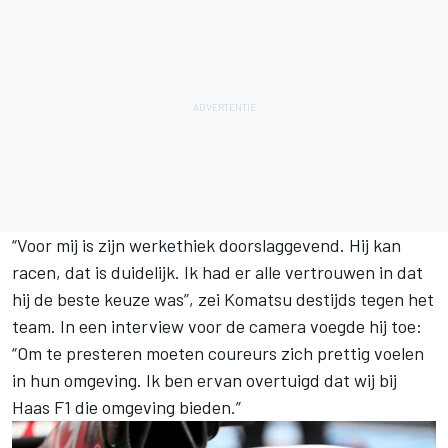
“Voor mij is zijn werkethiek doorslaggevend. Hij kan
racen, dat is duidelijk. Ik had er alle vertrouwen in dat
hij de beste keuze was”, zei Komatsu destijds tegen het
team. In een interview voor de camera voegde hij toe:
“Om te presteren moeten coureurs zich prettig voelen
in hun omgeving. Ik ben ervan overtuigd dat wij bij
Haas F1 die omgeving bieden.”