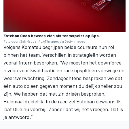
Esteban Ocon bewees zich als teamspeler op Spa.
Foto door: Zak Mauger / LAT Images via Getty Images
Volgens Komatsu begrijpen beide coureurs hun rol
binnen het team. Verschillen in strategieën worden
vooraf intern besproken. “We moesten het downforce-
niveau voor kwalificatie en race opsplitsen vanwege de
weersverwachting. Zondagochtend bespraken we dat
één auto op een gegeven moment duidelijk sneller zou
zijn. We hebben dat met z’n drieën besproken.
Helemaal duidelijk. In de race zei Esteban gewoon: ‘Ik
laat Ollie nu voorbij.’ Zonder dat wij het vroegen. Dat is
je antwoord.”