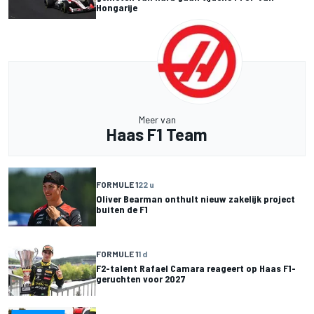
Hongarije
Meer van
Haas F1 Team
FORMULE 1
22 u
Oliver Bearman onthult nieuw zakelijk project
buiten de F1
FORMULE 1
1 d
F2-talent Rafael Camara reageert op Haas F1-
geruchten voor 2027