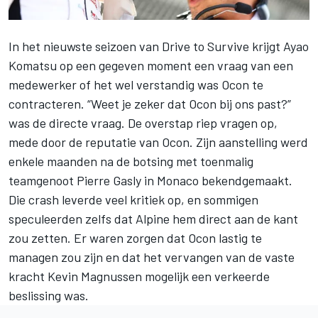
In het nieuwste seizoen van Drive to Survive krijgt Ayao
Komatsu op een gegeven moment een vraag van een
medewerker of het wel verstandig was Ocon te
contracteren. “Weet je zeker dat Ocon bij ons past?”
was de directe vraag. De overstap riep vragen op,
mede door de reputatie van Ocon. Zijn aanstelling werd
enkele maanden na de botsing met toenmalig
teamgenoot
Pierre Gasly
in Monaco bekendgemaakt.
Die crash leverde veel kritiek op, en sommigen
speculeerden zelfs dat
Alpine
hem direct aan de kant
zou zetten. Er waren zorgen dat Ocon lastig te
managen zou zijn en dat het vervangen van de vaste
kracht
Kevin Magnussen
mogelijk een verkeerde
beslissing was.