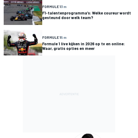
FORMULE 1
3 m
F1-talentenprogramma’s: Welke coureur wordt
gesteund door welk team?
FORMULE 1
5 m
Formule 1 live kijken in 2026 op tv en online:
Waar, gratis opties en meer