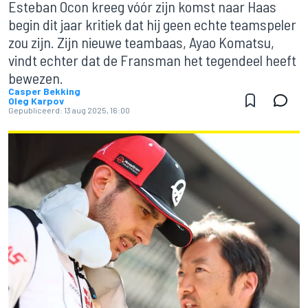
Esteban Ocon kreeg vóór zijn komst naar Haas
begin dit jaar kritiek dat hij geen echte teamspeler
zou zijn. Zijn nieuwe teambaas, Ayao Komatsu,
vindt echter dat de Fransman het tegendeel heeft
bewezen.
Casper Bekking
Oleg Karpov
Gepubliceerd:
13 aug 2025, 16:00